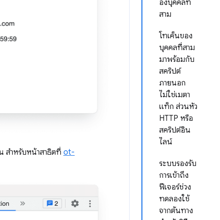
องบุคคลที่
สาม
โทเค็นของ
บุคคลที่สาม
มาพร้อมกับ
สคริปต์
ภายนอก
ไม่ใช่เมตา
แท็ก ส่วนหัว
HTTP หรือ
สคริปต์อิน
ไลน์
 สําหรับหน้าสาธิตที่
ot-
ระบบรองรับ
การเข้าถึง
ฟีเจอร์ช่วง
ทดลองใช้
จากต้นทาง