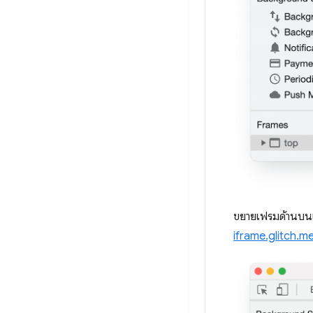
ขยายเฟรมด้านบนเพ
iframe.glitch.m