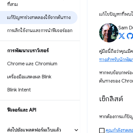
ที่สาม
แก้ไขปัญหาที่พบได
แก้ปัญหาช่วงทดลองใช้จากต้นทาง
Sam D
การเลิกใช้งานและการนำฟีเจอร์ออก
การพัฒนาเบราว์เซอร์
คู่มือนี้ถือว่าคุณมีค
ทางสําหรับนักพัฒ
Chrome และ Chromium
หากพบข้อบกพร่อง
เครื่องมือแสดงผล Blink
ต้นทางของ Chr
Blink Intent
เช็กลิสต์
ฟีเจอร์และ API
หากต้องการแก้ปัญ
ส่งไปยังแพลตฟอร์มเว็บแล้ว
คุณกําลังทดสอ