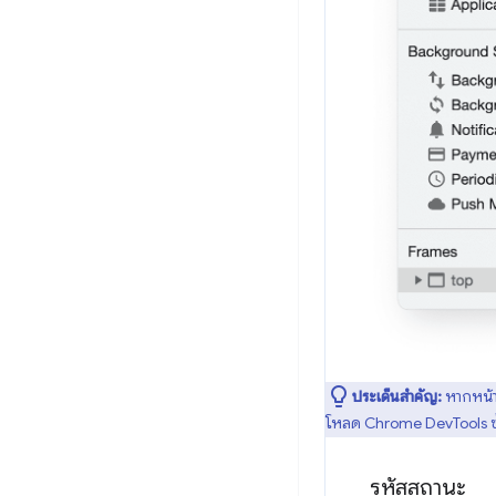
ประเด็นสำคัญ:
หากหน้า
โหลด Chrome DevTools ซ้ำ ซ
รหัสสถานะ