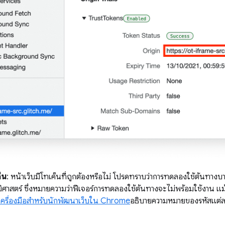
็น
: หน้าเว็บมีโทเค็นที่ถูกต้องหรือไม่ โปรดทราบว่าการทดลองใช้ต้นทางบา
ิศาสตร์ ซึ่งหมายความว่าฟีเจอร์การทดลองใช้ต้นทางจะไม่พร้อมใช้งาน แม้
รื่องมือสำหรับนักพัฒนาเว็บใน Chrome
อธิบายความหมายของรหัสแต่ละ