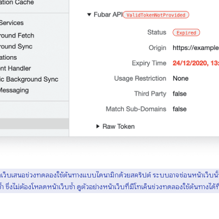
เว็บเสนอช่วงทดลองใช้ต้นทางแบบไดนามิกด้วยสคริปต์ ระบบอาจซ่อนหน้าเว็บนั
ึ่งไม่ต้องโหลดหน้าเว็บซ้ำ ดูตัวอย่างหน้าเว็บที่มีโทเค็นช่วงทดลองใช้ต้นทางได้ที