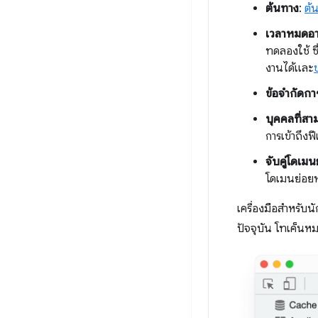
ต้นทาง
:
ต้
เวลาหมดอา
ทดลองใช้ ซ
งานได้และ
ข้อจำกัดกา
บุคคลที่สา
การเข้าถึง
จับคู่โดเมน
โดเมนย่อยห
เครื่องมือสำหรับ
ปัจจุบัน โทเค็นหม