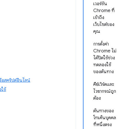
เวอร์ชัน
Chrome ที่
เข้าถึง
เว็บไซต์ของ
คุณ
การตั้งค่า
Chrome ไม่
ได้ปิดใช้ช่วง
ทดลองใช้
ของต้นทาง
ือสคริปต์อินไลน์
คีย์เวิร์ดและ
งใช้
ไวยากรณ์ถูก
ต้อง
ต้นทางของ
โทเค็นบุคคล
ที่หนึ่งตรง