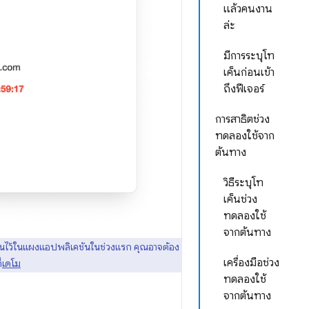
แล้วคนงาน
ล่ะ
มีการระบุโท
เค็นก่อนเข้า
ถึงฟีเจอร์
การสาธิตช่วง
ทดลองใช้จาก
ต้นทาง
วิธีระบุโท
เค็นช่วง
ทดลองใช้
จากต้นทาง
้นไว้ในแผงแอปพลิเคชันในช่วงแรก คุณอาจต้อง
เครื่องมือช่วง
่
เดโม
ทดลองใช้
จากต้นทาง