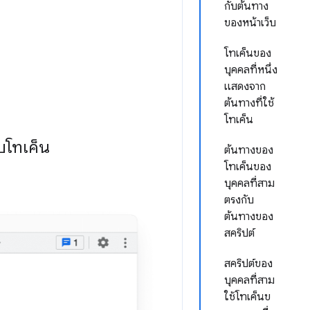
กับต้นทาง
ของหน้าเว็บ
โทเค็นของ
บุคคลที่หนึ่ง
แสดงจาก
ต้นทางที่ใช้
โทเค็น
บโทเค็น
ต้นทางของ
โทเค็นของ
บุคคลที่สาม
ตรงกับ
ต้นทางของ
สคริปต์
สคริปต์ของ
บุคคลที่สาม
ใช้โทเค็นข