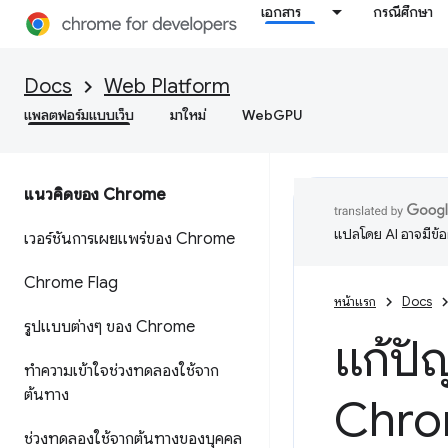
เอกสาร
กรณีศึกษา
Docs
Web Platform
แพลตฟอร์มแบบเว็บ
มาใหม่
WebGPU
แนวคิดของ Chrome
แปลโดย AI อาจมีข้
เวอร์ชันการเผยแพร่ของ Chrome
Chrome Flag
หน้าแรก
Docs
รูปแบบต่างๆ ของ Chrome
แก้ปั
ทําความเข้าใจช่วงทดลองใช้จาก
ต้นทาง
Chr
ช่วงทดลองใช้จากต้นทางของบุคคล