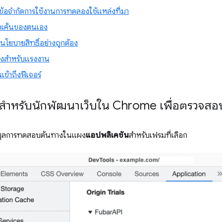
ดข้อจํากัดการใช้งานการทดลองใช้แหล่งที่มา
ทเค็นของตนเอง
นโยบายสิทธิ์อย่างถูกต้อง
าถึงสำหรับแรงงาน
เข้าถึงฟีเจอร์
มือสำหรับนักพัฒนาเว็บใน Chrome เพื่อตรวจสอ
อมูลการทดสอบต้นทางในแผง
แอปพลิเคชัน
สําหรับเฟรมที่เลือก