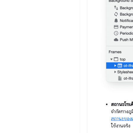
สถานะโทเค
จำกัดทางภูม
สถานะของเค
ใช้งานจริง