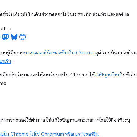
้ทั่วไปเกี่ยวกับโทเค็นช่วงทดลองใช้ในเมตาแท็ก ส่วนหัว และสคริปต์
utton
วามรู้เกี่ยวกับ
การทดลองใช้แหล่งที่มาใน Chrome
ดูคำถามที่พบบ่อยโดย
นาเว็บ
เกี่ยวกับช่วงทดลองใช้จากต้นทางใน Chrome ให้
ส่งปัญหาใหม่
ในที่เก
ome
หาการทดลองใช้ต้นทาง ให้แก้ไขปัญหาแต่ละรายการโดยใช้ลิงก์ที่ระบุ
บใน Chrome ไม่ใช่ Chromium หรือเบราว์เซอร์อื่น