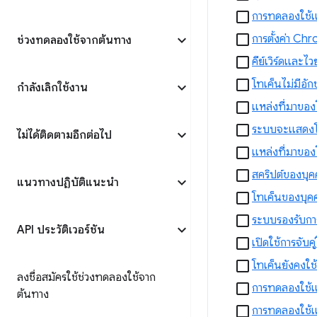
การทดลองใช้แหล
การตั้งค่า Ch
ช่วงทดลองใช้จากต้นทาง
คีย์เวิร์ดและไ
โทเค็นไม่มีอัก
กำลังเลิกใช้งาน
แหล่งที่มาของ
ระบบจะแสดงโทเ
ไม่ได้ติดตามอีกต่อไป
แหล่งที่มาของ
สคริปต์ของบุค
แนวทางปฏิบัติแนะนำ
โทเค็นของบุคค
ระบบรองรับการ
API ประวัติเวอร์ชัน
เปิดใช้การจับ
โทเค็นยังคงใช
ลงชื่อสมัครใช้ช่วงทดลองใช้จาก
การทดลองใช้แหล
ต้นทาง
การทดลองใช้แหล