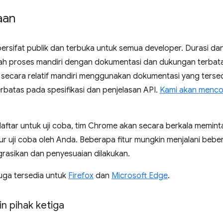
aan
 bersifat publik dan terbuka untuk semua developer. Durasi 
alah proses mandiri dengan dokumentasi dan dukungan terbata
secara relatif mandiri menggunakan dokumentasi yang tersedi
rbatas pada spesifikasi dan penjelasan API.
Kami akan menc
aftar untuk uji coba, tim Chrome akan secara berkala memint
r uji coba oleh Anda. Beberapa fitur mungkin menjalani beber
grasikan dan penyesuaian dilakukan.
 juga tersedia untuk
Firefox
dan
Microsoft Edge
.
in pihak ketiga