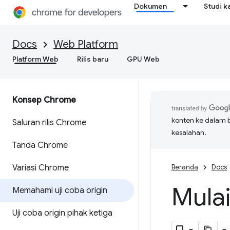
Dokumen
Studi k
Docs
Web Platform
Platform Web
Rilis baru
GPU Web
Konsep Chrome
konten ke dalam 
Saluran rilis Chrome
kesalahan.
Tanda Chrome
Variasi Chrome
Beranda
Docs
Mulai
Memahami uji coba origin
Uji coba origin pihak ketiga