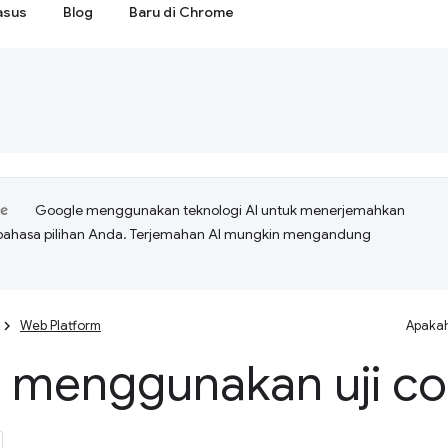
asus
Blog
Baru di Chrome
Google menggunakan teknologi AI untuk menerjemahkan
bahasa pilihan Anda. Terjemahan AI mungkin mengandung
Web Platform
Apakah
 menggunakan uji co