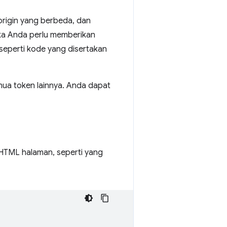
origin yang berbeda, dan
ika Anda perlu memberikan
 seperti kode yang disertakan
mua token lainnya. Anda dapat
HTML halaman, seperti yang