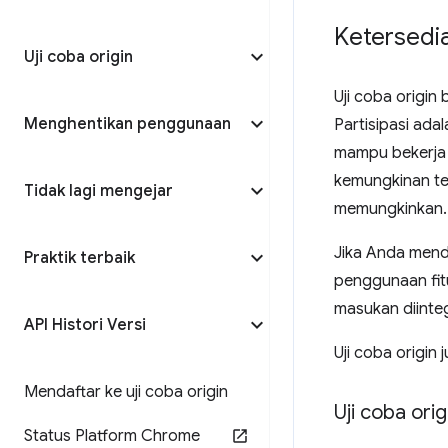
Ketersedi
Uji coba origin
Uji coba origin
Menghentikan penggunaan
Partisipasi ad
mampu bekerja 
kemungkinan te
Tidak lagi mengejar
memungkinkan.
Jika Anda mend
Praktik terbaik
penggunaan fitu
masukan diinte
API Histori Versi
Uji coba origin
Mendaftar ke uji coba origin
Uji coba orig
Status Platform Chrome