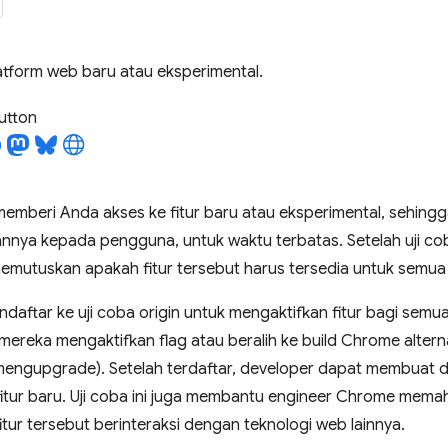
latform web baru atau eksperimental.
utton
 memberi Anda akses ke fitur baru atau eksperimental, sehingg
nya kepada pengguna, untuk waktu terbatas. Setelah uji coba
mutuskan apakah fitur tersebut harus tersedia untuk semua
daftar ke uji coba origin untuk mengaktifkan fitur bagi sem
ereka mengaktifkan flag atau beralih ke build Chrome altern
mengupgrade). Setelah terdaftar, developer dapat membuat 
tur baru. Uji coba ini juga membantu engineer Chrome mema
itur tersebut berinteraksi dengan teknologi web lainnya.