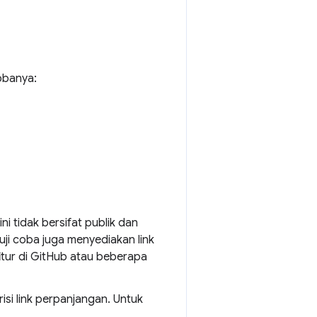
cobanya:
ni tidak bersifat publik dan
uji coba juga menyediakan link
itur di GitHub atau beberapa
si link perpanjangan. Untuk