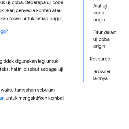
uk uji coba. Beberapa uji coba
Alat uji
gkinkan penyedia konten atau
coba
an token untuk setiap origin.
origin
iga?
Fitur dalam
uji coba
origin
Resource
 tidak digunakan lagi untuk
ks, hal ini disebut sebagai uji
Browser
lainnya
an waktu tambahan sebelum
an
untuk mengaktifkan kembali