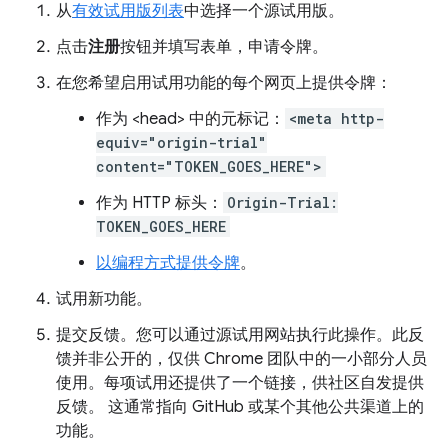
从
有效试用版列表
中选择一个源试用版。
点击
注册
按钮并填写表单，申请令牌。
在您希望启用试用功能的每个网页上提供令牌：
作为 <head> 中的元标记：
<meta http-
equiv="origin-trial"
content="TOKEN_GOES_HERE">
作为 HTTP 标头：
Origin-Trial:
TOKEN_GOES_HERE
以编程方式提供令牌
。
试用新功能。
提交反馈。您可以通过源试用网站执行此操作。此反
馈并非公开的，仅供 Chrome 团队中的一小部分人员
使用。每项试用还提供了一个链接，供社区自发提供
反馈。 这通常指向 GitHub 或某个其他公共渠道上的
功能。