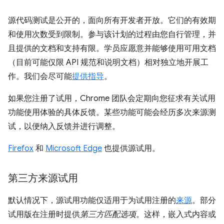
源代码测试是公开的，面向所有开发者开放。它们的有效期
和使用次数受到限制。参与该计划的过程由您自行管理，并
且提供的文档和支持有限。学员应愿意并能够使用可用文档
（目前可能仅限 API 规范和说明文档）相对独立地开展工
作。我们会尽可能
提供指导
。
如果您注册了试用，Chrome 团队会定期向您征求有关试用
功能使用体验的具体反馈。某些功能可能会经历多次来源测
试，以便纳入反馈并进行调整。
Firefox
和
Microsoft Edge
也提供源试用。
第三方来源试用
默认情况下，源试用功能仅适用于为试用注册的
来源
。部分
试用版在注册时提供
第三方匹配选项
。这样，嵌入式内容或