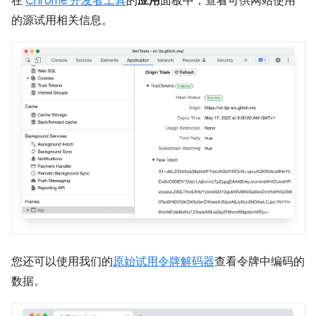
在
Chrome 开发者工具
的
应用
面板中，查看可供网站使用
的源试用相关信息。
您还可以使用我们的
原始试用令牌解码器
查看令牌中编码的
数据。