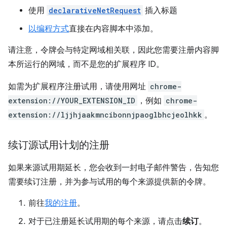
使用
declarativeNetRequest
插入标题
以编程方式
直接在内容脚本中添加。
请注意，令牌会与特定网域相关联，因此您需要注册内容脚
本所运行的网域，而不是您的扩展程序 ID。
如需为扩展程序注册试用，请使用网址
chrome-
extension://YOUR_EXTENSION_ID
，例如
chrome-
extension://ljjhjaakmncibonnjpaoglbhcjeolhkk
。
续订源试用计划的注册
如果来源试用期延长，您会收到一封电子邮件警告，告知您
需要续订注册，并为参与试用的每个来源提供新的令牌。
前往
我的注册
。
对于已注册延长试用期的每个来源，请点击
续订
。