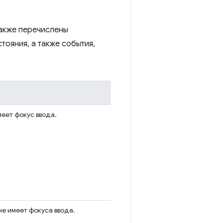
также перечислены
тояния, а также события,
меет фокус ввода.
не имеет фокуса ввода.