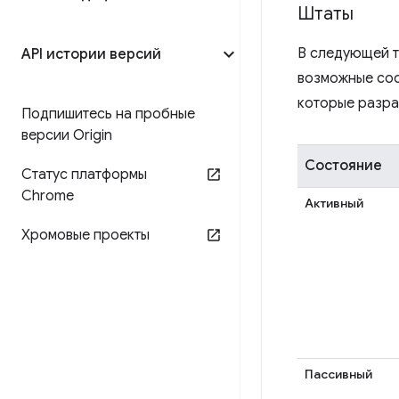
Штаты
В следующей т
API истории версий
возможные сост
которые разра
Подпишитесь на пробные
версии Origin
Состояние
Статус платформы
Chrome
Активный
Хромовые проекты
Пассивный