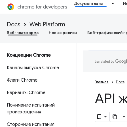
Документация
И
Docs
Web Platform
Веб-платформа
Новые релизы
Веб-графический п
Концепции Chrome
Каналы выпуска Chrome
Флаги Chrome
Главная
Docs
Варианты Chrome
API 
Понимание испытаний
происхождения
Сторонние испытания