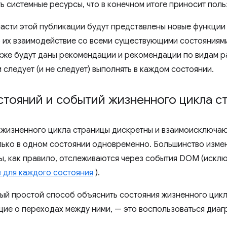
ь системные ресурсы, что в конечном итоге приносит поль
части этой публикации будут представлены новые функции
 их взаимодействие со всеми существующими состояниями
кже будут даны рекомендации и рекомендации по видам р
следует (и не следует) выполнять в каждом состоянии.
стояний и событий жизненного цикла с
 жизненного цикла страницы дискретны и взаимоисключаю
лько в одном состоянии одновременно. Большинство изме
ы, как правило, отслеживаются через события DOM (искл
 для каждого состояния
).
ый простой способ объяснить состояния жизненного цикла
ие о переходах между ними, — это воспользоваться диаг