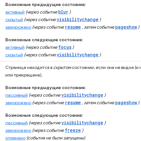
Возможные предыдущие состояния:
blur
активный
(через событие
)
visibilitychange
скрытый
(через событие
)
resume
pageshow
заморожено
(через событие
, затем событие
)
Возможные следующие состояния:
focus
активный
(через событие
)
visibilitychange
скрытый
(через событие
)
Страница находится в
скрытом
состоянии, если она не видна (и
или прекращена).
Возможные предыдущие состояния:
visibilitychange
пассивный
(через событие
)
resume
pageshow
заморожено
(через событие
, затем событие
)
Возможные следующие состояния:
visibilitychange
пассивный
(через событие
)
freeze
заморожено
(через событие
)
отменено
(события не были запущены)