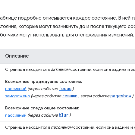
аблице подробно описывается каждое состояние. В ней 
ояния, которые могут возникнуть до и после текущего сос
ботчики могут использовать для отслеживания изменений.
Описание
Страница находится в
активном
состоянии, если она видима и и
Возможные предыдущие состояния:
focus
пассивный
(через событие
)
resume
pageshow
заморожено
(через событие
, затем событие
)
Возможные следующие состояния:
blur
пассивный
(через событие
)
Страница находится в
пассивном
состоянии, если она видима и 