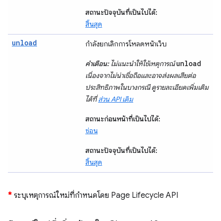
สถานะปัจจุบันที่เป็นไปได้:
สิ้นสุด
unload
กำลังยกเลิกการโหลดหน้าเว็บ
unload
คำเตือน:
ไม่แนะนำให้ใช้เหตุการณ์
เนื่องจากไม่น่าเชื่อถือและอาจส่งผลเสียต่อ
ประสิทธิภาพในบางกรณี ดูรายละเอียดเพิ่มเติม
ได้ที่
ส่วน API เดิม
สถานะก่อนหน้าที่เป็นไปได้:
ซ่อน
สถานะปัจจุบันที่เป็นไปได้:
สิ้นสุด
*
ระบุเหตุการณ์ใหม่ที่กำหนดโดย Page Lifecycle API