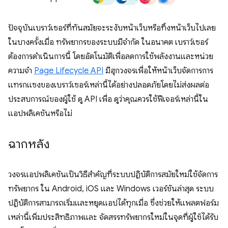
ปัจจุบันเบราว์เซอร์ที่ทันสมัยจะระงับหน้าเว็บหรือทิ้งหน้าเว็บไปเลย
ในบางครั้งเมื่อ ทรัพยากรของระบบมีจำกัด ในอนาคต เบราว์เซอร์
ต้องการดำเนินการนี้ โดยอัตโนมัติเพื่อลดการใช้พลังงานและหน่วย
ความจำ
Page Lifecycle API
มีฮุกวงจรเพื่อให้หน้าเว็บจัดการการ
แทรกแซงของเบราว์เซอร์เหล่านี้ได้อย่างปลอดภัยโดยไม่ส่งผลต่อ
ประสบการณ์ของผู้ใช้ ดู API เพื่อ ดูว่าคุณควรใช้ฟีเจอร์เหล่านี้ใน
แอปพลิเคชันหรือไม่
ฉากหลัง
วงจรแอปพลิเคชันเป็นวิธีสำคัญที่ระบบปฏิบัติการสมัยใหม่ใช้จัดการ
ทรัพยากร ใน Android, iOS และ Windows เวอร์ชันล่าสุด ระบบ
ปฏิบัติการสามารถเริ่มและหยุดแอปได้ทุกเมื่อ ซึ่งช่วยให้แพลตฟอร์ม
เหล่านี้เพิ่มประสิทธิภาพและ จัดสรรทรัพยากรใหม่ในจุดที่ผู้ใช้ได้รับ