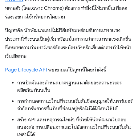
หลายตัว (โดยเฉพาะ Chrome) ต้องการ ทำสิ่งนี้ให้มากขึ้นเพื่อลด
ร่องรอยการใช้ทรัพยากรโดยรวม
ปัญหาคือ นักพัฒนาแอปไม่มีวิธีเตรียมพร้อมรับการแทรกแซง
ประเภทนี้ที่ระบบเป็นผู้เริ่ม หรือแม้แต่ทราบว่าการแทรกแซงเกิดขึ้น
ซึ่งหมายความว่าเบราว์เซอร์ต้องระมัดระวังหรือเสี่ยงต่อการทำให้หน้า
เว็บเสียหาย
Page Lifecycle API
พยายามแก้ปัญหานี้โดยทำดังนี้
การเปิดตัวและกำหนดมาตรฐานแนวคิดของสถานะวงจร
ผลิตภัณฑ์บนเว็บ
การกำหนดสถานะใหม่ที่ระบบเริ่มต้นซึ่งอนุญาตให้เบราว์เซอร์
จำกัดทรัพยากรที่แท็บที่ซ่อนอยู่หรือไม่ได้ใช้งานใช้ได้
สร้าง API และเหตุการณ์ใหม่ๆ ที่ช่วยให้นักพัฒนาเว็บตอบ
สนองต่อ การเปลี่ยนจากและไปยังสถานะใหม่ที่ระบบเริ่มต้น
เหล่านี้ได้