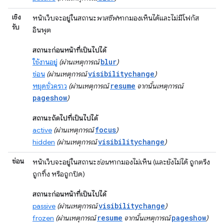
เชิง
หน้าเว็บจะอยู่ในสถานะ
พาสซีฟ
หากมองเห็นได้และไม่มีโฟกัส
รับ
อินพุต
สถานะก่อนหน้าที่เป็นไปได้
blur
ใช้งานอยู่
(ผ่านเหตุการณ์
)
visibilitychange
ซ่อน
(ผ่านเหตุการณ์
)
resume
หยุดชั่วคราว
(ผ่านเหตุการณ์
จากนั้นเหตุการณ์
pageshow
)
สถานะถัดไปที่เป็นไปได้
focus
active
(ผ่านเหตุการณ์
)
visibilitychange
hidden
(ผ่านเหตุการณ์
)
ซ่อน
หน้าเว็บจะอยู่ในสถานะ
ซ่อน
หากมองไม่เห็น (และยังไม่ได้ ถูกตรึง
ถูกทิ้ง หรือถูกปิด)
สถานะก่อนหน้าที่เป็นไปได้
visibilitychange
passive
(ผ่านเหตุการณ์
)
resume
pageshow
frozen
(ผ่านเหตุการณ์
จากนั้นเหตุการณ์
)