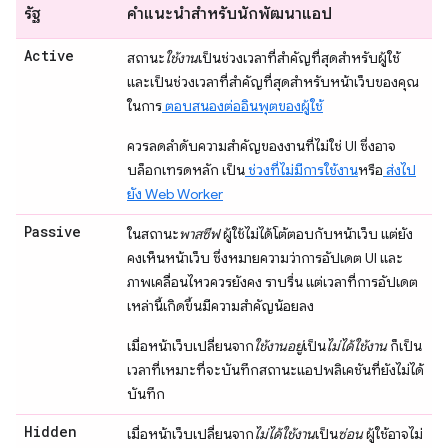
รัฐ
คำแนะนำสำหรับนักพัฒนาแอป
Active
สถานะ
ใช้งาน
เป็นช่วงเวลาที่สําคัญที่สุดสําหรับผู้ใช้
และเป็นช่วงเวลาที่สําคัญที่สุดสําหรับหน้าเว็บของคุณ
ในการ
ตอบสนองต่ออินพุตของผู้ใช้
ควรลดลำดับความสำคัญของงานที่ไม่ใช่ UI ซึ่งอาจ
บล็อกเทรดหลัก เป็น
ช่วงที่ไม่มีการใช้งาน
หรือ
ส่งไป
ยัง Web Worker
Passive
ในสถานะ
พาสซีฟ
ผู้ใช้ไม่ได้โต้ตอบกับหน้าเว็บ แต่ยัง
คงเห็นหน้าเว็บ ซึ่งหมายความว่าการอัปเดต UI และ
ภาพเคลื่อนไหวควรยังคง ราบรื่น แต่เวลาที่การอัปเดต
เหล่านี้เกิดขึ้นมีความสำคัญน้อยลง
เมื่อหน้าเว็บเปลี่ยนจาก
ใช้งานอยู่
เป็น
ไม่ได้ใช้งาน
ก็เป็น
เวลาที่เหมาะที่จะบันทึกสถานะแอปพลิเคชันที่ยังไม่ได้
บันทึก
Hidden
เมื่อหน้าเว็บเปลี่ยนจาก
ไม่ได้ใช้งาน
เป็น
ซ่อน
ผู้ใช้อาจไม่