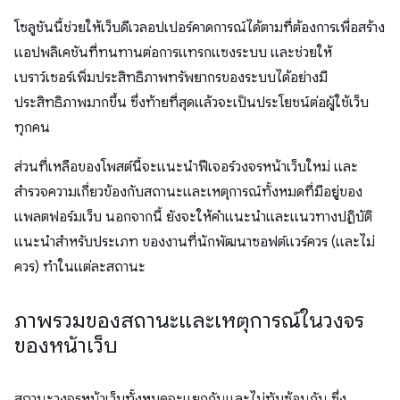
โซลูชันนี้ช่วยให้เว็บดีเวลอปเปอร์คาดการณ์ได้ตามที่ต้องการเพื่อสร้าง
แอปพลิเคชันที่ทนทานต่อการแทรกแซงระบบ และช่วยให้
เบราว์เซอร์เพิ่มประสิทธิภาพทรัพยากรของระบบได้อย่างมี
ประสิทธิภาพมากขึ้น ซึ่งท้ายที่สุดแล้วจะเป็นประโยชน์ต่อผู้ใช้เว็บ
ทุกคน
ส่วนที่เหลือของโพสต์นี้จะแนะนำฟีเจอร์วงจรหน้าเว็บใหม่ และ
สำรวจความเกี่ยวข้องกับสถานะและเหตุการณ์ทั้งหมดที่มีอยู่ของ
แพลตฟอร์มเว็บ นอกจากนี้ ยังจะให้คำแนะนำและแนวทางปฏิบัติ
แนะนำสำหรับประเภท ของงานที่นักพัฒนาซอฟต์แวร์ควร (และไม่
ควร) ทำในแต่ละสถานะ
ภาพรวมของสถานะและเหตุการณ์ในวงจร
ของหน้าเว็บ
สถานะวงจรหน้าเว็บทั้งหมดจะแยกกันและไม่ทับซ้อนกัน ซึ่ง