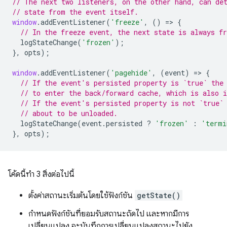
// The next two listeners, on the other hand, can de
// state from the event itself.
window
.
addEventListener
(
'freeze'
,
()
=
>
{
// In the freeze event, the next state is always fr
logStateChange
(
'frozen'
);
},
opts
);
window
.
addEventListener
(
'pagehide'
,
(
event
)
=
>
{
// If the event's persisted property is `true` the
// to enter the back/forward cache, which is also i
// If the event's persisted property is not `true`
// about to be unloaded.
logStateChange
(
event
.
persisted
?
'frozen'
:
'termi
},
opts
);
โค้ดนี้ทำ 3 สิ่งต่อไปนี้
ตั้งค่าสถานะเริ่มต้นโดยใช้ฟังก์ชัน
getState()
กำหนดฟังก์ชันที่ยอมรับสถานะถัดไป และหากมีการ
เปลี่ยนแปลง จะบันทึกการเปลี่ยนแปลงสถานะไปยัง