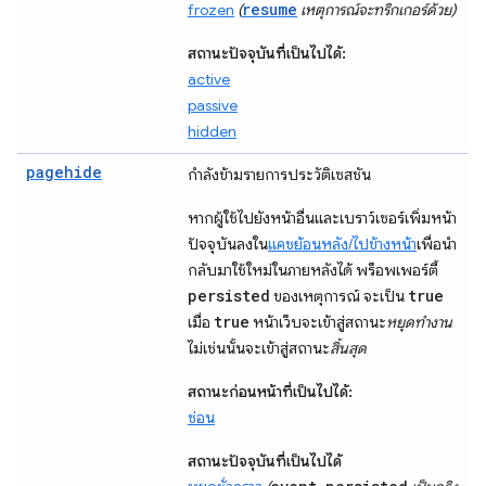
resume
frozen
(
เหตุการณ์จะทริกเกอร์ด้วย)
สถานะปัจจุบันที่เป็นไปได้:
active
passive
hidden
pagehide
กำลังข้ามรายการประวัติเซสชัน
หากผู้ใช้ไปยังหน้าอื่นและเบราว์เซอร์เพิ่มหน้า
ปัจจุบันลงใน
แคชย้อนหลัง/ไปข้างหน้า
เพื่อนำ
กลับมาใช้ใหม่ในภายหลังได้ พร็อพเพอร์ตี้
persisted
true
ของเหตุการณ์ จะเป็น
true
เมื่อ
หน้าเว็บจะเข้าสู่สถานะ
หยุดทำงาน
ไม่เช่นนั้นจะเข้าสู่สถานะ
สิ้นสุด
สถานะก่อนหน้าที่เป็นไปได้:
ซ่อน
สถานะปัจจุบันที่เป็นไปได้