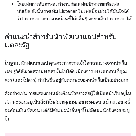
โดยเฟสการจับภาพจะทำงานก่อนเฟสเป้าหมายหรือเฟส
บับเบิล ดังนั้นการเพิ่ม Listener ในเฟสนี้จะช่วยให้มั่นใจได้
ว่า Listener จะทำงานก่อนที่โค้ดอื่นๆ จะยกเลิก Listener ได้
คำแนะนำสำหรับนักพัฒนาแอปสำหรับ
แต่ละรัฐ
ในฐานะนักพัฒนาแอป คุณควรทำความเข้าใจสถานะวงจรหน้าเว็บ
และ
รู้วิธีสังเกตสถานะเหล่านั้นในโค้ด เนื่องจากประเภทงานที่คุณ
ควร (และไม่ควร) ทำนั้นขึ้นอยู่กับสถานะของหน้าเว็บเป็นอย่างมาก
ตัวอย่างเช่น การแสดงการแจ้งเตือนชั่วคราวต่อผู้ใช้เมื่อหน้าเว็บอยู่ใน
สถานะซ่อนอยู่เป็นสิ่งที่ไม่สมเหตุสมผลอย่างชัดเจน แม้ว่าตัวอย่างนี้
จะค่อนข้าง ชัดเจน แต่ก็มีคำแนะนำอื่นๆ ที่ไม่ชัดเจนนักซึ่งควร ระบุ
ไว้