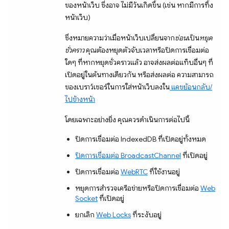
ของหน้าเว็บ ซึ่งอาจ ไม่มีวันเกิดขึ้น (เช่น หากมีการทิ้ง
หน้าเว็บ)
ซึ่งหมายความว่าเมื่อหน้าเว็บเปลี่ยนจาก
ซ่อน
เป็น
หยุด
ชั่วคราว
คุณต้องหยุดตัวจับเวลาหรือปิดการเชื่อมต่อ
ใดๆ ที่หากหยุดชั่วคราวแล้ว อาจส่งผลต่อแท็บอื่นๆ ที่
เปิดอยู่ในต้นทางเดียวกัน หรือส่งผลต่อ ความสามารถ
ของเบราว์เซอร์ในการใส่หน้าเว็บลงใน
แคชย้อนกลับ/
ไปข้างหน้า
โดยเฉพาะอย่างยิ่ง คุณควรดำเนินการต่อไปนี้
ปิดการเชื่อมต่อ IndexedDB ที่เปิดอยู่ทั้งหมด
ปิดการเชื่อมต่อ
BroadcastChannel
ที่เปิดอยู่
ปิดการเชื่อมต่อ
WebRTC
ที่ใช้งานอยู่
หยุดการสำรวจเครือข่ายหรือปิดการเชื่อมต่อ
Web
Socket
ที่เปิดอยู่
ยกเลิก
Web Locks
ที่ระงับอยู่