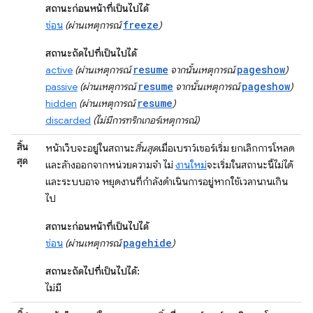
สถานะก่อนหน้าที่เป็นไปได้
freeze
ซ่อน
(ผ่านเหตุการณ์
)
สถานะถัดไปที่เป็นไปได้
resume
pageshow
active
(ผ่านเหตุการณ์
จากนั้นเหตุการณ์
)
resume
pageshow
passive
(ผ่านเหตุการณ์
จากนั้นเหตุการณ์
)
resume
hidden
(ผ่านเหตุการณ์
)
discarded
(ไม่มีการทริกเกอร์เหตุการณ์)
สิ้น
หน้าเว็บจะอยู่ในสถานะ
สิ้นสุด
เมื่อเบราว์เซอร์เริ่ม ยกเลิกการโหลด
สุด
และล้างออกจากหน่วยความจำ ไม่
งานใหม่
จะเริ่มในสถานะนี้ไม่ได้
และระบบอาจ หยุดงานที่กำลังดำเนินการอยู่หากใช้เวลานานเกิน
ไป
สถานะก่อนหน้าที่เป็นไปได้
pagehide
ซ่อน
(ผ่านเหตุการณ์
)
สถานะถัดไปที่เป็นไปได้:
ไม่มี