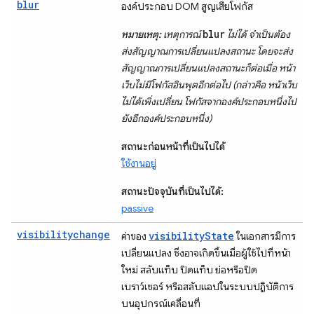
blur
องค์ประกอบ DOM สูญเสียโฟกัส
blur
หมายเหตุ:
เหตุการณ์
ไม่ได้ จำเป็นต้อง
ส่งสัญญาณการเปลี่ยนแปลงสถานะ โดยจะส่ง
สัญญาณการเปลี่ยนแปลงสถานะก็ต่อเมื่อ หน้า
เว็บไม่มีโฟกัสอินพุตอีกต่อไป (กล่าวคือ หน้าเว็บ
ไม่ได้เพิ่งเปลี่ยน โฟกัสจากองค์ประกอบหนึ่งไป
ยังอีกองค์ประกอบหนึ่ง)
สถานะก่อนหน้าที่เป็นไปได้
ใช้งานอยู่
สถานะปัจจุบันที่เป็นไปได้:
passive
visibilitychange
visibilityState
ค่าของ
ในเอกสารมีการ
เปลี่ยนแปลง ซึ่งอาจเกิดขึ้นเมื่อผู้ใช้ไปที่หน้า
ใหม่ สลับแท็บ ปิดแท็บ ย่อหรือปิด
เบราว์เซอร์ หรือสลับแอปในระบบปฏิบัติการ
บนอุปกรณ์เคลื่อนที่