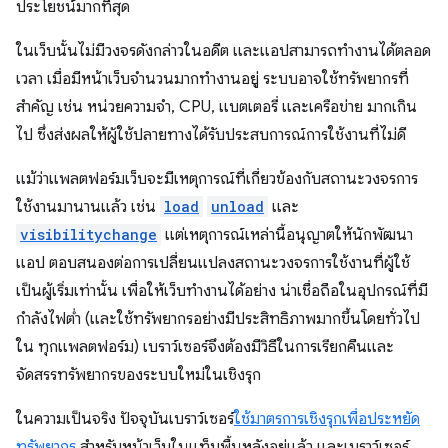
ประโยชน์มากที่สุด
ในเว็บนั้นไม่มีวงจรดังกล่าวในอดีต และแอปสามารถทำงานได้ตลอด
เวลา เมื่อมีหน้าเว็บจำนวนมากทำงานอยู่ ระบบอาจใช้ทรัพยากรที่
สำคัญ เช่น หน่วยความจำ, CPU, แบตเตอรี่ และเครือข่าย มากเกิน
ไป ซึ่งส่งผลให้ผู้ใช้ปลายทางได้รับประสบการณ์การใช้งานที่ไม่ดี
แม้ว่าแพลตฟอร์มเว็บจะมีเหตุการณ์ที่เกี่ยวข้องกับสถานะวงจรการ
ใช้งานมานานแล้ว เช่น
load
unload
และ
visibilitychange
แต่เหตุการณ์เหล่านี้อนุญาตให้นักพัฒนา
แอป ตอบสนองต่อการเปลี่ยนแปลงสถานะวงจรการใช้งานที่ผู้ใช้
เป็นผู้เริ่มเท่านั้น เพื่อให้เว็บทำงานได้อย่าง น่าเชื่อถือในอุปกรณ์ที่มี
กำลังไฟต่ำ (และใช้ทรัพยากรอย่างมีประสิทธิภาพมากขึ้นโดยทั่วไป
ใน ทุกแพลตฟอร์ม) เบราว์เซอร์จึงต้องมีวิธีในการเรียกคืนและ
จัดสรรทรัพยากรของระบบใหม่ในเชิงรุก
ในความเป็นจริง ปัจจุบันเบราว์เซอร์
ใช้มาตรการเชิงรุกเพื่อประหยัด
ทรัพยากร
สำหรับหน้าเว็บในแท็บพื้นหลังอยู่แล้ว และเบราว์เซอร์