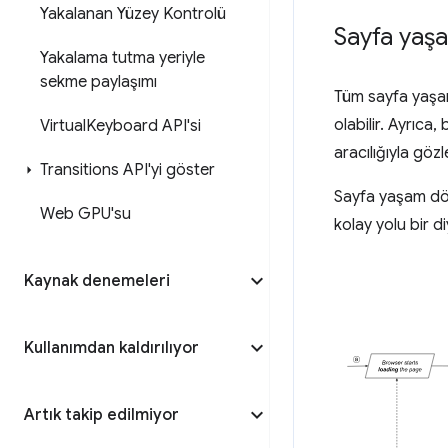
Yakalanan Yüzey Kontrolü
Sayfa yaşa
Yakalama tutma yeriyle
sekme paylaşımı
Tüm sayfa yaşam 
olabilir. Ayrıca
Virtual
Keyboard API'si
aracılığıyla gözl
Transitions API'yi göster
Sayfa yaşam döng
Web GPU'su
kolay yolu bir d
Kaynak denemeleri
Kullanımdan kaldırılıyor
Artık takip edilmiyor