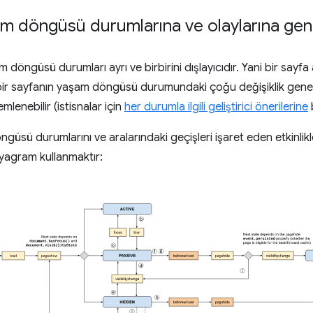
m döngüsü durumlarına ve olaylarına gen
döngüsü durumları ayrı ve birbirini dışlayıcıdır. Yani bir sayf
, bir sayfanın yaşam döngüsü durumundaki çoğu değişiklik genell
emlenebilir (istisnalar için
her durumla ilgili geliştirici önerilerine
üsü durumlarını ve aralarındaki geçişleri işaret eden etkinlikl
iyagram kullanmaktır: