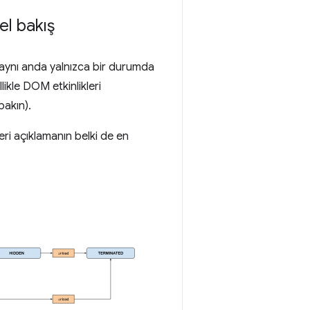
el bakış
a aynı anda yalnızca bir durumda
ikle DOM etkinlikleri
bakın).
eri açıklamanın belki de en