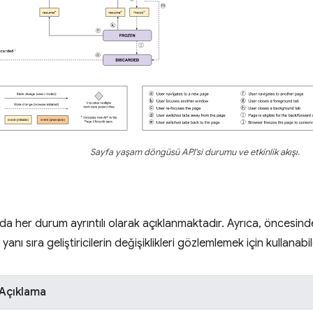
Sayfa yaşam döngüsü API'si durumu ve etkinlik akışı.
da her durum ayrıntılı olarak açıklanmaktadır. Ayrıca, öncesin
yanı sıra geliştiricilerin değişiklikleri gözlemlemek için kullanabile
Açıklama