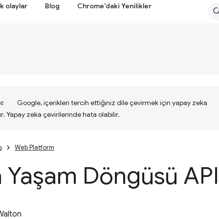
k olaylar
Blog
Chrome'daki Yenilikler
Google, içerikleri tercih ettiğiniz dile çevirmek için yapay zeka
ır. Yapay zeka çevirilerinde hata olabilir.
s
Web Platform
a Yaşam Döngüsü API'
 Walton