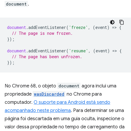
document
.
document
.
addEventListener
(
'freeze'
,
(
event
)
=
>
{
// The page is now frozen.
});
document
.
addEventListener
(
'resume'
,
(
event
)
=
>
{
// The page has been unfrozen.
});
No Chrome 68, o objeto
document
agora inclui uma
propriedade
wasDiscarded
no Chrome para
computador.
O suporte para Android está sendo
acompanhado neste problema
. Para determinar se uma
página foi descartada em uma guia oculta, inspecione o
valor dessa propriedade no tempo de carregamento da