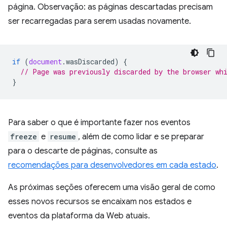
página. Observação: as páginas descartadas precisam
ser recarregadas para serem usadas novamente.
if
(
document
.
wasDiscarded
)
{
// Page was previously discarded by the browser wh
}
Para saber o que é importante fazer nos eventos
freeze
e
resume
, além de como lidar e se preparar
para o descarte de páginas, consulte as
recomendações para desenvolvedores em cada estado
.
As próximas seções oferecem uma visão geral de como
esses novos recursos se encaixam nos estados e
eventos da plataforma da Web atuais.