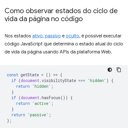
Como observar estados do ciclo de
vida da página no código
Nos estados
ativo
,
passivo
e
oculto
, é possível executar
código JavaScript que determina o estado atual do ciclo
de vida da página usando APIs da plataforma Web.
const
getState
=
()
=
>
{
if
(
document
.
visibilityState
===
'hidden'
)
{
return
'hidden'
;
}
if
(
document
.
hasFocus
())
{
return
'active'
;
}
return
'passive'
;
};