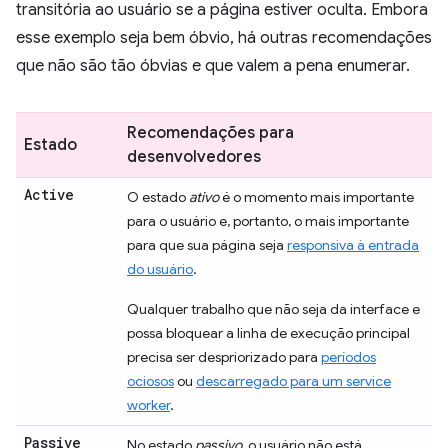
transitória ao usuário se a página estiver oculta. Embora
esse exemplo seja bem óbvio, há outras recomendações
que não são tão óbvias e que valem a pena enumerar.
Recomendações para
Estado
desenvolvedores
Active
O estado
ativo
é o momento mais importante
para o usuário e, portanto, o mais importante
para que sua página seja
responsiva à entrada
do usuário
.
Qualquer trabalho que não seja da interface e
possa bloquear a linha de execução principal
precisa ser despriorizado para
períodos
ociosos
ou
descarregado para um service
worker
.
Passive
No estado
passivo
, o usuário não está