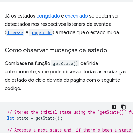
Já os estados
congelado
e
encerrado
só podem ser
detectados nos respectivos listeners de eventos
(
freeze
e
pagehide
) à medida que o estado muda.
Como observar mudanças de estado
Com base na função
getState()
definida
anteriormente, você pode observar todas as mudanças
de estado do ciclo de vida da página com o seguinte
código.
// Stores the initial state using the `getState()` f
let
state
=
getState
();
// Accepts a next state and, if there's been a state