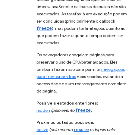
timers JavaScript e callbacks de busca não são
executados. As tarefas já em execução podem
ser concluídas (principalmente o callback
freeze
), mas podem ter limitações quanto ao
que podem fazer e quanto tempo podem ser
executadas.
Os navegadores congelam páginas para
preservar o uso de CPU/bateria/dados. Eles
também fazem isso para permitir
navegações
para frente/para trás
mais rápidas, evitando a
necessidade de um recarregamento completo
da página.
Possíveis estados anteriores
:
freeze
hidden
(pelo evento
)
Próximos estados possíveis:
resume
active
(pelo evento
e depois pelo