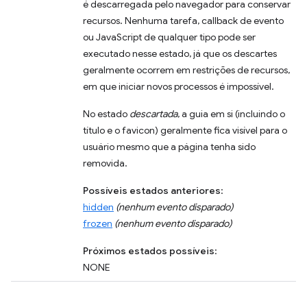
é descarregada pelo navegador para conservar
recursos. Nenhuma tarefa, callback de evento
ou JavaScript de qualquer tipo pode ser
executado nesse estado, já que os descartes
geralmente ocorrem em restrições de recursos,
em que iniciar novos processos é impossível.
No estado
descartada
, a guia em si (incluindo o
título e o favicon) geralmente fica visível para o
usuário mesmo que a página tenha sido
removida.
Possíveis estados anteriores
:
hidden
(nenhum evento disparado)
frozen
(nenhum evento disparado)
Próximos estados possíveis
:
NONE