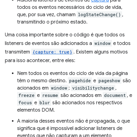
todos os eventos necessários do ciclo de vida,
que, por sua vez, chamam
logStateChange()
,
transmitindo o próximo estado.
Uma coisa importante sobre o código é que todos os
listeners de eventos são adicionados a
window
e todos
transmitem
{capture: true}
. Existem alguns motivos
para isso acontecer, entre eles:
Nem todos os eventos do ciclo de vida da página
têm o mesmo destino.
pagehide
e
pageshow
são
acionados em
window
;
visibilitychange
,
freeze
e
resume
são acionados em
document
, e
focus
e
blur
são acionados nos respectivos
elementos DOM.
A maioria desses eventos não é propagada, o que
significa que é impossível adicionar listeners de
eventos que não capturam a um elemento