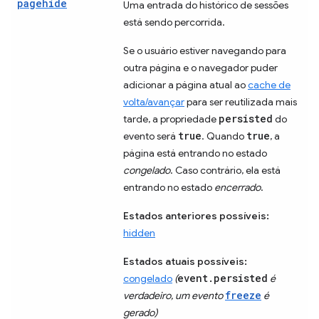
pagehide
Uma entrada do histórico de sessões
está sendo percorrida.
Se o usuário estiver navegando para
outra página e o navegador puder
adicionar a página atual ao
cache de
volta/avançar
para ser reutilizada mais
persisted
tarde, a propriedade
do
true
true
evento será
. Quando
, a
página está entrando no estado
congelado
. Caso contrário, ela está
entrando no estado
encerrado
.
Estados anteriores possíveis:
hidden
Estados atuais possíveis:
event.persisted
congelado
(
é
freeze
verdadeiro, um evento
é
gerado)