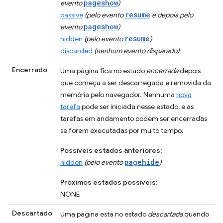
pageshow
evento
)
resume
passive
(pelo evento
e depois pelo
pageshow
evento
)
resume
hidden
(pelo evento
)
discarded
(nenhum evento disparado)
Encerrado
Uma página fica no estado
encerrada
depois
que começa a ser descarregada e removida da
memória pelo navegador. Nenhuma
nova
tarefa
pode ser iniciada nesse estado, e as
tarefas em andamento podem ser encerradas
se forem executadas por muito tempo.
Possíveis estados anteriores
:
pagehide
hidden
(pelo evento
)
Próximos estados possíveis
:
NONE
Descartado
Uma página está no estado
descartada
quando