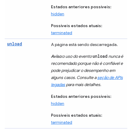
Estados anteriores possíveis:
hidden
Possíveis estados atuais:
terminated
unload
A página está sendo descarregada.
unload
Aviso
:o uso do evento
nunca é
recomendado porque não é confiável e
pode prejudicar o desempenho em
alguns casos. Consulte a
seção de APIs
legadas
para mais detalhes.
Estados anteriores possíveis:
hidden
Possíveis estados atuais:
terminated