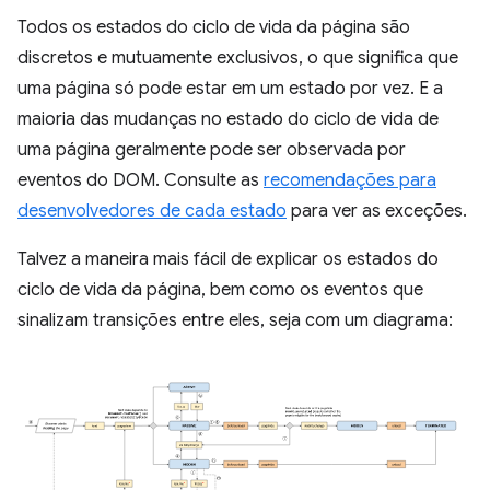
Todos os estados do ciclo de vida da página são
discretos e mutuamente exclusivos, o que significa que
uma página só pode estar em um estado por vez. E a
maioria das mudanças no estado do ciclo de vida de
uma página geralmente pode ser observada por
eventos do DOM. Consulte as
recomendações para
desenvolvedores de cada estado
para ver as exceções.
Talvez a maneira mais fácil de explicar os estados do
ciclo de vida da página, bem como os eventos que
sinalizam transições entre eles, seja com um diagrama: