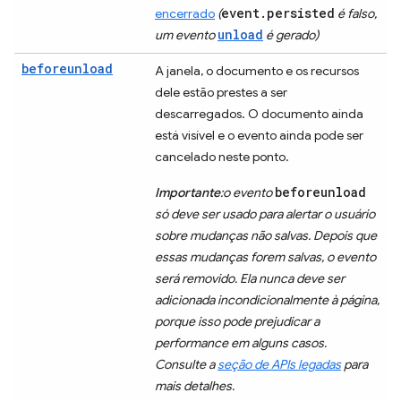
event.persisted
encerrado
(
é falso,
unload
um evento
é gerado)
beforeunload
A janela, o documento e os recursos
dele estão prestes a ser
descarregados. O documento ainda
está visível e o evento ainda pode ser
cancelado neste ponto.
beforeunload
Importante
:o evento
só deve ser usado para alertar o usuário
sobre mudanças não salvas. Depois que
essas mudanças forem salvas, o evento
será removido. Ela nunca deve ser
adicionada incondicionalmente à página,
porque isso pode prejudicar a
performance em alguns casos.
Consulte a
seção de APIs legadas
para
mais detalhes.