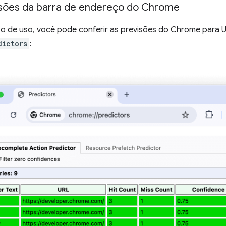
isões da barra de endereço do Chrome
so de uso, você pode conferir as previsões do Chrome para 
dictors
: