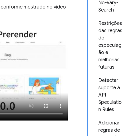
No-Vary-
, conforme mostrado no vídeo
Search
Restrições
das regras
de
especulaç
ão e
melhorias
futuras
Detectar
suporte à
API
Speculatio
n Rules
Adicionar
regras de