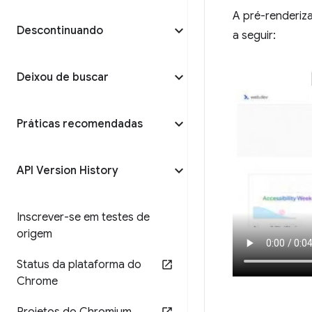
A pré-renderiz
Descontinuando
a seguir:
Deixou de buscar
Práticas recomendadas
API Version History
Inscrever-se em testes de
origem
Status da plataforma do
Chrome