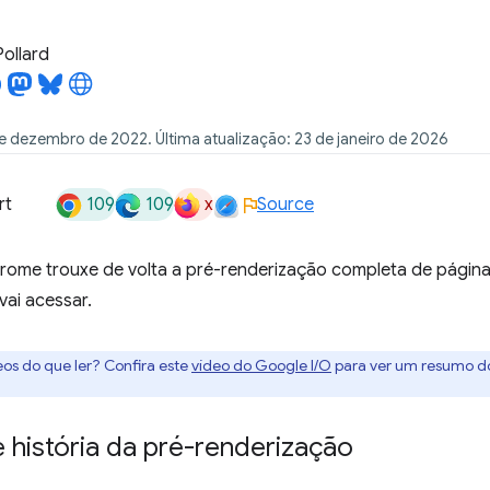
Pollard
e dezembro de 2022. Última atualização: 23 de janeiro de 2026
109
109
x
rt
Source
rome trouxe de volta a pré-renderização completa de página
vai acessar.
deos do que ler? Confira este
vídeo do Google I/O
para ver um resumo d
 história da pré-renderização