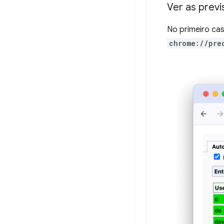
Ver as prev
No primeiro ca
chrome://pre