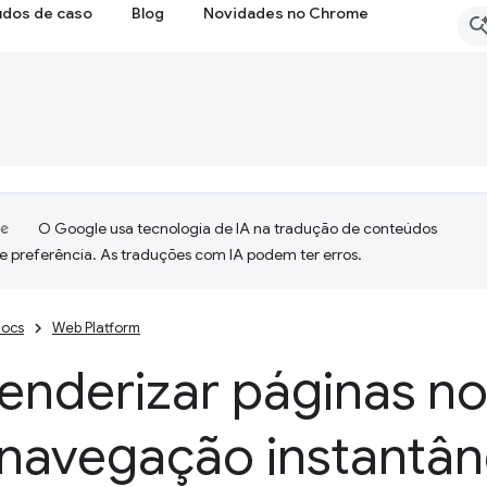
udos de caso
Blog
Novidades no Chrome
O Google usa tecnologia de IA na tradução de conteúdos
e preferência. As traduções com IA podem ter erros.
ocs
Web Platform
renderizar páginas 
 navegação instantâ