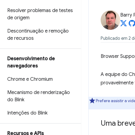
Resolver problemas de testes
Barry 
de origem
Descontinuação e remoção
de recursos
Publicado em 2 d
Browser Suppo
Desenvolvimento de
navegadores
A equipe do Ch
Chrome e Chromium
provavelmente 
Mecanismo de renderização
do Blink
Prefere assistir a ví
Intenções do Blink
Uma breve
Recursos e APIs