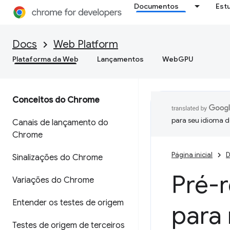
Documentos
Est
Docs
Web Platform
Plataforma da Web
Lançamentos
WebGPU
Conceitos do Chrome
para seu idioma d
Canais de lançamento do
Chrome
Página inicial
D
Sinalizações do Chrome
Pré-
Variações do Chrome
Entender os testes de origem
para
Testes de origem de terceiros