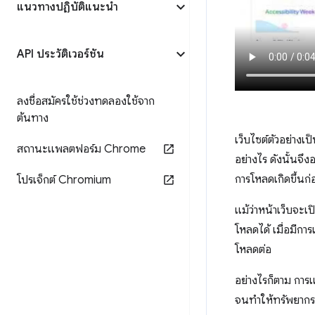
แนวทางปฏิบัติแนะนำ
API ประวัติเวอร์ชัน
ลงชื่อสมัครใช้ช่วงทดลองใช้จาก
ต้นทาง
เว็บไซต์ตัวอย่างเป
สถานะแพลตฟอร์ม Chrome
อย่างไร ดังนั้นจ
การโหลดเกิดขึ้นก่
โปรเจ็กต์ Chromium
แม้ว่าหน้าเว็บจะ
โหลดได้ เมื่อมีก
โหลดต่อ
อย่างไรก็ตาม การ
จนทำให้ทรัพยากรข