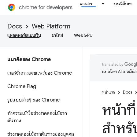
เอกสาร
กรณีศึกษา
Docs
Web Platform
แพลตฟอร์มแบบเว็บ
มาใหม่
WebGPU
แนวคิดของ Chrome
แปลโดย AI อาจมีข้
เวอร์ชันการเผยแพร่ของ Chrome
Chrome Flag
หน้าแรก
Docs
รูปแบบต่างๆ ของ Chrome
หน้าท
ทําความเข้าใจช่วงทดลองใช้จาก
ต้นทาง
สำหรั
ช่วงทดลองใช้จากต้นทางของบุคคล