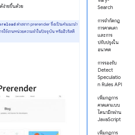
Vary-
ง่ายขึ้นด้วย
Search
การจำกัดกฎ
ต่างจาก prerender ซึ่งเป็น
คำแนะนำ
preload
การคาดเดา
ารใช้งานหน่วยความจำในปัจจุบัน หรือฮิวริสติ
และการ
ปรับปรุงใน
อนาคต
การรองรับ
Detect
Speculatio
n Rules API
เพิ่มกฎการ
คาดเดาแบบ
ไดนามิกผ่าน
JavaScript
เพิ่มกฎการ