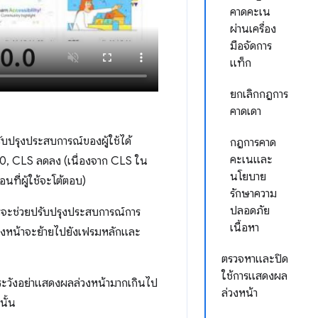
คาดคะเน
ผ่านเครื่อง
มือจัดการ
แท็ก
ยกเลิกกฎการ
คาดเดา
ปรับปรุงประสบการณ์ของผู้ใช้ได้
กฎการคาด
คะเนและ
 0, CLS ลดลง (เนื่องจาก CLS ใน
นโยบาย
นที่ผู้ใช้จะโต้ตอบ)
รักษาความ
ปลอดภัย
วรจะช่วยปรับปรุงประสบการณ์การ
เนื้อหา
ล่วงหน้าจะย้ายไปยังเฟรมหลักและ
ตรวจหาและปิด
ใช้การแสดงผล
ระวังอย่าแสดงผลล่วงหน้ามากเกินไป
ล่วงหน้า
นั้น