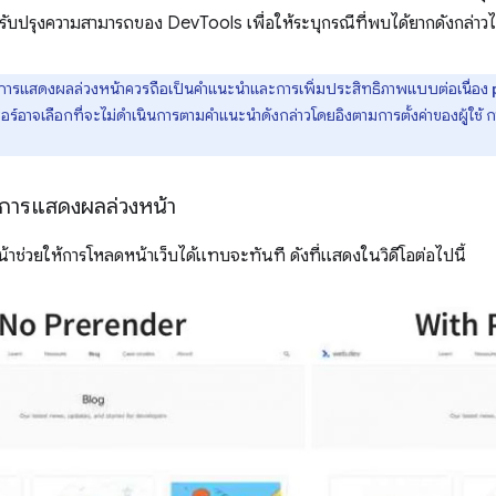
ับปรุงความสามารถของ DevTools เพื่อให้ระบุกรณีที่พบได้ยากดังกล่าวได้
การแสดงผลล่วงหน้าควรถือเป็นคำแนะนำและการเพิ่มประสิทธิภาพแบบต่อเนื่อง
์อาจเลือกที่จะไม่ดำเนินการตามคำแนะนำดังกล่าวโดยอิงตามการตั้งค่าของผู้ใช้ ก
ารแสดงผลล่วงหน้า
าช่วยให้การโหลดหน้าเว็บได้แทบจะทันที ดังที่แสดงในวิดีโอต่อไปนี้