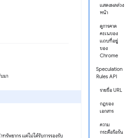
แสดงผลล่วง
หน้า
ดูการคาด
คะเนของ
แถบที่อยู่
ของ
Chrome
Speculation
ับมา
Rules API
รายชื่อ URL
กฎของ
เอกสาร
ความ
กระตือรือร้น
ทรัพยากร แต่ไม่ได้รับการรองรับ