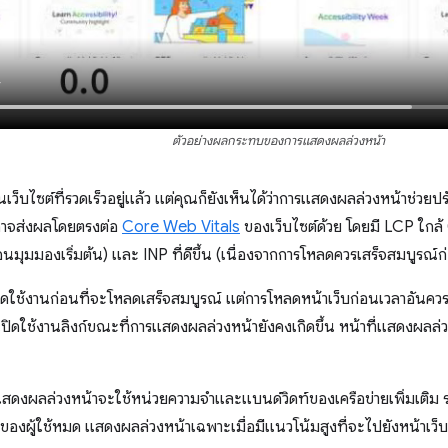
ตัวอย่างผลกระทบของการแสดงผลล่วงหน้า
็นเว็บไซต์ที่รวดเร็วอยู่แล้ว แต่คุณก็ยังเห็นได้ว่าการแสดงผลล่วงหน้าช่วย
ึงอาจส่งผลโดยตรงต่อ
Core Web Vitals
ของเว็บไซต์ด้วย โดยมี LCP ใกล้
อนมุมมองเริ่มต้น) และ INP ที่ดีขึ้น (เนื่องจากการโหลดควรเสร็จสมบูรณ์ก่อ
เปิดใช้งานก่อนที่จะโหลดเสร็จสมบูรณ์ แต่การโหลดหน้าเว็บก่อนเวลาอันค
ารเปิดใช้งานลิงก์ขณะที่การแสดงผลล่วงหน้ายังคงเกิดขึ้น หน้าที่แสดงผล
แสดงผลล่วงหน้าจะใช้หน่วยความจำและแบนด์วิดท์ของเครือข่ายเพิ่มเติม 
องผู้ใช้หมด แสดงผลล่วงหน้าเฉพาะเมื่อมีแนวโน้มสูงที่จะไปยังหน้าเว็บ