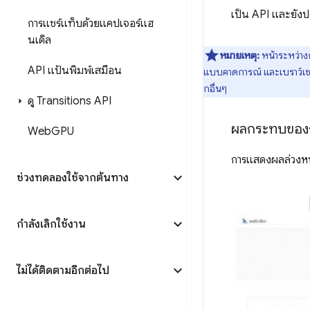
เป็น API และยังปร
การแชร์แท็บด้วยแคปเจอร์แฮ
นเดิล
หมายเหตุ:
หน้าระหว่าง
API แป้นพิมพ์เสมือน
แบบคาดการณ์ และเบราว์เซอร
กอื่นๆ
ดู Transitions API
ผลกระทบของก
Web
GPU
การแสดงผลล่วงหน้
ช่วงทดลองใช้จากต้นทาง
กำลังเลิกใช้งาน
ไม่ได้ติดตามอีกต่อไป