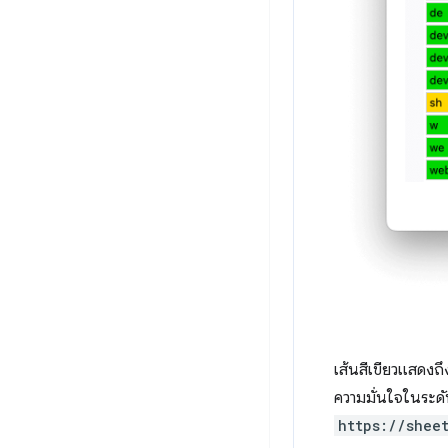
เส้นสีเขียวแสดงถึ
ความมั่นใจในระดั
https://shee