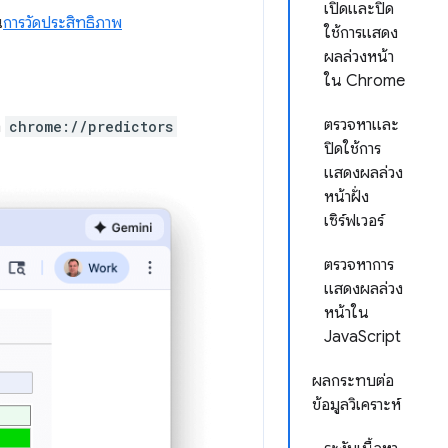
เปิดและปิด
น
การวัดประสิทธิภาพ
ใช้การแสดง
ผลล่วงหน้า
ใน Chrome
ตรวจหาและ
า
chrome://predictors
ปิดใช้การ
แสดงผลล่วง
หน้าฝั่ง
เซิร์ฟเวอร์
ตรวจหาการ
แสดงผลล่วง
หน้าใน
JavaScript
ผลกระทบต่อ
ข้อมูลวิเคราะห์