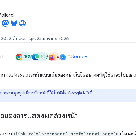
Pollard
ม 2022, อัปเดตล่าสุด: 23 มกราคม 2026
109
109
x
rt
Source
การแสดงผลล่วงหน้าแบบเต็มของหน้าเว็บในอนาคตที่ผู้ใช้น่าจะไปยังกล
่าอ่าน ดูสรุปเนื้อหาในหน้านี้ได้ใน
วิดีโอ Google I/O
นี้
ย่อของการแสดงผลล่วงหน้า
รองรับ
<link rel="prerender" href="/next-page">
คำแนะนำ