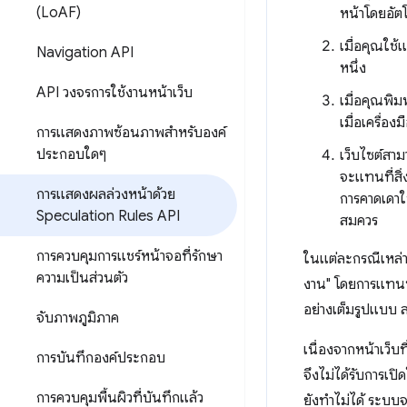
(Lo
AF)
หน้าโดยอัตโ
เมื่อคุณใช้
Navigation API
หนึ่ง
API วงจรการใช้งานหน้าเว็บ
เมื่อคุณพิ
เมื่อเครื่อง
การแสดงภาพซ้อนภาพสำหรับองค์
ประกอบใดๆ
เว็บไซต์สา
จะแทนที่สิ่ง
การแสดงผลล่วงหน้าด้วย
การคาดเดาใ
Speculation Rules API
สมควร
การควบคุมการแชร์หน้าจอที่รักษา
ในแต่ละกรณีเหล่าน
ความเป็นส่วนตัว
งาน" โดยการแทนที่
อย่างเต็มรูปแบบ ส
จับภาพภูมิภาค
เนื่องจากหน้าเว็
การบันทึกองค์ประกอบ
จึงไม่ได้รับการเป
การควบคุมพื้นผิวที่บันทึกแล้ว
ยังทำไม่ได้ ระบ