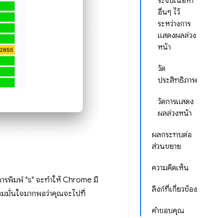
ระงับเนื้อหา
อื่นๆ ไว้
ระหว่างการ
แสดงผลล่วง
หน้า
วัด
ประสิทธิภาพ
วัดการแสดง
ผลล่วงหน้า
ผลกระทบต่อ
ส่วนขยาย
ความคิดเห็น
 การพิมพ์ "s" จะทำให้ Chrome มี
ลิงก์ที่เกี่ยวข้อง
ามมั่นใจมากพอว่าคุณจะไปที่
คำขอบคุณ