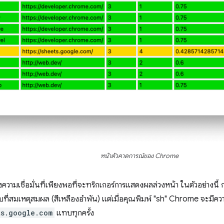
หน้าตัวคาดการณ์ของ Chrome
งความเชื่อมั่นที่เพียงพอที่จะทริกเกอร์การแสดงผลล่วงหน้า ในตัวอย่างนี้
บที่สมเหตุสมผล (สีเหลืองอำพัน) แต่เมื่อคุณพิมพ์ "sh" Chrome จะมีคว
ts.google.com
แทบทุกครั้ง