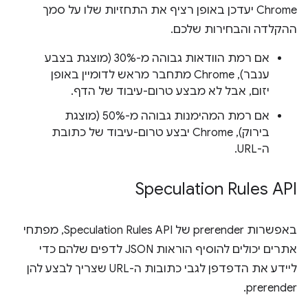
‫Chrome יעדכן באופן רציף את התחזיות שלו על סמך
ההקלדה והבחירות שלכם.
אם רמת הוודאות גבוהה מ-30% (מוצגת בצבע
ענבר), Chrome מתחבר מראש לדומיין באופן
יזום, אבל לא מבצע טרום-עיבוד של הדף.
אם רמת המהימנות גבוהה מ-50% (מוצגת
בירוק), Chrome יבצע טרום-עיבוד של כתובת
ה-URL.
Speculation Rules API
באפשרות prerender של Speculation Rules API, מפתחי
אתרים יכולים להוסיף הוראות JSON לדפים שלהם כדי
ליידע את הדפדפן לגבי כתובות ה-URL שצריך לבצע להן
prerender.