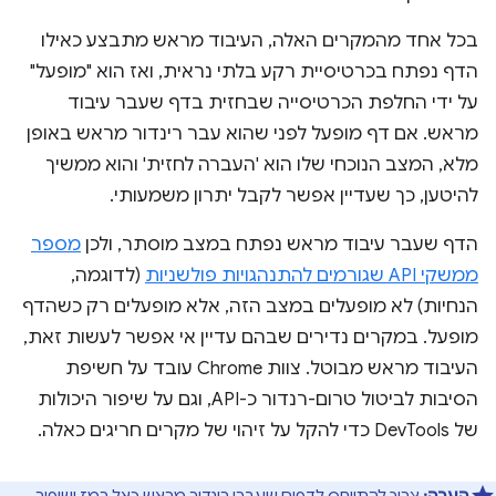
בכל אחד מהמקרים האלה, העיבוד מראש מתבצע כאילו
הדף נפתח בכרטיסיית רקע בלתי נראית, ואז הוא "מופעל"
על ידי החלפת הכרטיסייה שבחזית בדף שעבר עיבוד
מראש. אם דף מופעל לפני שהוא עבר רינדור מראש באופן
מלא, המצב הנוכחי שלו הוא 'העברה לחזית' והוא ממשיך
להיטען, כך שעדיין אפשר לקבל יתרון משמעותי.
הדף שעבר עיבוד מראש נפתח במצב מוסתר, ולכן
מספר
ממשקי API שגורמים להתנהגויות פולשניות
(לדוגמה,
הנחיות) לא מופעלים במצב הזה, אלא מופעלים רק כשהדף
מופעל. במקרים נדירים שבהם עדיין אי אפשר לעשות זאת,
העיבוד מראש מבוטל. צוות Chrome עובד על חשיפת
הסיבות לביטול טרום-רנדור כ-API, וגם על שיפור היכולות
של DevTools כדי להקל על זיהוי של מקרים חריגים כאלה.