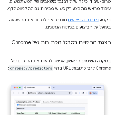
טרום-עיבוד, כי זה עלול לבזבז משאבים של המשתמשים.
עיבוד מראש מתבצע רק כשיש סבירות גבוהה לניווט לדף.
בקטע
מדידת הביצועים
מוסבר איך למדוד את ההשפעה
בפועל על הביצועים בניתוח הנתונים.
הצגת החיזויים בסרגל הכתובות של Chrome
במקרה השימוש הראשון, אפשר לראות את החיזויים של
Chrome לגבי כתובות URL בדף
chrome://predictors
: