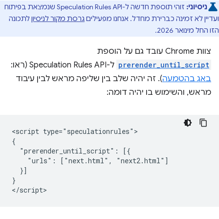
ניסיוני:
זוהי תוספת חדשה ל-Speculation Rules API שנמצאת בפיתוח
ועדיין לא זמינה כברירת מחדל. אנחנו מפעילים
גרסת מקור לניסיון
לתכונה
הזו החל מינואר 2026.
צוות Chrome עובד גם על הוספת
prerender_until_script
ל-Speculation Rules API (ראו:
באג בהטמעה
). זה יהיה שלב בין שליפה מראש לבין עיבוד
מראש, והשימוש בו יהיה דומה:
<script type="speculationrules">

{

  "prerender_until_script": [{

    "urls": ["next.html", "next2.html"]

  }]

}
