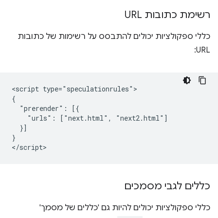
רשימת כתובות URL
כללי ספקולציות יכולים להתבסס על רשימות של כתובות
URL:
<script type="speculationrules">

{

  "prerender": [{

    "urls": ["next.html", "next2.html"]

  }]

}

כללים לגבי מסמכים
כללי ספקולציות יכולים להיות גם 'כללים של מסמך'