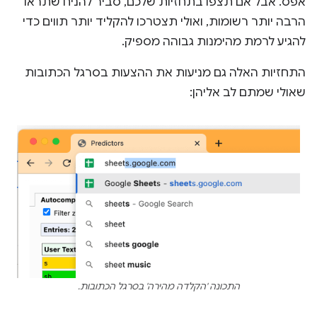
אפס. אבל אם תצפו בתחזיות שלכם, סביר להניח שתראו
הרבה יותר רשומות, ואולי תצטרכו להקליד יותר תווים כדי
להגיע לרמת מהימנות גבוהה מספיק.
התחזיות האלה גם מניעות את ההצעות בסרגל הכתובות
שאולי שמתם לב אליהן:
התכונה 'הקלדה מהירה' בסרגל הכתובות.