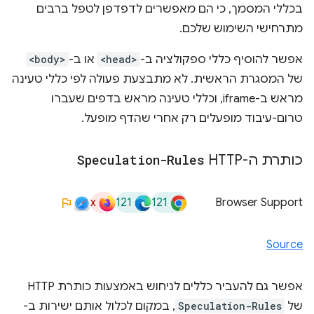
בכללי המסמך, כי הם מאפשרים לדפדפן לטפל ברבים
מתרחישי השימוש שלכם.
אפשר להוסיף כללי ספקולציה ב-
<head>
או ב-
<body>
של המסגרת הראשית. לא מתבצעת פעולה לפי כללי טעינה
מראש ב-iframe, וכללי טעינה מראש בדפים שעברו
טרום-עיבוד מופעלים רק אחרי שהדף מופעל.
כותרת ה-HTTP‏
Speculation-Rules
x
121
121
Browser Support
Source
אפשר גם להעביר כללים לניחוש באמצעות כותרת HTTP
של
Speculation-Rules
, במקום לכלול אותם ישירות ב-