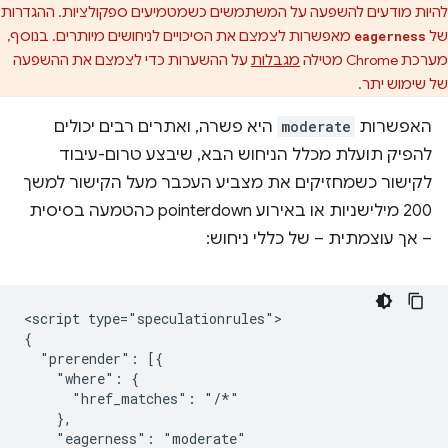
להיות מודעים להשפעה על המשתמשים כשמטמיעים ספקולציות. ההגדרות
של
מאפשרות לצמצם את הסיכויים לניחושים מיותרים. בנוסף,
eagerness
מערכת Chrome מטילה
מגבלות
על ההשערות כדי לצמצם את ההשפעה
של שימוש יתר.
האפשרות
moderate
היא פשרה, ואתרים רבים יכולים
להפיק תועלת מכלל הניחוש הבא, שיבצע טרום-עיבוד
לקישור כשמחזיקים את מצביע העכבר מעל הקישור למשך
200 מילישניות או באירוע pointerdown כהטמעה בסיסית
– אך עוצמתית – של כללי ניחוש:
<script type="speculationrules">

{

  "prerender": [{

    "where": {

      "href_matches": "/*"

    },

    "eagerness": "moderate"
