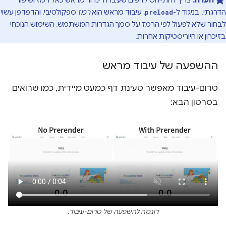
הערה:
צריך להתייחס לדפים שעברו רינדור מראש כאל רמז ושיפור
הדרגתי. בניגוד ל-
, עיבוד מראש הוא
רמז
ספקולטיבי, והדפדפן עשוי
preload
לבחור שלא לפעול לפי הרמז על סמך הגדרות המשתמש, השימוש הנוכחי
בזיכרון או היוריסטיקות אחרות.
ההשפעה של עיבוד מראש
טרום-עיבוד מאפשר טעינת דף כמעט מיידית, כמו שרואים
בסרטון הבא:
דוגמה להשפעה של טרום-עיבוד.