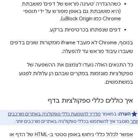
כשההגדרה 'טעינה מראש של דפים' מושבתת
(היא מושבתת גם באופן מפורש על ידי תוספי
Chrome כמו uBlock Origin).
דפים שנפתחו בכרטיסיות ברקע.
בנוסף, Chrome לא מעבד iframe ממקורות שונים בדפים
שעברו עיבוד מראש עד להפעלה.
כל התנאים האלה נועדו לצמצם את ההשפעה של
ספקולציות מוגזמות במקרים שבהם הן עלולות לפגוע
במשתמשים.
איך כוללים כללי ספקולציות בדף
הערה:
במאמר
מדריך להטמעת כללי ספקולציה באתרים מורכבים
יותר
מוסבר איך להשתמש בכללי ספקולציה באתרים מורכבים יותר.
אפשר לכלול כללי ניחוש באופן סטטי ב-HTML של הדף או