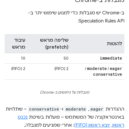
מגבלות ב-Chrome
ב-Chrome יש מגבלות כדי למנוע שימוש יתר ב-
Speculation Rules API:
שליפה מראש
עיבוד
להוטות
(prefetch)
מראש
immediate
10
50
moderate
eager
‫2 (FIFO)
‫2 (FIFO)
/
/
conservative
מגבלות על ניחושים ב-Chrome
ההגדרות
eager
,
moderate
ו-
conservative
– שתלויות
באינטראקציה של המשתמש – פועלות בשיטת
נכנס
ראשון, יוצא ראשון (FIFO)
: אחרי שמגיעים למגבלה,