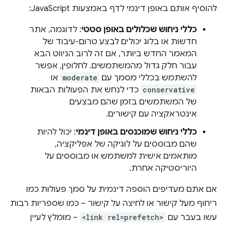
להוסיף אותם באופן דינמי לדף באמצעות JavaScript:
כללי ניחוש שכלולים באופן סטטי
: לדוגמה, אתר
חדשות או בלוג יכולים לבצע טרום-עיבוד של
המאמר החדש ביותר, אם זה לרוב הניווט הבא
עבור חלק גדול מהמשתמשים. לחלופין, אפשר
להשתמש בכללי מסמך עם
moderate
או
conservative
כדי לנחש את הפעולות הבאות
של המשתמשים בזמן שהם מבצעים
אינטראקציה עם קישורים.
כללי ניחוש שמוכנסים באופן דינמי
: יכול להיות
שהם מבוססים על לוגיקה של אפליקציה,
מותאמים אישית למשתמש או מבוססים על
היוריסטיקה אחרת.
אם אתם מעדיפים הוספה דינמית על סמך פעולות כמו
ריחוף מעל קישור או לחיצה על קישור – כמו שספריות רבות
עשו בעבר עם
<link rel=prefetch>
– מומלץ לעיין