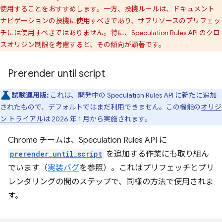
使用することをおすすめします。一方、投機ルールは、ドキュメント
ナビゲーションの投機に使用すべきであり、サブリソースのプリフェッ
チには使用すべきではありません。特に、Speculation Rules API のクロ
スオリジン制限を考慮すると、その傾向が顕著です。
Prerender until script
試験運用版:
これは、開発中の Speculation Rules API に新たに追加
されたもので、デフォルトではまだ利用できません。この機能の
オリジ
ン トライアル
は 2026 年 1 月から実施されます。
Chrome チームは、Speculation Rules API に
prerender_until_script
を追加する作業にも取り組ん
でいます（
実装バグ
を参照）。これはプリフェッチとプリ
レンダリングの間のステップで、同様の方法で使用されま
す。