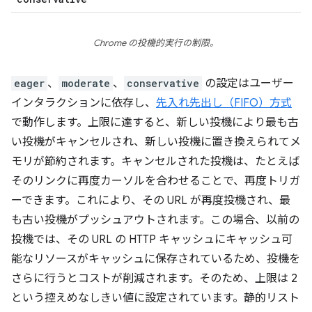
Chrome の投機的実行の制限。
eager
、
moderate
、
conservative
の設定はユーザー
インタラクションに依存し、
先入れ先出し（FIFO）方式
で動作します。上限に達すると、新しい投機により最も古
い投機がキャンセルされ、新しい投機に置き換えられてメ
モリが節約されます。キャンセルされた投機は、たとえば
そのリンクに再度カーソルを合わせることで、再度トリガ
ーできます。これにより、その URL が再度投機され、最
も古い投機がプッシュアウトされます。この場合、以前の
投機では、その URL の HTTP キャッシュにキャッシュ可
能なリソースがキャッシュに保存されているため、投機を
さらに行うとコストが削減されます。そのため、上限は 2
という控えめなしきい値に設定されています。静的リスト