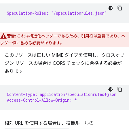
Speculation-Rules: "/speculationrules.json"
警告:
これは構造化ヘッダーであるため、引用符は重要であり、ヘ
ッダー値に含める必要があります。
このリソースは正しい MIME タイプを使用し、クロスオリ
ジン リソースの場合は CORS チェックに合格する必要が
あります。
Content-Type: application/speculationrules+json
Access-Control-Allow-Origin: *
相対 URL を使用する場合は、投機ルールの