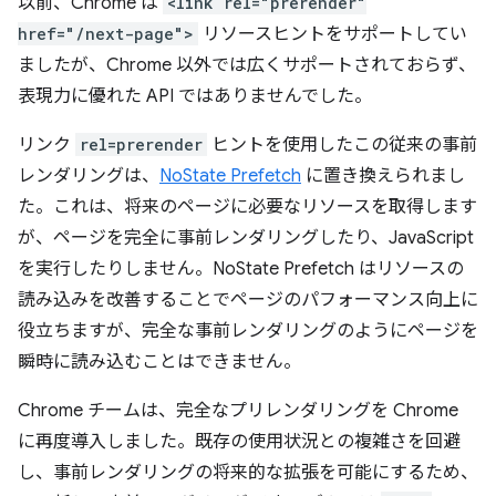
以前、Chrome は
<link rel="prerender"
href="/next-page">
リソースヒントをサポートしてい
ましたが、Chrome 以外では広くサポートされておらず、
表現力に優れた API ではありませんでした。
リンク
rel=prerender
ヒントを使用したこの従来の事前
レンダリングは、
NoState Prefetch
に置き換えられまし
た。これは、将来のページに必要なリソースを取得します
が、ページを完全に事前レンダリングしたり、JavaScript
を実行したりしません。NoState Prefetch はリソースの
読み込みを改善することでページのパフォーマンス向上に
役立ちますが、完全な事前レンダリングのようにページを
瞬時に読み込むことはできません。
Chrome チームは、完全なプリレンダリングを Chrome
に再度導入しました。既存の使用状況との複雑さを回避
し、事前レンダリングの将来的な拡張を可能にするため、