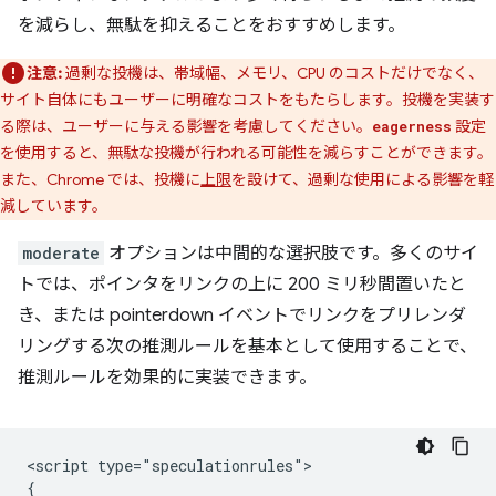
を減らし、無駄を抑えることをおすすめします。
注意:
過剰な投機は、帯域幅、メモリ、CPU のコストだけでなく、
サイト自体にもユーザーに明確なコストをもたらします。投機を実装す
る際は、ユーザーに与える影響を考慮してください。
設定
eagerness
を使用すると、無駄な投機が行われる可能性を減らすことができます。
また、Chrome では、投機に
上限
を設けて、過剰な使用による影響を軽
減しています。
moderate
オプションは中間的な選択肢です。多くのサイ
トでは、ポインタをリンクの上に 200 ミリ秒間置いたと
き、または pointerdown イベントでリンクをプリレンダ
リングする次の推測ルールを基本として使用することで、
推測ルールを効果的に実装できます。
<script type="speculationrules">

{
