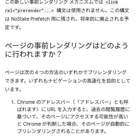
この新しい事前レンダリング メカニズムでは
<link
rel="prerender"...>
構文は使用されません。この構文
は NoState Prefetch 用に残され、将来的に廃止される予
定です。
ページの事前レンダリングはどのよう
に行われますか？
ページは次の 4 つの方法のいずれかでプリレンダリング
できます。いずれもナビゲーションの高速化を目的として
います。
Chrome のアドレスバー（「アドレスバー」とも呼
ばれます）に URL を入力すると、過去の閲覧履歴に
基づいて、そのページにアクセスする可能性が高い
と Chrome が判断した場合、そのページが自動的に
プリレンダリングされることがあります。