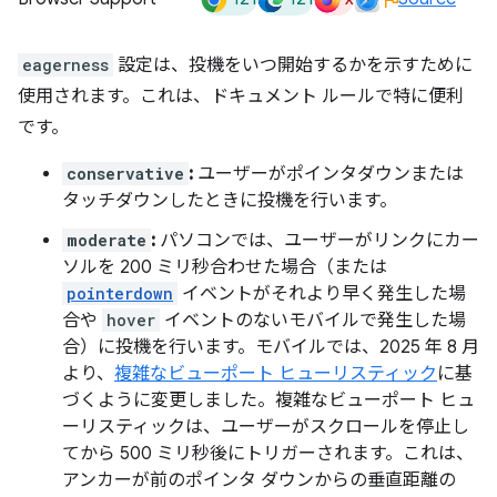
eagerness
設定は、投機をいつ開始するかを示すために
使用されます。これは、ドキュメント ルールで特に便利
です。
conservative
:
ユーザーがポインタダウンまたは
タッチダウンしたときに投機を行います。
moderate
:
パソコンでは、ユーザーがリンクにカー
ソルを 200 ミリ秒合わせた場合（または
pointerdown
イベントがそれより早く発生した場
合や
hover
イベントのないモバイルで発生した場
合）に投機を行います。モバイルでは、2025 年 8 月
より、
複雑なビューポート ヒューリスティック
に基
づくように変更しました。複雑なビューポート ヒュ
ーリスティックは、ユーザーがスクロールを停止し
てから 500 ミリ秒後にトリガーされます。これは、
アンカーが前のポインタ ダウンからの垂直距離の