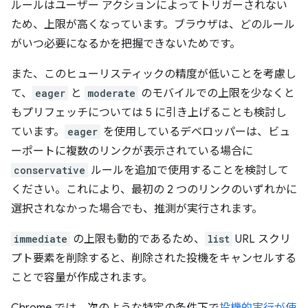
ルールはユーザー アクションによってトリガーされない
ため、上限が高くなっています。ブラウザは、どのルール
がいつ必要になるかを把握できないためです。
また、このヒューリスティックの精度が低いことを考慮し
て、
eager
と
moderate
のモバイルでの上限を少なくと
もプリフェッチについては 5 に引き上げることも検討し
ています。
eager
を使用しているデベロッパーは、ビュ
ーポートに複数のリンクが表示されている場合に
conservative
ルールを追加で使用することを検討して
ください。これにより、最初の 2 つのリンクのいずれかに
選択されなかった場合でも、推測が実行されます。
immediate
の上限も動的であるため、
list
URL スクリ
プト要素を削除すると、削除された投機をキャンセルする
ことで容量が作成されます。