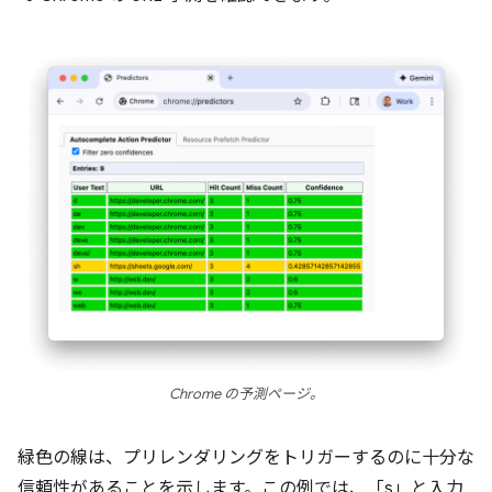
Chrome の予測ページ。
緑色の線は、プリレンダリングをトリガーするのに十分な
信頼性があることを示します。この例では、「s」と入力