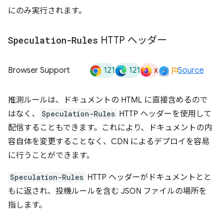
にのみ実行されます。
Speculation-Rules
HTTP ヘッダー
121
121
x
Browser Support
Source
推測ルールは、ドキュメントの HTML に直接含めるので
はなく、
Speculation-Rules
HTTP ヘッダーを使用して
配信することもできます。これにより、ドキュメントの内
容自体を変更することなく、CDN によるデプロイを容易
に行うことができます。
Speculation-Rules
HTTP ヘッダーがドキュメントとと
もに返され、投機ルールを含む JSON ファイルの場所を
指します。