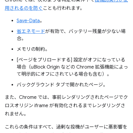
Chrome では、次のような特定の条件下で
投機的実行が使
用されるのを防ぐ
ことも行われます。
Save-Data
。
省エネモード
が有効で、バッテリー残量が少ない場
合。
メモリの制約。
[ページをプリロードする] 設定がオフになっている
場合（uBlock Origin などの Chrome 拡張機能によっ
て明示的にオフにされている場合も含む）。
バックグラウンド タブで開かれたページ。
また、Chrome では、事前レンダリングされたページでク
ロスオリジン iframe が有効化されるまでレンダリングさ
れません。
これらの条件はすべて、過剰な投機がユーザーに悪影響を