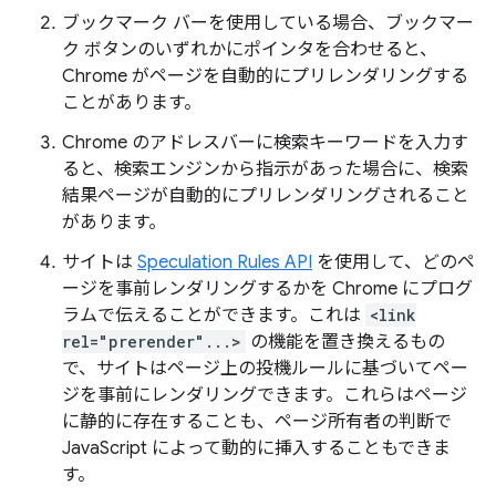
ブックマーク バーを使用している場合、ブックマー
ク ボタンのいずれかにポインタを合わせると、
Chrome がページを自動的にプリレンダリングする
ことがあります。
Chrome のアドレスバーに検索キーワードを入力す
ると、検索エンジンから指示があった場合に、検索
結果ページが自動的にプリレンダリングされること
があります。
サイトは
Speculation Rules API
を使用して、どのペ
ージを事前レンダリングするかを Chrome にプログ
ラムで伝えることができます。これは
<link
rel="prerender"...>
の機能を置き換えるもの
で、サイトはページ上の投機ルールに基づいてペー
ジを事前にレンダリングできます。これらはページ
に静的に存在することも、ページ所有者の判断で
JavaScript によって動的に挿入することもできま
す。