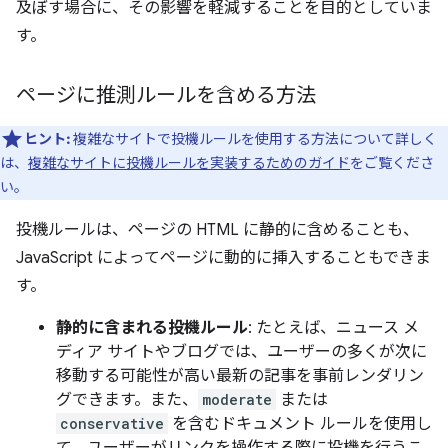
及ぼす場合に、その影響を軽減することを目的としていま
す。
ページに推測ルールを含める方法
ヒント:
複雑なサイトで投機ルールを使用する方法について詳しく
は、
複雑なサイトに投機ルールを実装するためのガイド
をご覧くださ
い。
投機ルールは、ページの HTML に静的に含めることも、
JavaScript によってページに動的に挿入することもできま
す。
静的に含まれる投機ルール
: たとえば、ニュース メ
ディア サイトやブログでは、ユーザーの多くが次に
移動する可能性が高い最新の記事を事前レンダリン
グできます。また、
moderate
または
conservative
を含むドキュメント ルールを使用し