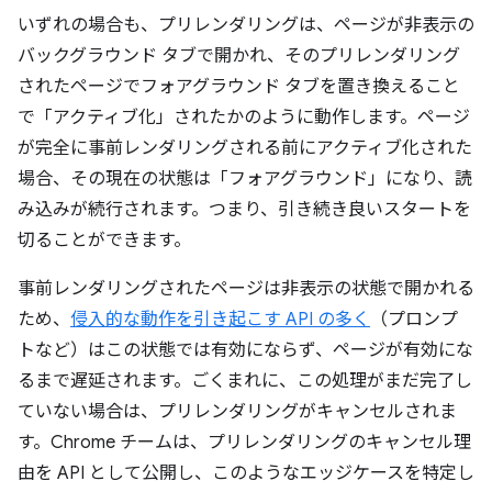
いずれの場合も、プリレンダリングは、ページが非表示の
バックグラウンド タブで開かれ、そのプリレンダリング
されたページでフォアグラウンド タブを置き換えること
で「アクティブ化」されたかのように動作します。ページ
が完全に事前レンダリングされる前にアクティブ化された
場合、その現在の状態は「フォアグラウンド」になり、読
み込みが続行されます。つまり、引き続き良いスタートを
切ることができます。
事前レンダリングされたページは非表示の状態で開かれる
ため、
侵入的な動作を引き起こす API の多く
（プロンプ
トなど）はこの状態では有効にならず、ページが有効にな
るまで遅延されます。ごくまれに、この処理がまだ完了し
ていない場合は、プリレンダリングがキャンセルされま
す。Chrome チームは、プリレンダリングのキャンセル理
由を API として公開し、このようなエッジケースを特定し