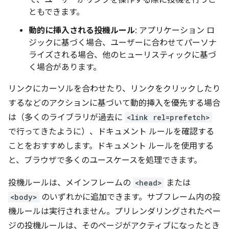
て、ユーザーがリンクを操作する際に投機を行うこ
ともできます。
動的に挿入される投機ルール
: アプリケーション ロ
ジックに基づく場合、ユーザーに合わせてパーソナ
ライズされる場合、他のヒューリスティックに基づ
く場合があります。
リンクにカーソルを合わせたり、リンクをクリックしたり
するなどのアクションに基づいて動的挿入を優先する場合
は（多くのライブラリが過去に
<link rel=prefetch>
で行ってきたように）、ドキュメント ルールを確認する
ことをおすすめします。ドキュメント ルールを使用する
と、ブラウザで多くのユースケースを処理できます。
投機ルールは、メインフレームの
<head>
または
<body>
のいずれかに追加できます。サブフレーム内の投
機ルールは実行されません。プリレンダリングされたペー
ジの投機ルールは、そのページがアクティブになったとき