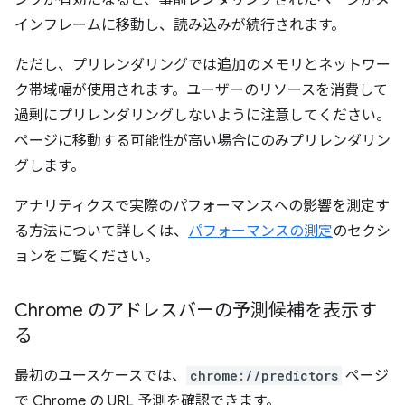
ンクが有効になると、事前レンダリングされたページがメ
インフレームに移動し、読み込みが続行されます。
ただし、プリレンダリングでは追加のメモリとネットワー
ク帯域幅が使用されます。ユーザーのリソースを消費して
過剰にプリレンダリングしないように注意してください。
ページに移動する可能性が高い場合にのみプリレンダリン
グします。
アナリティクスで実際のパフォーマンスへの影響を測定す
る方法について詳しくは、
パフォーマンスの測定
のセクシ
ョンをご覧ください。
Chrome のアドレスバーの予測候補を表示す
る
最初のユースケースでは、
chrome://predictors
ページ
で Chrome の URL 予測を確認できます。