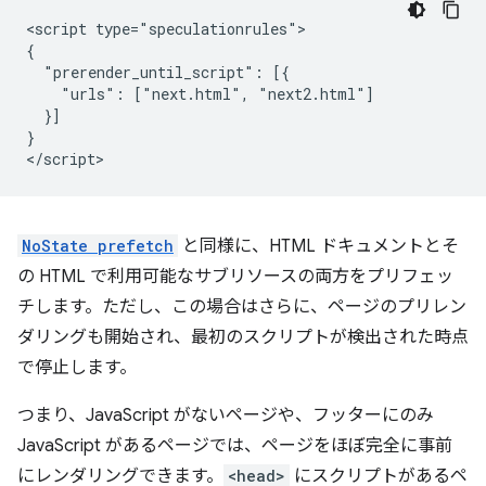
<script type="speculationrules">

{

  "prerender_until_script": [{

    "urls": ["next.html", "next2.html"]

  }]

}

NoState prefetch
と同様に、HTML ドキュメントとそ
の HTML で利用可能なサブリソースの両方をプリフェッ
チします。ただし、この場合はさらに、ページのプリレン
ダリングも開始され、最初のスクリプトが検出された時点
で停止します。
つまり、JavaScript がないページや、フッターにのみ
JavaScript があるページでは、ページをほぼ完全に事前
にレンダリングできます。
<head>
にスクリプトがあるペ