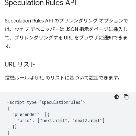
Speculation Rules API
Speculation Rules API のプリレンダリング オプションで
は、ウェブ デベロッパーは JSON 指示をページに挿入し
て、プリレンダリングする URL をブラウザに通知できま
す。
URL リスト
投機ルールは URL のリストに基づいて設定できます。
<script type="speculationrules">

{

  "prerender": [{

    "urls": ["next.html", "next2.html"]

  }]

}
