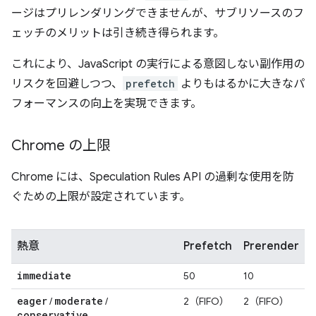
ージはプリレンダリングできませんが、サブリソースのフ
ェッチのメリットは引き続き得られます。
これにより、JavaScript の実行による意図しない副作用の
リスクを回避しつつ、
prefetch
よりもはるかに大きなパ
フォーマンスの向上を実現できます。
Chrome の上限
Chrome には、Speculation Rules API の過剰な使用を防
ぐための上限が設定されています。
熱意
Prefetch
Prerender
immediate
50
10
eager
moderate
/
/
2（FIFO）
2（FIFO）
conservative