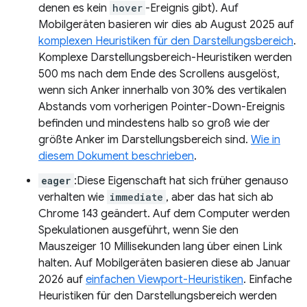
denen es kein
hover
-Ereignis gibt). Auf
Mobilgeräten basieren wir dies ab August 2025 auf
komplexen Heuristiken für den Darstellungsbereich
.
Komplexe Darstellungsbereich-Heuristiken werden
500 ms nach dem Ende des Scrollens ausgelöst,
wenn sich Anker innerhalb von 30% des vertikalen
Abstands vom vorherigen Pointer-Down-Ereignis
befinden und mindestens halb so groß wie der
größte Anker im Darstellungsbereich sind.
Wie in
diesem Dokument beschrieben
.
eager
:Diese Eigenschaft hat sich früher genauso
verhalten wie
immediate
, aber das hat sich ab
Chrome 143 geändert. Auf dem Computer werden
Spekulationen ausgeführt, wenn Sie den
Mauszeiger 10 Millisekunden lang über einen Link
halten. Auf Mobilgeräten basieren diese ab Januar
2026 auf
einfachen Viewport-Heuristiken
. Einfache
Heuristiken für den Darstellungsbereich werden