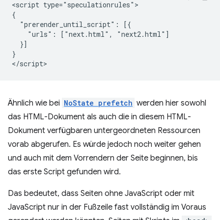
<script type="speculationrules">

{

  "prerender_until_script": [{

    "urls": ["next.html", "next2.html"]

  }]

}

Ähnlich wie bei
NoState prefetch
werden hier sowohl
das HTML-Dokument als auch die in diesem HTML-
Dokument verfügbaren untergeordneten Ressourcen
vorab abgerufen. Es würde jedoch noch weiter gehen
und auch mit dem Vorrendern der Seite beginnen, bis
das erste Script gefunden wird.
Das bedeutet, dass Seiten ohne JavaScript oder mit
JavaScript nur in der Fußzeile fast vollständig im Voraus