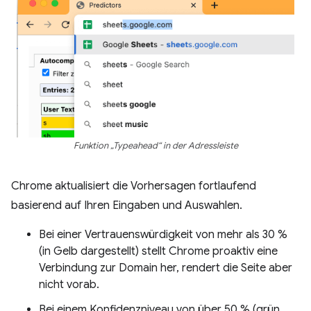
Funktion „Typeahead“ in der Adressleiste
Chrome aktualisiert die Vorhersagen fortlaufend
basierend auf Ihren Eingaben und Auswahlen.
Bei einer Vertrauenswürdigkeit von mehr als 30 %
(in Gelb dargestellt) stellt Chrome proaktiv eine
Verbindung zur Domain her, rendert die Seite aber
nicht vorab.
Bei einem Konfidenzniveau von über 50 % (grün