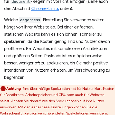
für
document
-Regeln mit Vorsicht erfolgen (siehe auch
den Abschnitt
Chrome-Limits
unten).
Welche
eagerness
-Einstellung Sie verwenden sollten,
hängt von Ihrer Website ab. Bei einer einfachen,
statischen Website kann es sich lohnen, schneller zu
spekulieren, da die Kosten gering sind und Nutzer davon
profitieren. Bei Websites mit komplexeren Architekturen
und größeren Seiten-Payloads ist es möglicherweise
besser, weniger oft zu spekulieren, bis Sie mehr positive
Intentionen von Nutzern erhalten, um Verschwendung zu
begrenzen.
Achtung
:Eine übermäßige Spekulation hat für Nutzer klare Kosten
für Bandbreite, Arbeitsspeicher und CPU, aber auch für Websites
selbst. Achten Sie darauf, wie sich Spekulationen auf Ihre Nutzer
auswirken. Mit den
-Einstellungen können Sie die
eagerness
Wahrscheinlichkeit von verschwendeten Spekulationen verringern.