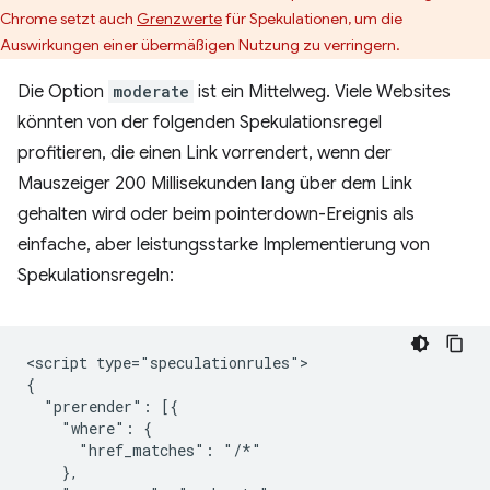
Chrome setzt auch
Grenzwerte
für Spekulationen, um die
Auswirkungen einer übermäßigen Nutzung zu verringern.
Die Option
moderate
ist ein Mittelweg. Viele Websites
könnten von der folgenden Spekulationsregel
profitieren, die einen Link vorrendert, wenn der
Mauszeiger 200 Millisekunden lang über dem Link
gehalten wird oder beim pointerdown-Ereignis als
einfache, aber leistungsstarke Implementierung von
Spekulationsregeln:
<script type="speculationrules">

{

  "prerender": [{

    "where": {

      "href_matches": "/*"

    },
