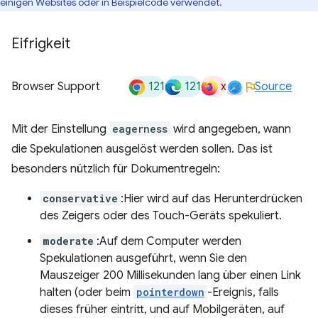
einigen Websites oder in Beispielcode verwendet.
Eifrigkeit
121
121
x
Browser Support
Source
Mit der Einstellung
eagerness
wird angegeben, wann
die Spekulationen ausgelöst werden sollen. Das ist
besonders nützlich für Dokumentregeln:
conservative
:Hier wird auf das Herunterdrücken
des Zeigers oder des Touch-Geräts spekuliert.
moderate
:Auf dem Computer werden
Spekulationen ausgeführt, wenn Sie den
Mauszeiger 200 Millisekunden lang über einen Link
halten (oder beim
pointerdown
-Ereignis, falls
dieses früher eintritt, und auf Mobilgeräten, auf