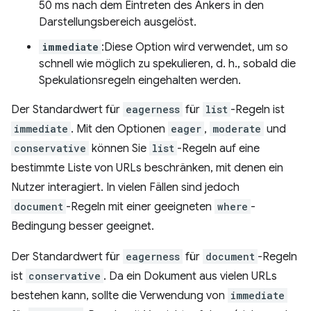
50 ms nach dem Eintreten des Ankers in den
Darstellungsbereich ausgelöst.
immediate
:Diese Option wird verwendet, um so
schnell wie möglich zu spekulieren, d. h., sobald die
Spekulationsregeln eingehalten werden.
Der Standardwert für
eagerness
für
list
-Regeln ist
immediate
. Mit den Optionen
eager
,
moderate
und
conservative
können Sie
list
-Regeln auf eine
bestimmte Liste von URLs beschränken, mit denen ein
Nutzer interagiert. In vielen Fällen sind jedoch
document
-Regeln mit einer geeigneten
where
-
Bedingung besser geeignet.
Der Standardwert für
eagerness
für
document
-Regeln
ist
conservative
. Da ein Dokument aus vielen URLs
bestehen kann, sollte die Verwendung von
immediate