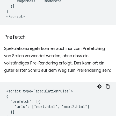
    "eagerness": "moderate"

  }]

}

Prefetch
Spekulationsregeln können auch nur zum Prefetching
von Seiten verwendet werden, ohne dass ein
vollständiges Pre-Rendering erfolgt. Das kann oft ein
guter erster Schritt auf dem Weg zum Prerendering sein:
<script type="speculationrules">

{

  "prefetch": [{

    "urls": ["next.html", "next2.html"]

  }]
