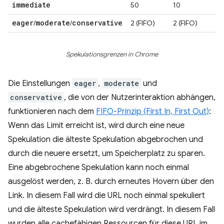
immediate
50
10
eager
moderate
conservative
/
/
2 (FIFO)
2 (FIFO)
Spekulationsgrenzen in Chrome
Die Einstellungen
eager
,
moderate
und
conservative
, die von der Nutzerinteraktion abhängen,
funktionieren nach dem
FIFO-Prinzip (First In, First Out)
:
Wenn das Limit erreicht ist, wird durch eine neue
Spekulation die älteste Spekulation abgebrochen und
durch die neuere ersetzt, um Speicherplatz zu sparen.
Eine abgebrochene Spekulation kann noch einmal
ausgelöst werden, z. B. durch erneutes Hovern über den
Link. In diesem Fall wird die URL noch einmal spekuliert
und die älteste Spekulation wird verdrängt. In diesem Fall
wurden alle cachefähigen Ressourcen für diese URL im