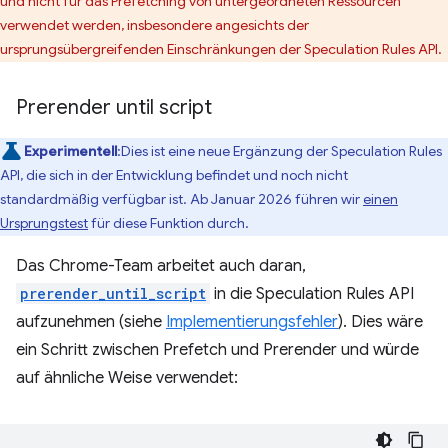
und nicht für das Prefetching von untergeordneten Ressourcen
verwendet werden, insbesondere angesichts der
ursprungsübergreifenden Einschränkungen der Speculation Rules API.
Prerender until script
Experimentell
:Dies ist eine neue Ergänzung der Speculation Rules
API, die sich in der Entwicklung befindet und noch nicht
standardmäßig verfügbar ist. Ab Januar 2026 führen wir
einen
Ursprungstest
für diese Funktion durch.
Das Chrome-Team arbeitet auch daran,
prerender_until_script
in die Speculation Rules API
aufzunehmen (siehe
Implementierungsfehler
). Dies wäre
ein Schritt zwischen Prefetch und Prerender und würde
auf ähnliche Weise verwendet: