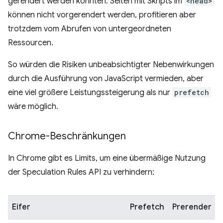
gerendert werden könnten. Seiten mit Skripts im
<head>
können nicht vorgerendert werden, profitieren aber
trotzdem vom Abrufen von untergeordneten
Ressourcen.
So würden die Risiken unbeabsichtigter Nebenwirkungen
durch die Ausführung von JavaScript vermieden, aber
eine viel größere Leistungssteigerung als nur
prefetch
wäre möglich.
Chrome-Beschränkungen
In Chrome gibt es Limits, um eine übermäßige Nutzung
der Speculation Rules API zu verhindern:
Eifer
Prefetch
Prerender