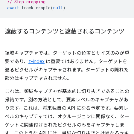
// Stop cropping.
await
track
.
cropTo
(
null
);
遮蔽するコンテンツと遮蔽されるコンテンツ
領域キャプチャでは、ターゲットの位置とサイズのみが重
要であり、
z-index
は重要ではありません。ターゲットを
遮るピクセルがキャプチャされます。ターゲットの隠れた
部分はキャプチャされません。
これは、領域キャプチャが基本的に切り抜きであることの
帰結です。別の方法として、要素レベルのキャプチャがあ
ります。これは、将来独自の API になる予定です。要素レ
ベルのキャプチャでは、オクルージョンに関係なく、ター
ゲットに関連付けられたピクセルのみをキャプチャしま
す。このような API には、単純な切り抜きとは異なるセキ