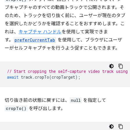
ブキャプチャのすべての動画トラックで公開されます。そ
のため、トラックを切り抜く前に、ユーザーが現在のタブ
を選択したかどうかを確認することをおすすめします。こ
れは、
キャプチャ ハンドル
を使用して実現できま
す。
preferCurrentTab
を使用して、ブラウザにユーザ
ーがセルフキャプチャを行うよう促すこともできます。
// Start cropping the self-capture video track using
await
track
.
cropTo
(
cropTarget
);
切り抜き前の状態に戻すには、
null
を指定して
cropTo()
を呼び出します。