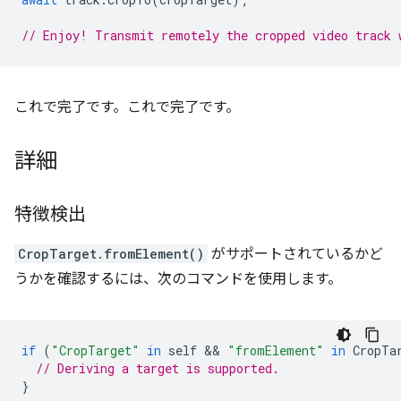
// Enjoy! Transmit remotely the cropped video track 
これで完了です。これで完了です。
詳細
特徴検出
CropTarget.fromElement()
がサポートされているかど
うかを確認するには、次のコマンドを使用します。
if
(
"CropTarget"
in
self
 && 
"fromElement"
in
CropTa
// Deriving a target is supported.
}