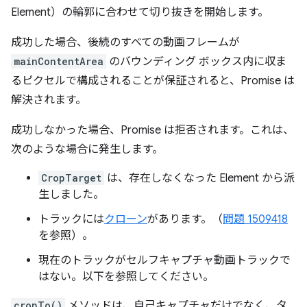
Element）の輪郭に合わせて切り抜きを開始します。
成功した場合、後続のすべての動画フレームが
mainContentArea
のバウンディング ボックス内に収ま
るピクセルで構成されることが保証されると、Promise は
解決されます。
成功しなかった場合、Promise は拒否されます。これは、
次のような場合に発生します。
CropTarget
は、存在しなくなった Element から派
生しました。
トラックには
クローン
があります。（
問題 1509418
を参照）。
現在のトラックがセルフキャプチャ動画トラックで
はない。以下を参照してください。
cropTo()
メソッドは、自己キャプチャだけでなく、タ