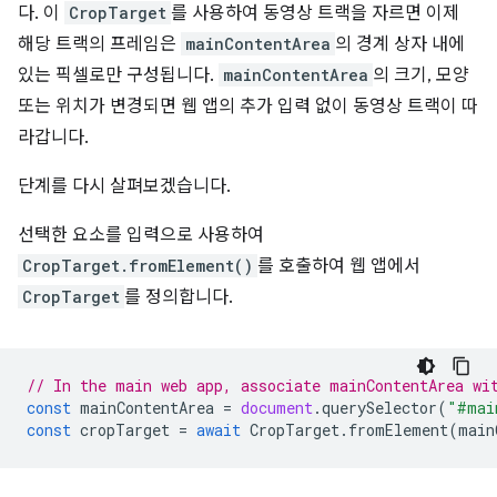
다. 이
CropTarget
를 사용하여 동영상 트랙을 자르면 이제
해당 트랙의 프레임은
mainContentArea
의 경계 상자 내에
있는 픽셀로만 구성됩니다.
mainContentArea
의 크기, 모양
또는 위치가 변경되면 웹 앱의 추가 입력 없이 동영상 트랙이 따
라갑니다.
단계를 다시 살펴보겠습니다.
선택한 요소를 입력으로 사용하여
CropTarget.fromElement()
를 호출하여 웹 앱에서
CropTarget
를 정의합니다.
// In the main web app, associate mainContentArea wi
const
mainContentArea
=
document
.
querySelector
(
"#mai
const
cropTarget
=
await
CropTarget
.
fromElement
(
main