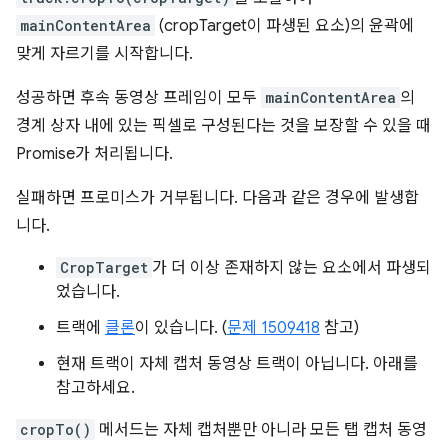
mainContentArea
(cropTarget이 파생된 요소)의 윤곽에
맞게 자르기를 시작합니다.
성공하면 후속 동영상 프레임이 모두
mainContentArea
의
경계 상자 내에 있는 픽셀로 구성된다는 것을 보장할 수 있을 때
Promise가 처리됩니다.
실패하면 프로미스가 거부됩니다. 다음과 같은 경우에 발생합
니다.
CropTarget
가 더 이상 존재하지 않는 요소에서 파생되
었습니다.
트랙에
클론
이 있습니다. (
문제 1509418
참고)
현재 트랙이 자체 캡처 동영상 트랙이 아닙니다. 아래를
참고하세요.
cropTo()
메서드는 자체 캡처뿐만 아니라 모든 탭 캡처 동영