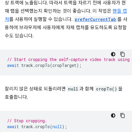
상 트랙에 노출됩니다. 따라서 트랙을 자르기 전에 사용자가 현
재 탭을 선택했는지 확인하는 것이 좋습니다. 이 작업은
핸들 캡
처
를 사용하여 실행할 수 있습니다.
preferCurrentTab
를 사
용하여 브라우저에 사용자에게 자체 캡처를 유도하도록 요청할
수도 있습니다.
// Start cropping the self-capture video track using
await
track
.
cropTo
(
cropTarget
);
잘리지 않은 상태로 되돌리려면
null
과 함께
cropTo()
을
호출합니다.
// Stop cropping.
await
track
.
cropTo
(
null
);