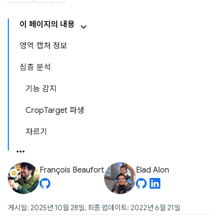
이 페이지의 내용
영역 캡처 정보
심층 분석
기능 감지
CropTarget 파생
자르기
François Beaufort
Elad Alon
게시일: 2025년 10월 28일, 최종 업데이트: 2022년 6월 21일