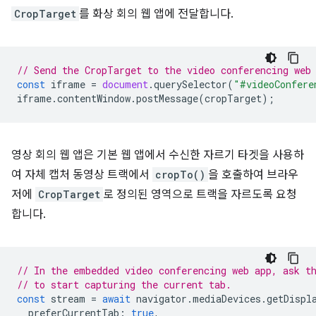
CropTarget
를 화상 회의 웹 앱에 전달합니다.
// Send the CropTarget to the video conferencing web
const
iframe
=
document
.
querySelector
(
"#videoConfere
iframe
.
contentWindow
.
postMessage
(
cropTarget
);
영상 회의 웹 앱은 기본 웹 앱에서 수신한 자르기 타겟을 사용하
여 자체 캡처 동영상 트랙에서
cropTo()
을 호출하여 브라우
저에
CropTarget
로 정의된 영역으로 트랙을 자르도록 요청
합니다.
// In the embedded video conferencing web app, ask t
// to start capturing the current tab.
const
stream
=
await
navigator
.
mediaDevices
.
getDispl
preferCurrentTab
:
true
,