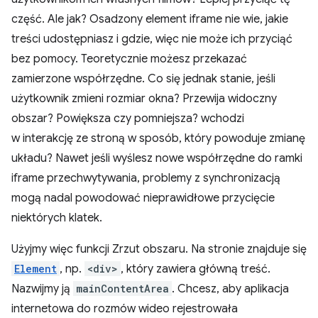
część. Ale jak? Osadzony element iframe nie wie, jakie
treści udostępniasz i gdzie, więc nie może ich przyciąć
bez pomocy. Teoretycznie możesz przekazać
zamierzone współrzędne. Co się jednak stanie, jeśli
użytkownik zmieni rozmiar okna? Przewija widoczny
obszar? Powiększa czy pomniejsza? wchodzi
w interakcję ze stroną w sposób, który powoduje zmianę
układu? Nawet jeśli wyślesz nowe współrzędne do ramki
iframe przechwytywania, problemy z synchronizacją
mogą nadal powodować nieprawidłowe przycięcie
niektórych klatek.
Użyjmy więc funkcji Zrzut obszaru. Na stronie znajduje się
Element
, np.
<div>
, który zawiera główną treść.
Nazwijmy ją
mainContentArea
. Chcesz, aby aplikacja
internetowa do rozmów wideo rejestrowała