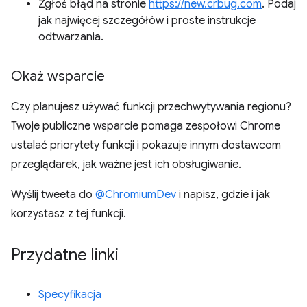
Zgłoś błąd na stronie
https://new.crbug.com
. Podaj
jak najwięcej szczegółów i proste instrukcje
odtwarzania.
Okaż wsparcie
Czy planujesz używać funkcji przechwytywania regionu?
Twoje publiczne wsparcie pomaga zespołowi Chrome
ustalać priorytety funkcji i pokazuje innym dostawcom
przeglądarek, jak ważne jest ich obsługiwanie.
Wyślij tweeta do
@ChromiumDev
i napisz, gdzie i jak
korzystasz z tej funkcji.
Przydatne linki
Specyfikacja