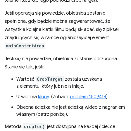
(elementu, z którego pochodzi cropTarget).
Jeśli operacja się powiedzie, obietnica zostanie
spełniona, gdy będzie można zagwarantować, że
wszystkie kolejne klatki filmu będą składać się z pikseli
znajdujących się w ramce ograniczającej element
mainContentArea
.
Jeśli się nie powiedzie, obietnica zostanie odrzucona.
Stanie się tak, jeśli:
Wartość
CropTarget
została uzyskana
z elementu, który już nie istnieje.
Utwór ma
klony
. (Zobacz
problem 1509418
).
Obecna ścieżka nie jest ścieżką wideo z nagraniem
własnym (patrz poniżej).
Metoda
cropTo()
jest dostępna na każdej ścieżce