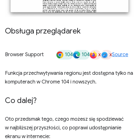
Obsługa przeglądarek
104
104
x
x
Browser Support
Source
Funkcja przechwytywania regionu jest dostępna tylko na
komputerach w Chrome 104 i nowszych.
Co dalej?
Oto przedsmak tego, czego możesz się spodziewać
w najbliższej przyszłości, co poprawi udostępnianie
ekranu w internecie: