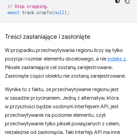
// Stop cropping.
await
track
.
cropTo
(
null
);
Treści zasłaniające i zasłonięte
W przypadku przechwytywania regionu liczy się tylko
pozycja i rozmiar elementu docelowego, a nie
indeks z
.
Piksele zasłaniające cel zostaną zarejestrowane.
Zasłonięte części obiektu nie zostaną zarejestrowane.
Wynika to z faktu, że przechwytywanie regionu jest
w zasadzie przycinaniem. Jedną z alternatyw, która
w przyszłości będzie osobnym interfejsem API, jest
przechwytywanie na poziomie elementu, czyli
przechwytywanie tylko pikseli powiązanych z celem,
niezależnie od zasłonięcia. Taki interfejs API ma inne