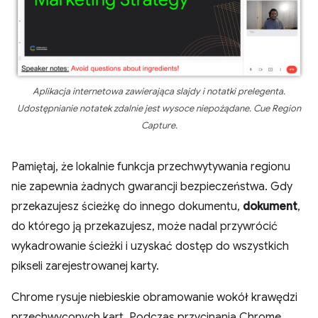
Aplikacja internetowa zawierająca slajdy i notatki prelegenta.
Udostępnianie notatek zdalnie jest wysoce niepożądane. Cue Region
Capture.
Pamiętaj, że lokalnie funkcja przechwytywania regionu
nie zapewnia żadnych gwarancji bezpieczeństwa. Gdy
przekazujesz ścieżkę do innego dokumentu,
dokument
,
do którego ją przekazujesz, może nadal przywrócić
wykadrowanie ścieżki i uzyskać dostęp do wszystkich
pikseli zarejestrowanej karty.
Chrome rysuje niebieskie obramowanie wokół krawędzi
przechwyconych kart. Podczas przycinania Chrome