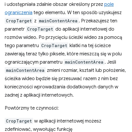
i udostępniała zdalnie obszar określony przez
pole
ograniczenia
tego elementu. W ten sposób uzyskujesz
CropTarget
z
mainContentArea
. Przekazujesz ten
parametr
CropTarget
do aplikacji internetowej do
rozmów wideo. Po przycięciu ścieżki wideo za pomocą
tego parametru
CropTarget
klatki na tej ścieżce
zawierają teraz tylko piksele, które mieszczą się w polu
ograniczającym parametru
mainContentArea
. Jeśli
mainContentArea
zmieni rozmiar, kształt lub położenie,
ścieżka wideo będzie się przesuwać razem z nim bez
konieczności wprowadzania dodatkowych danych w
żadnej z aplikacji internetowych.
Powtórzmy te czynności:
CropTarget
w aplikacji internetowej możesz
zdefiniować, wywołując funkcję