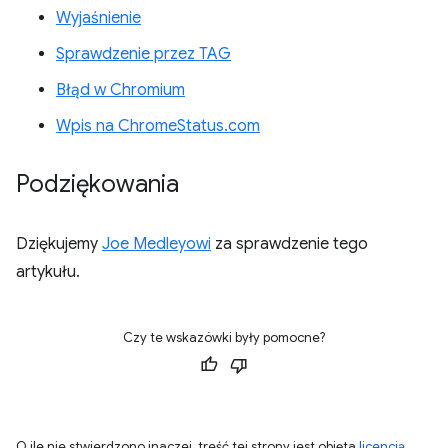
Wyjaśnienie
Sprawdzenie przez TAG
Błąd w Chromium
Wpis na ChromeStatus.com
Podziękowania
Dziękujemy
Joe Medleyowi
za sprawdzenie tego
artykułu.
Czy te wskazówki były pomocne?
O ile nie stwierdzono inaczej, treść tej strony jest objęta
licencją