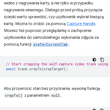
wideo z nagrywania karty, a nie tylko w przypadku
nagrywania własnego. Dlatego przed próbą przycięcia
ścieżki warto sprawdzić, czy użytkownik wybrał bieżącą
kartę. Można to zrobić za pomocą
Capture Handle
.
Możesz też poprosić przeglądarkę o zachęcenie
użytkownika do samodzielnego wykonania zdjęcia za
pomocą funkcji
preferCurrentTab
.
// Start cropping the self-capture video track using
await
track
.
cropTo
(
cropTarget
);
Aby przywrócić stan bez przycinania, wywołaj funkcję
cropTo()
z parametrem
null
.