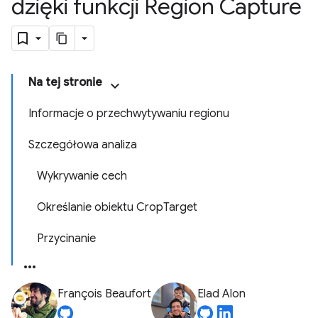
dzięki funkcji Region Capture
Na tej stronie
Informacje o przechwytywaniu regionu
Szczegółowa analiza
Wykrywanie cech
Określanie obiektu CropTarget
Przycinanie
François Beaufort
Elad Alon