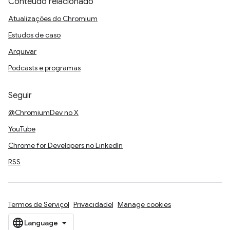
Conteúdo relacionado
Atualizações do Chromium
Estudos de caso
Arquivar
Podcasts e programas
Seguir
@ChromiumDev no X
YouTube
Chrome for Developers no LinkedIn
RSS
Termos de Serviço
Privacidade
Manage cookies