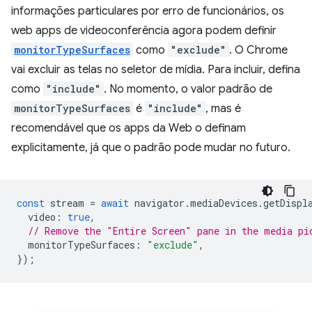
informações particulares por erro de funcionários, os
web apps de videoconferência agora podem definir
monitorTypeSurfaces
como
"exclude"
. O Chrome
vai excluir as telas no seletor de mídia. Para incluir, defina
como
"include"
. No momento, o valor padrão de
monitorTypeSurfaces
é
"include"
, mas é
recomendável que os apps da Web o definam
explicitamente, já que o padrão pode mudar no futuro.
const
stream
=
await
navigator
.
mediaDevices
.
getDispl
video
:
true
,
// Remove the "Entire Screen" pane in the media pi
monitorTypeSurfaces
:
"exclude"
,
});