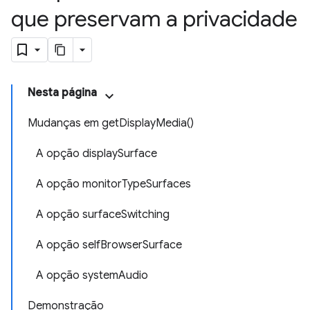
que preservam a privacidade
Nesta página
Mudanças em getDisplayMedia()
A opção displaySurface
A opção monitorTypeSurfaces
A opção surfaceSwitching
A opção selfBrowserSurface
A opção systemAudio
Demonstração