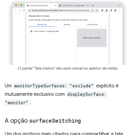
O painel "Tela inteira" não está visível no seletor de mídia.
Um
monitorTypeSurfaces: "exclude"
explícito é
mutuamente exclusivo com
displaySurface:
"monitor"
.
A opção
surface
Switching
Um dos motivos mais citados para compartilhar a tela