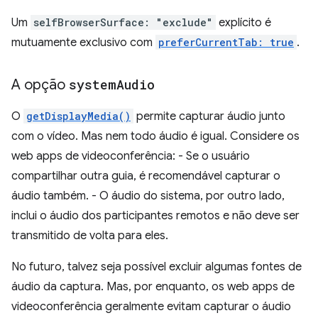
Um
selfBrowserSurface: "exclude"
explícito é
mutuamente exclusivo com
preferCurrentTab: true
.
A opção
system
Audio
O
getDisplayMedia()
permite capturar áudio junto
com o vídeo. Mas nem todo áudio é igual. Considere os
web apps de videoconferência: - Se o usuário
compartilhar outra guia, é recomendável capturar o
áudio também. - O áudio do sistema, por outro lado,
inclui o áudio dos participantes remotos e não deve ser
transmitido de volta para eles.
No futuro, talvez seja possível excluir algumas fontes de
áudio da captura. Mas, por enquanto, os web apps de
videoconferência geralmente evitam capturar o áudio