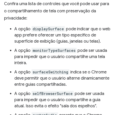
Confira uma lista de controles que você pode usar para
o compartilhamento de tela com preservação da
privacidade:
A opção
displaySurface
pode indicar que o web
app prefere oferecer um tipo específico de
superfície de exibição (guias, janelas ou telas).
A opção
monitorTypeSurfaces
pode ser usada
para impedir que o usuário compartilhe uma tela
inteira.
A opção
surfaceSwitching
indica se o Chrome
deve permitir que o usuário alterne dinamicamente
entre guias compartilhadas.
A opção
selfBrowserSurface
pode ser usada
para impedir que o usuário compartilhe a guia
atual. Isso evita o efeito "sala dos espelhos".