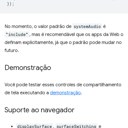
});
No momento, o valor padrão de
systemAudio
é
"include"
, mas é recomendável que os apps da Web o
definam explicitamente, já que o padrão pode mudar no
futuro.
Demonstração
Você pode testar esses controles de compartilhamento
de tela executando a
demonstração
.
Suporte ao navegador
displaySurface
,
surfaceSwitching
e