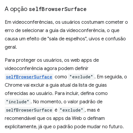
A opção
self
Browser
Surface
Em videoconferências, os usuários costumam cometer o
erro de selecionar a guia da videoconferência, o que
causa um efeito de "sala de espelhos", uivos e confusão
geral.
Para proteger os usuários, os web apps de
videoconferência agora podem definir
selfBrowserSurface
como
"exclude"
. Em seguida, o
Chrome vai excluir a guia atual da lista de guias
oferecidas ao usuário. Para incluir, defina como
"include"
. No momento, o valor padrão de
selfBrowserSurface
é
"exclude"
, mas é
recomendável que os apps da Web o definam
explicitamente, já que o padrão pode mudar no futuro.