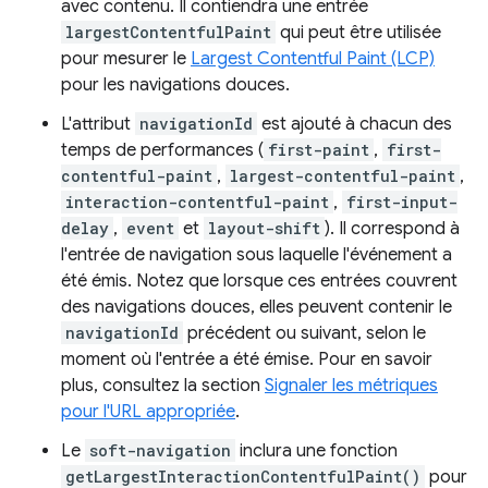
avec contenu. Il contiendra une entrée
largestContentfulPaint
qui peut être utilisée
pour mesurer le
Largest Contentful Paint (LCP)
pour les navigations douces.
L'attribut
navigationId
est ajouté à chacun des
temps de performances (
first-paint
,
first-
contentful-paint
,
largest-contentful-paint
,
interaction-contentful-paint
,
first-input-
delay
,
event
et
layout-shift
). Il correspond à
l'entrée de navigation sous laquelle l'événement a
été émis. Notez que lorsque ces entrées couvrent
des navigations douces, elles peuvent contenir le
navigationId
précédent ou suivant, selon le
moment où l'entrée a été émise. Pour en savoir
plus, consultez la section
Signaler les métriques
pour l'URL appropriée
.
Le
soft-navigation
inclura une fonction
getLargestInteractionContentfulPaint()
pour