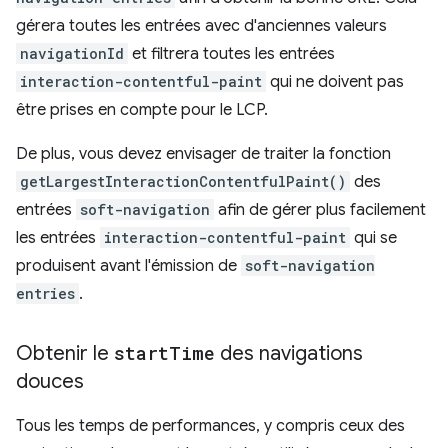
gérera toutes les entrées avec d'anciennes valeurs
navigationId
et filtrera toutes les entrées
interaction-contentful-paint
qui ne doivent pas
être prises en compte pour le LCP.
De plus, vous devez envisager de traiter la fonction
getLargestInteractionContentfulPaint()
des
entrées
soft-navigation
afin de gérer plus facilement
les entrées
interaction-contentful-paint
qui se
produisent avant l'émission de
soft-navigation
entries
.
Obtenir le
start
Time
des navigations
douces
Tous les temps de performances, y compris ceux des