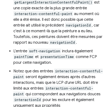
getLargestInteractionContentfulPaint()
est
une copie exacte de la plus grande entrée
interaction-contentful-paint
au moment où
elle a été émise. Il est donc possible que cette
entrée ait utilisé le précédent
navigationId
, car
c'est à ce moment-là que la peinture a eu lieu.
Toutefois, ces peintures doivent être mesurées par
rapport au nouveau
navigationId
.
L'entrée
soft-navigation
inclura également
paintTime
et
presentationTime
comme FCP
pour cette navigation.
Notez que des entrées
interaction-contentful-
paint
seront également émises après d'autres
interactions, mais que le LCP d'une URL doit être
limité aux entrées
interaction-contentful-
paint
qui correspondent aux navigations douces
interactionId
pour les exclure et également
uniquement aux propriétés