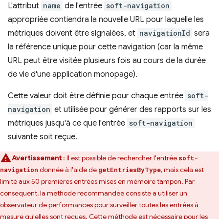
L'attribut
name
de l'entrée
soft-navigation
appropriée contiendra la nouvelle URL pour laquelle les
métriques doivent être signalées, et
navigationId
sera
la référence unique pour cette navigation (car la même
URL peut être visitée plusieurs fois au cours de la durée
de vie d'une application monopage).
Cette valeur doit être définie pour chaque entrée
soft-
navigation
et utilisée pour générer des rapports sur les
métriques jusqu'à ce que l'entrée
soft-navigation
suivante soit reçue.
Avertissement
: Il est possible de rechercher l'entrée
soft-
donnée à l'aide de
, mais cela est
navigation
getEntriesByType
limité aux 50 premières entrées mises en mémoire tampon. Par
conséquent, la méthode recommandée consiste à utiliser un
observateur de performances pour surveiller toutes les entrées à
mesure qu'elles sont reçues. Cette méthode est nécessaire pour les