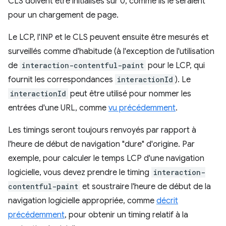
CLS doivent être initialisés sur 0, comme ils le seraient
pour un chargement de page.
Le LCP, l'INP et le CLS peuvent ensuite être mesurés et
surveillés comme d'habitude (à l'exception de l'utilisation
de
interaction-contentful-paint
pour le LCP, qui
fournit les correspondances
interactionId
). Le
interactionId
peut être utilisé pour nommer les
entrées d'une URL, comme
vu précédemment
.
Les timings seront toujours renvoyés par rapport à
l'heure de début de navigation "dure" d'origine. Par
exemple, pour calculer le temps LCP d'une navigation
logicielle, vous devez prendre le timing
interaction-
contentful-paint
et soustraire l'heure de début de la
navigation logicielle appropriée, comme
décrit
précédemment
, pour obtenir un timing relatif à la