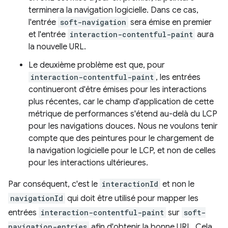
terminera la navigation logicielle. Dans ce cas,
l'entrée
soft-navigation
sera émise en premier
et l'entrée
interaction-contentful-paint
aura
la nouvelle URL.
Le deuxième problème est que, pour
interaction-contentful-paint
, les entrées
continueront d'être émises pour les interactions
plus récentes, car le champ d'application de cette
métrique de performances s'étend au-delà du LCP
pour les navigations douces. Nous ne voulons tenir
compte que des peintures pour le chargement de
la navigation logicielle pour le LCP, et non de celles
pour les interactions ultérieures.
Par conséquent, c'est le
interactionId
et non le
navigationId
qui doit être utilisé pour mapper les
entrées
interaction-contentful-paint
sur
soft-
navigation-entries
afin d'obtenir la bonne URL. Cela