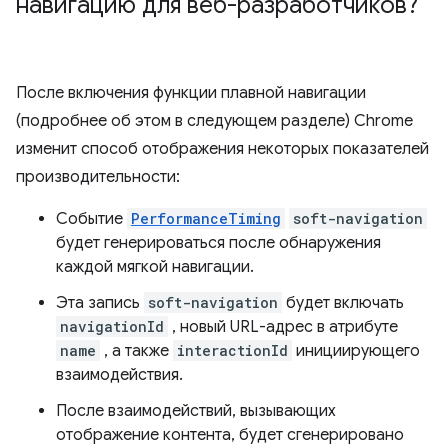
навигацию для веб-разработчиков?
После включения функции плавной навигации
(подробнее об этом в следующем разделе) Chrome
изменит способ отображения некоторых показателей
производительности:
Событие
PerformanceTiming
soft-navigation
будет генерироваться после обнаружения
каждой мягкой навигации.
Эта запись
soft-navigation
будет включать
navigationId
, новый URL-адрес в атрибуте
name
, а также
interactionId
инициирующего
взаимодействия.
После взаимодействий, вызывающих
отображение контента, будет сгенерировано