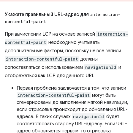
Укажите правильный URL-адрес для
interaction-
contentful-paint
При вычислении LCP на основе записей
interaction-
contentful-paint
необходимо учитывать
дополнительные факторы, поскольку не все записи
interaction-contentful-paint
должны
сопоставляться с использованием
navigationId
и
отображаться как LCP для данного URL:
Первая проблема заключается в том, что записи
interaction-contentful-paint
могут быть
сгенерированы до выполнения мягкой навигации,
если отрисовка происходит до обновления URL-
адреса. В таких случаях
navigationId
будет
соответствовать старому URL-адресу. Если URL-
адрес обновляется первым, то отрисовка