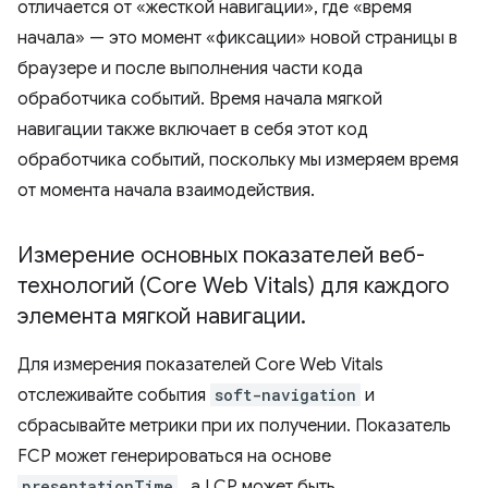
отличается от «жесткой навигации», где «время
начала» — это момент «фиксации» новой страницы в
браузере и после выполнения части кода
обработчика событий. Время начала мягкой
навигации также включает в себя этот код
обработчика событий, поскольку мы измеряем время
от момента начала взаимодействия.
Измерение основных показателей веб-
технологий (Core Web Vitals) для каждого
элемента мягкой навигации
.
Для измерения показателей Core Web Vitals
отслеживайте события
soft-navigation
и
сбрасывайте метрики при их получении. Показатель
FCP может генерироваться на основе
presentationTime
, а LCP может быть