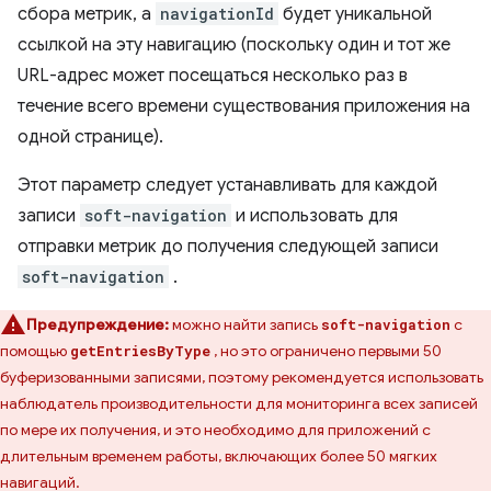
сбора метрик, а
navigationId
будет уникальной
ссылкой на эту навигацию (поскольку один и тот же
URL-адрес может посещаться несколько раз в
течение всего времени существования приложения на
одной странице).
Этот параметр следует устанавливать для каждой
записи
soft-navigation
и использовать для
отправки метрик до получения следующей записи
soft-navigation
.
Предупреждение:
можно найти запись
с
soft-navigation
помощью
, но это ограничено первыми 50
getEntriesByType
буферизованными записями, поэтому рекомендуется использовать
наблюдатель производительности для мониторинга всех записей
по мере их получения, и это необходимо для приложений с
длительным временем работы, включающих более 50 мягких
навигаций.