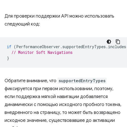
Для проверки поддержки API можно использовать
следующий код:
if
(
PerformanceObserver
.
supportedEntryTypes
.
includes
// Monitor Soft Navigations
}
Обратите внимание, что
supportedEntryTypes
фиксируется при первом использовании, поэтому,
если поддержка мягкой навигации добавляется
динамически с помощью исходного пробного токена,
внедренного на страницу, то может быть возвращено
исходное значение, существовавшее до активации