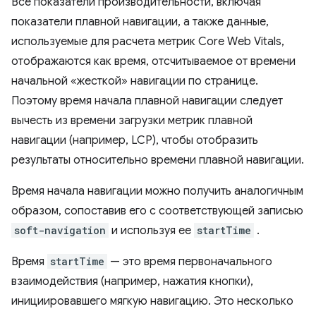
Все показатели производительности, включая
показатели плавной навигации, а также данные,
используемые для расчета метрик Core Web Vitals,
отображаются как время, отсчитываемое от времени
начальной «жесткой» навигации по странице.
Поэтому время начала плавной навигации следует
вычесть из времени загрузки метрик плавной
навигации (например, LCP), чтобы отобразить
результаты относительно времени плавной навигации.
Время начала навигации можно получить аналогичным
образом, сопоставив его с соответствующей записью
soft-navigation
и используя ее
startTime
.
Время
startTime
— это время первоначального
взаимодействия (например, нажатия кнопки),
инициировавшего мягкую навигацию. Это несколько