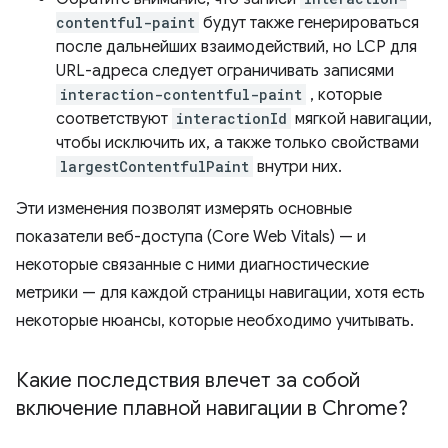
contentful-paint
будут также генерироваться
после дальнейших взаимодействий, но LCP для
URL-адреса следует ограничивать записями
interaction-contentful-paint
, которые
соответствуют
interactionId
мягкой навигации,
чтобы исключить их, а также только свойствами
largestContentfulPaint
внутри них.
Эти изменения позволят измерять основные
показатели веб-доступа (Core Web Vitals) — и
некоторые связанные с ними диагностические
метрики — для каждой страницы навигации, хотя есть
некоторые нюансы, которые необходимо учитывать.
Какие последствия влечет за собой
включение плавной навигации в Chrome?