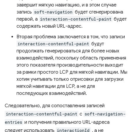
завершит мягкую навигацию, и в этом случае
запись
soft-navigation
будет сгенерирована
первой, а
interaction-contentful-paint
будет
содержать новый URL-адрес.
Вторая проблема заключается в том, что записи
interaction-contentful-paint
будут
продолжать генерироваться для более новых
взаимодействий, поскольку область применения
этого показателя производительности выходит
за рамки простого LCP для мягкой навигации. Мы
хотим учитывать только отрисовки для загрузки
мягкой навигации для LCP, а не для
последующих взаимодействий.
Следовательно, для сопоставления записей
interaction-contentful-paint
с
soft-navigation-
entries
и получения правильного URL-адреса
следует использовать
interactionId
, а не