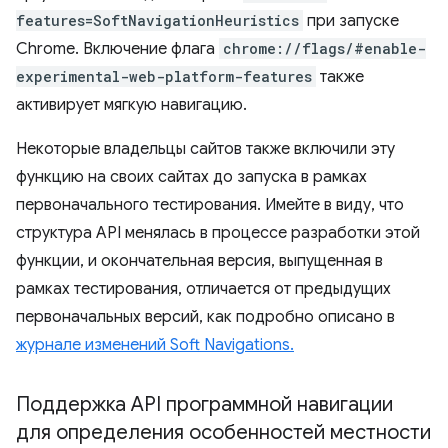
features=SoftNavigationHeuristics
при запуске
Chrome. Включение флага
chrome://flags/#enable-
experimental-web-platform-features
также
активирует мягкую навигацию.
Некоторые владельцы сайтов также включили эту
функцию на своих сайтах до запуска в рамках
первоначального тестирования. Имейте в виду, что
структура API менялась в процессе разработки этой
функции, и окончательная версия, выпущенная в
рамках тестирования, отличается от предыдущих
первоначальных версий, как подробно описано в
журнале изменений Soft Navigations.
Поддержка API программной навигации
для определения особенностей местности