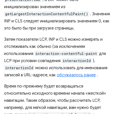
инициализирован значением из
getLargestInteractionContentfulPaint()
. Значения
INP и CLS следует инициализировать значением 0, как
это было бы при загрузке страницы.
Затем показатели LCP, INP и CLS можно измерять и
отслеживать как обычно (за исключением
использования
interaction-contentful-paint
для
LCP при условии совпадения
interactionId
).
interactionId
можно использовать для именования
записей в URL-адресе, как
обсуждалось ранее
.
Время по-прежнему будет возвращаться
относительно исходного времени начала «жесткой»
навигации. Таким образом, чтобы рассчитать LCP,
например, для мягкой навигации, вам нужно будет