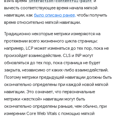
взять время
interaction-contentful-paint
и
вычесть соответствующее время начала мягкой
навигации, как
было описано ранее,
чтобы получить
время относительно мягкой навигации.
Традиционно некоторые метрики измеряются на
протяжении всего жизненного цикла страницы:
например, LCP может изменяться до тех пор, пока не
произойдет взаимодействие. CLS и INP могут
обновляться до тех пор, пока страница не будет
закрыта, независимо от каких-либо взаимодействий.
Поэтому метрики предыдущей навигации должны быть
окончательно определены при каждой новой мягкой
навигации. Это означает, что первоначальные
метрики «жесткой» навигации могут быть
окончательно определены раньше, чем обычно, при
измерении Core Web Vitals с помощью мягкой