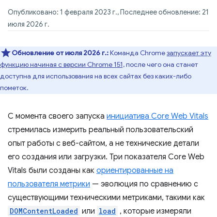
Опубликовано: 1 февраля 2023 г., Последнее обновление: 21
июля 2026 г.
Обновление от июля 2026 г.:
Команда Chrome
запускает эту
функцию начиная с версии Chrome 151,
после чего она станет
доступна для использования на всех сайтах без каких-либо
пометок.
С момента своего запуска
инициатива Core Web Vitals
стремилась измерить реальный пользовательский
опыт работы с веб-сайтом, а не технические детали
его создания или загрузки. Три показателя Core Web
Vitals были созданы как
ориентированные на
пользователя метрики
— эволюция по сравнению с
существующими техническими метриками, такими как
DOMContentLoaded
или
load
, которые измеряли