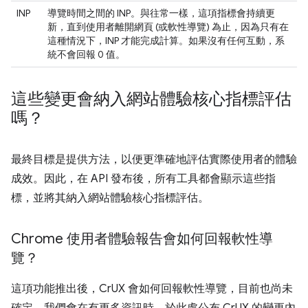
INP
導覽時間之間的 INP。與往常一樣，這項指標會持續更
新，直到使用者離開網頁 (或軟性導覽) 為止，因為只有在
這種情況下，INP 才能完成計算。如果沒有任何互動，系
統不會回報 0 值。
這些變更會納入網站體驗核心指標評估
嗎？
最終目標是提供方法，以便更準確地評估實際使用者的體驗
成效。因此，在 API 發布後，所有工具都會顯示這些指
標，並將其納入網站體驗核心指標評估。
Chrome 使用者體驗報告會如何回報軟性導
覽？
這項功能推出後，CrUX 會如何回報軟性導覽，目前也尚未
確定。我們會在有更多資訊時，於此處公布 CrUX 的變更內