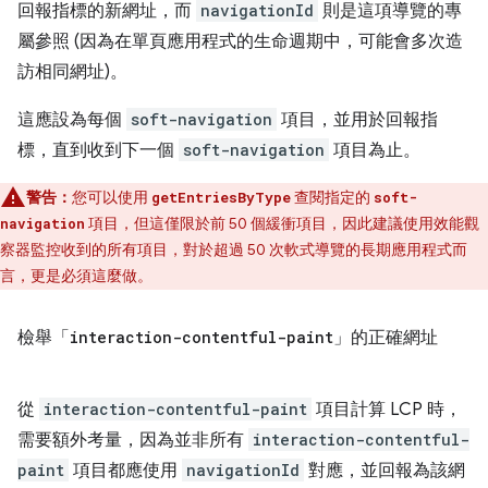
回報指標的新網址，而
navigationId
則是這項導覽的專
屬參照 (因為在單頁應用程式的生命週期中，可能會多次造
訪相同網址)。
這應設為每個
soft-navigation
項目，並用於回報指
標，直到收到下一個
soft-navigation
項目為止。
警告：
您可以使用
查閱指定的
getEntriesByType
soft-
項目，但這僅限於前 50 個緩衝項目，因此建議使用效能觀
navigation
察器監控收到的所有項目，對於超過 50 次軟式導覽的長期應用程式而
言，更是必須這麼做。
檢舉「
interaction-contentful-paint
」的正確網址
從
interaction-contentful-paint
項目計算 LCP 時，
需要額外考量，因為並非所有
interaction-contentful-
paint
項目都應使用
navigationId
對應，並回報為該網