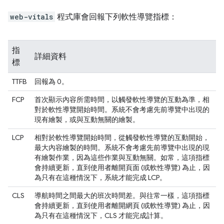
web-vitals
程式庫會回報下列軟性導覽指標：
指
詳細資料
標
TTFB
回報為 0。
FCP
首次顯示內容所需時間，以觸發軟性導覽的互動為準，相
對於軟性導覽開始時間。系統不會考慮先前導覽中出現的
現有繪製，或與互動無關的繪製。
LCP
相對於軟性導覽開始時間，從觸發軟性導覽的互動開始，
最大內容繪製的時間。系統不會考慮先前導覽中出現的現
有繪製作業，因為這些作業與互動無關。如常，這項指標
會持續更新，直到使用者離開頁面 (或軟性導覽) 為止，因
為只有在這種情況下，系統才能完成 LCP。
CLS
導航時間之間最大的班次時間差。與往常一樣，這項指標
會持續更新，直到使用者離開網頁 (或軟性導覽) 為止，因
為只有在這種情況下，CLS 才能完成計算。