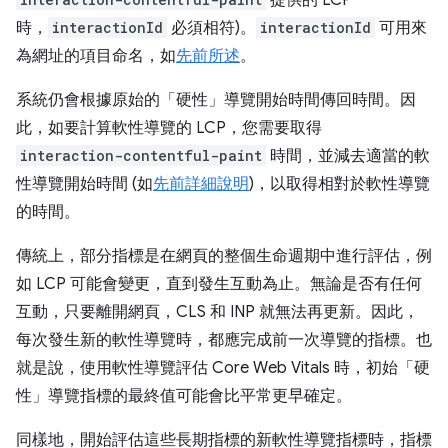
時，
interactionId
必須相符)。
interactionId
可用來
為網址的項目命名，如
先前所述
。
系統仍會根據原始的「硬性」導覽開始時間傳回時間。因
此，如要計算軟性導覽的 LCP，您需要取得
interaction-contentful-paint
時間，並減去適當的軟
性導覽開始時間 (如
先前詳細說明
)，以取得相對於軟性導覽
的時間。
傳統上，部分指標是在網頁的整個生命週期中進行評估，例
如 LCP 可能會變更，直到發生互動為止。無論是否有任何
互動，只要離開網頁，CLS 和 INP 就無法再更新。因此，
每次發生新的軟性導覽時，都應完成前一次導覽的指標。也
就是說，使用軟性導覽評估 Core Web Vitals 時，初始「硬
性」導覽指標的最終值可能會比平常更早確定。
同樣地，開始評估這些長期指標的新軟性導覽指標時，指標