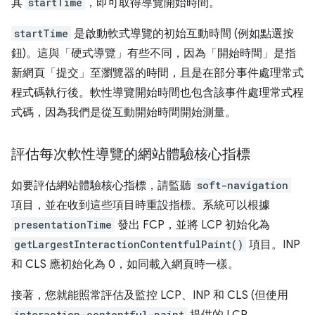
其
startTime
，即可取得導覽開始時間。
startTime
是啟動軟式導覽的初始互動時間 (例如點選按
鈕)。這與「硬式導覽」有些不同，因為「開始時間」是指
新網頁「提交」至瀏覽器的時間，且是在部分事件處理常式
程式碼執行後。軟性導覽開始時間也包含該事件處理常式程
式碼，因為我們是從互動開始時間開始測量。
評估每次軟性導覽的網站體驗核心指標
如要評估網站體驗核心指標，請監聽
soft-navigation
項目，並在收到這些項目時重設指標。系統可以根據
presentationTime
發出 FCP，並將 LCP 初始化為
getLargestInteractionContentfulPaint()
項目。INP
和 CLS 應初始化為 0，如同載入網頁時一樣。
接著，您就能照常評估及監控 LCP、INP 和 CLS (但使用
interaction-contentful-paint
提供的 LCP