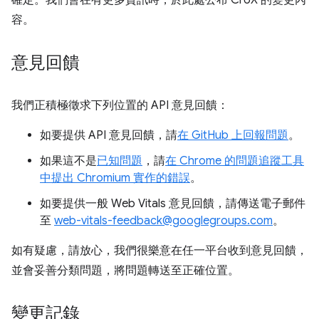
容。
意見回饋
我們正積極徵求下列位置的 API 意見回饋：
如要提供 API 意見回饋，請
在 GitHub 上回報問題
。
如果這不是
已知問題
，請
在 Chrome 的問題追蹤工具
中提出 Chromium 實作的錯誤
。
如要提供一般 Web Vitals 意見回饋，請傳送電子郵件
至
web-vitals-feedback@googlegroups.com
。
如有疑慮，請放心，我們很樂意在任一平台收到意見回饋，
並會妥善分類問題，將問題轉送至正確位置。
變更記錄