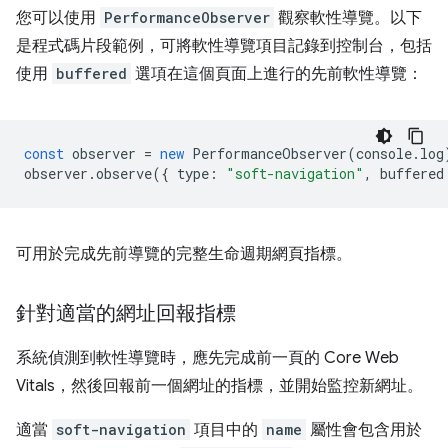
您可以使用
PerformanceObserver
觀察軟性導覽。以下
是程式碼片段範例，可將軟性導覽項目記錄到控制台，包括
使用
buffered
選項在這個頁面上進行的先前軟性導覽：
const
observer
=
new
PerformanceObserver
(
console
.
log
observer
.
observe
({
type
:
"soft-navigation"
,
buffered
可用於完成先前導覽的完整生命週期網頁指標。
針對適當的網址回報指標
系統偵測到軟性導覽時，應先完成前一頁的 Core Web
Vitals，然後回報前一個網址的指標，並開始監控新網址。
適當
soft-navigation
項目中的
name
屬性會包含用於