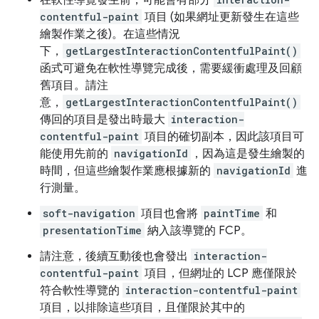
contentful-paint
項目 (如果網址更新發生在這些
繪製作業之後)。在這些情況
下，
getLargestInteractionContentfulPaint()
函式可避免在軟性導覽完成後，需要緩衝處理及回顧
舊項目。請注
意，
getLargestInteractionContentfulPaint()
傳回的項目是發出時最大
interaction-
contentful-paint
項目的確切副本，因此該項目可
能使用先前的
navigationId
，因為這是發生繪製的
時間，但這些繪製作業應根據新的
navigationId
進
行測量。
soft-navigation
項目也會將
paintTime
和
presentationTime
納入該導覽的 FCP。
請注意，後續互動後也會發出
interaction-
contentful-paint
項目，但網址的 LCP 應僅限於
符合軟性導覽的
interaction-contentful-paint
項目，以排除這些項目，且僅限於其中的