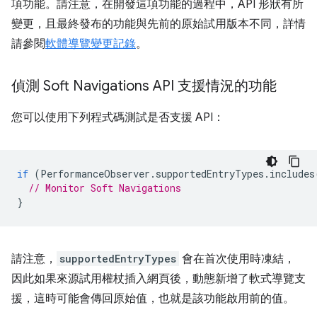
項功能。請注意，在開發這項功能的過程中，API 形狀有所
變更，且最終發布的功能與先前的原始試用版本不同，詳情
請參閱
軟體導覽變更記錄
。
偵測 Soft Navigations API 支援情況的功能
您可以使用下列程式碼測試是否支援 API：
if
(
PerformanceObserver
.
supportedEntryTypes
.
includes
// Monitor Soft Navigations
}
請注意，
supportedEntryTypes
會在首次使用時凍結，
因此如果來源試用權杖插入網頁後，動態新增了軟式導覽支
援，這時可能會傳回原始值，也就是該功能啟用前的值。