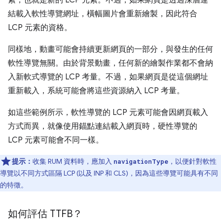
結載入軟性導覽網址，橫幅圖片會重新繪製，因此符合
LCP 元素的資格。
同樣地，動畫可能會持續更新網頁的一部分，與發生的任何
軟性導覽無關。由於背景動畫，任何新的繪製作業都不會納
入新軟式導覽的 LCP 考量。不過，如果網頁是從這個網址
重新載入，系統可能會將這些資源納入 LCP 考量。
如這些範例所示，軟性導覽的 LCP 元素可能會因網頁載入
方式而異，就像使用錨點連結載入網頁時，硬性導覽的
LCP 元素可能會不同一樣。
提示：
收集 RUM 資料時，應加入
，以便針對軟性
navigationType
導覽以不同方式區隔 LCP (以及 INP 和 CLS)，因為這些導覽可能具有不同
的特徵。
如何評估 TTFB？