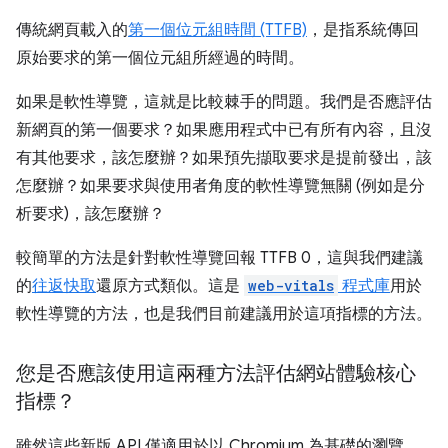
傳統網頁載入的
第一個位元組時間 (TTFB)
，是指系統傳回
原始要求的第一個位元組所經過的時間。
如果是軟性導覽，這就是比較棘手的問題。我們是否應評估
新網頁的第一個要求？如果應用程式中已有所有內容，且沒
有其他要求，該怎麼辦？如果預先擷取要求是提前發出，該
怎麼辦？如果要求與使用者角度的軟性導覽無關 (例如是分
析要求)，該怎麼辦？
較簡單的方法是針對軟性導覽回報 TTFB 0，這與我們建議
的
往返快取
還原方式類似。這是
web-vitals
程式庫
用於
軟性導覽的方法，也是我們目前建議用於這項指標的方法。
您是否應該使用這兩種方法評估網站體驗核心
指標？
雖然這些新版 API 僅適用於以 Chromium 為基礎的瀏覽