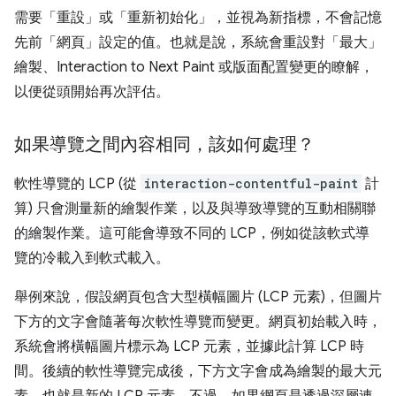
需要「重設」或「重新初始化」，並視為新指標，不會記憶
先前「網頁」設定的值。也就是說，系統會重設對「最大」
繪製、Interaction to Next Paint 或版面配置變更的瞭解，
以便從頭開始再次評估。
如果導覽之間內容相同，該如何處理？
軟性導覽的 LCP (從
interaction-contentful-paint
計
算) 只會測量新的繪製作業，以及與導致導覽的互動相關聯
的繪製作業。這可能會導致不同的 LCP，例如從該軟式導
覽的冷載入到軟式載入。
舉例來說，假設網頁包含大型橫幅圖片 (LCP 元素)，但圖片
下方的文字會隨著每次軟性導覽而變更。網頁初始載入時，
系統會將橫幅圖片標示為 LCP 元素，並據此計算 LCP 時
間。後續的軟性導覽完成後，下方文字會成為繪製的最大元
素，也就是新的 LCP 元素。不過，如果網頁是透過深層連