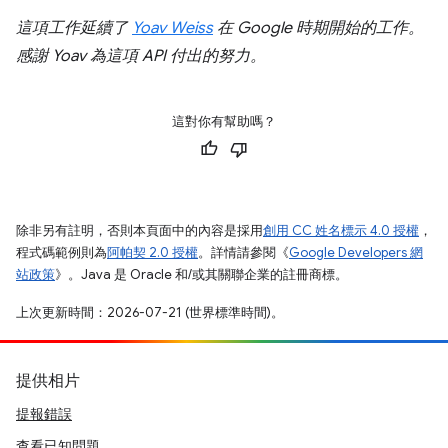
這項工作延續了
Yoav Weiss
在 Google 時期開始的工作。
感謝 Yoav 為這項 API 付出的努力。
這對你有幫助嗎？
除非另有註明，否則本頁面中的內容是採用
創用 CC 姓名標示 4.0 授權
，
程式碼範例則為
阿帕契 2.0 授權
。詳情請參閱《
Google Developers 網
站政策
》。Java 是 Oracle 和/或其關聯企業的註冊商標。
上次更新時間：2026-07-21 (世界標準時間)。
提供相片
提報錯誤
查看已知問題