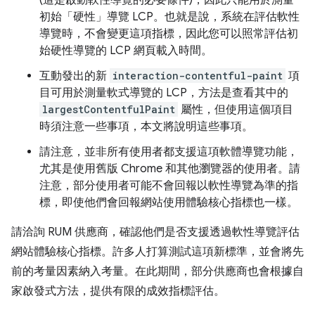
初始「硬性」導覽 LCP。也就是說，系統在評估軟性
導覽時，不會變更這項指標，因此您可以照常評估初
始硬性導覽的 LCP 網頁載入時間。
互動發出的新
interaction-contentful-paint
項
目可用於測量軟式導覽的 LCP，方法是查看其中的
largestContentfulPaint
屬性，但使用這個項目
時須注意一些事項，本文將說明這些事項。
請注意，並非所有使用者都支援這項軟體導覽功能，
尤其是使用舊版 Chrome 和其他瀏覽器的使用者。請
注意，部分使用者可能不會回報以軟性導覽為準的指
標，即使他們會回報網站使用體驗核心指標也一樣。
請洽詢 RUM 供應商，確認他們是否支援透過軟性導覽評估
網站體驗核心指標。許多人打算測試這項新標準，並會將先
前的考量因素納入考量。在此期間，部分供應商也會根據自
家啟發式方法，提供有限的成效指標評估。