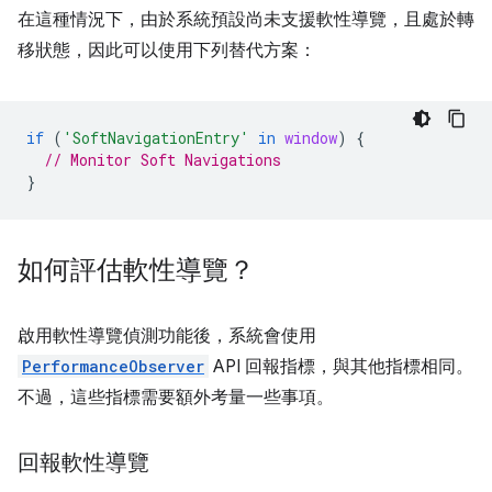
在這種情況下，由於系統預設尚未支援軟性導覽，且處於轉
移狀態，因此可以使用下列替代方案：
if
(
'SoftNavigationEntry'
in
window
)
{
// Monitor Soft Navigations
}
如何評估軟性導覽？
啟用軟性導覽偵測功能後，系統會使用
PerformanceObserver
API 回報指標，與其他指標相同。
不過，這些指標需要額外考量一些事項。
回報軟性導覽