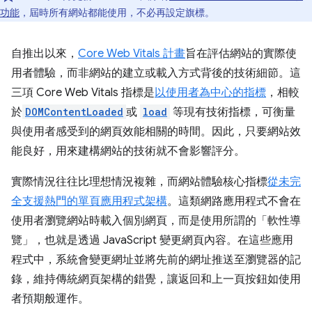
功能
，屆時所有網站都能使用，不必再設定旗標。
自推出以來，
Core Web Vitals 計畫
旨在評估網站的實際使
用者體驗，而非網站的建立或載入方式背後的技術細節。這
三項 Core Web Vitals 指標是
以使用者為中心的指標
，相較
於
DOMContentLoaded
或
load
等現有技術指標，可衡量
與使用者感受到的網頁效能相關的時間。因此，只要網站效
能良好，用來建構網站的技術就不會影響評分。
實際情況往往比理想情況複雜，而網站體驗核心指標
從未完
全支援熱門的單頁應用程式架構
。這類網路應用程式不會在
使用者瀏覽網站時載入個別網頁，而是使用所謂的「軟性導
覽」，也就是透過 JavaScript 變更網頁內容。在這些應用
程式中，系統會變更網址並將先前的網址推送至瀏覽器的記
錄，維持傳統網頁架構的錯覺，讓返回和上一頁按鈕如使用
者預期般運作。