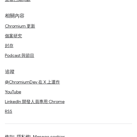
相關內容
Chromium 更新
個案研究
封存
Podcast 與節目
追蹤
@ChromiumDev 在 X 上運作
YouTube
LinkedIn 開發人員專用 Chrome
RSS
條款
隱私權
Manage cookies