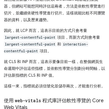
器，但網站可能想同時評估這兩者，方法是依軟性導覽進行
切片，並繼續依硬性導覽進行切片。這樣就能比較不同瀏覽
器的資料，以及歷來趨勢。
因此，就 LCP 而言，這表示目前的方式只會考量
largest-contentful-paint
項目，而新方式則會考量
largest-contentful-paint
和
interaction-
contentful-paint
項目。
就 CLS 和 INP 而言，這表示要像目前一樣，在整個網頁生
命週期中評估這些指標，並依軟性導覽分別劃分時間軸，以
評估新指標的 CLS 和 INP 值。
這樣一來，指標就必須信號化並儲存兩次，才能進行分析。
使用
web-vitals
程式庫評估軟性導覽的 Core
Web Vitals