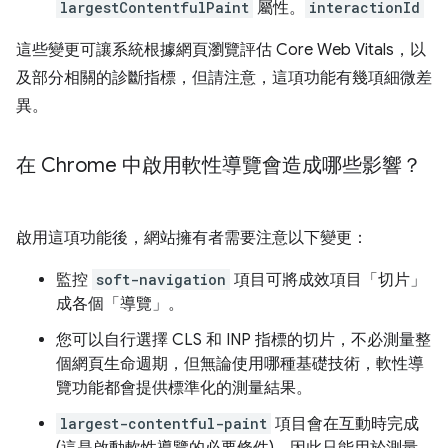
largestContentfulPaint
屬性。
interactionId
這些變更可讓系統根據網頁瀏覽評估 Core Web Vitals，以
及部分相關的診斷指標，但請注意，這項功能有幾項細微差
異。
在 Chrome 中啟用軟性導覽會造成哪些影響？
啟用這項功能後，網站擁有者需要注意以下變更：
監控
soft-navigation
項目可將成效項目「切片」
成各個「導覽」。
您可以自行選擇 CLS 和 INP 指標的切片，不必測量整
個網頁生命週期，但無論使用哪種基礎技術，軟性導
覽功能都會提供標準化的測量結果。
largest-contentful-paint
項目會在互動時完成
(這是啟動軟性導覽的必要條件)，因此只能用於測量