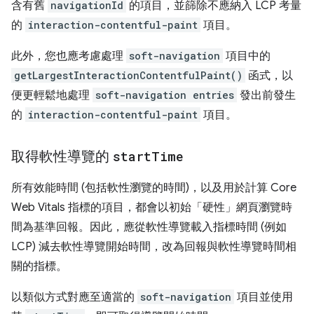
含有舊
navigationId
的項目，並篩除不應納入 LCP 考量
的
interaction-contentful-paint
項目。
此外，您也應考慮處理
soft-navigation
項目中的
getLargestInteractionContentfulPaint()
函式，以
便更輕鬆地處理
soft-navigation entries
發出前發生
的
interaction-contentful-paint
項目。
取得軟性導覽的
start
Time
所有效能時間 (包括軟性瀏覽的時間)，以及用於計算 Core
Web Vitals 指標的項目，都會以初始「硬性」網頁瀏覽時
間為基準回報。因此，應從軟性導覽載入指標時間 (例如
LCP) 減去軟性導覽開始時間，改為回報與軟性導覽時間相
關的指標。
以類似方式對應至適當的
soft-navigation
項目並使用