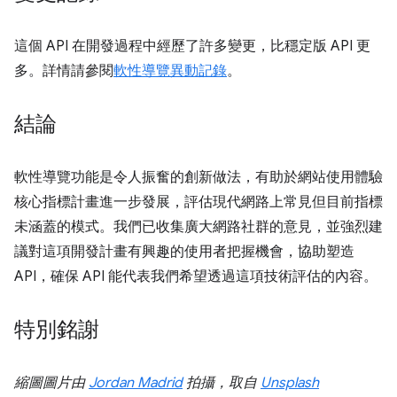
這個 API 在開發過程中經歷了許多變更，比穩定版 API 更
多。詳情請參閱
軟性導覽異動記錄
。
結論
軟性導覽功能是令人振奮的創新做法，有助於網站使用體驗
核心指標計畫進一步發展，評估現代網路上常見但目前指標
未涵蓋的模式。我們已收集廣大網路社群的意見，並強烈建
議對這項開發計畫有興趣的使用者把握機會，協助塑造
API，確保 API 能代表我們希望透過這項技術評估的內容。
特別銘謝
縮圖圖片由
Jordan Madrid
拍攝，取自
Unsplash