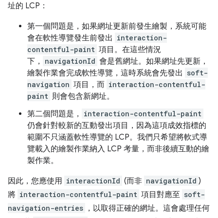
址的 LCP：
第一個問題是，如果網址更新前發生繪製，系統可能
會在軟性導覽發生前發出
interaction-
contentful-paint
項目。在這些情況
下，
navigationId
會是舊網址。如果網址先更新，
繪製作業會完成軟性導覽，這時系統會先發出
soft-
navigation
項目，而
interaction-contentful-
paint
則會包含新網址。
第二個問題是，
interaction-contentful-paint
仍會針對較新的互動發出項目，因為這項成效指標的
範圍不只涵蓋軟性導覽的 LCP。我們只希望將軟式導
覽載入的繪製作業納入 LCP 考量，而非後續互動的繪
製作業。
因此，您應使用
interactionId
(而非
navigationId
)
將
interaction-contentful-paint
項目對應至
soft-
navigation-entries
，以取得正確的網址。這會處理任何