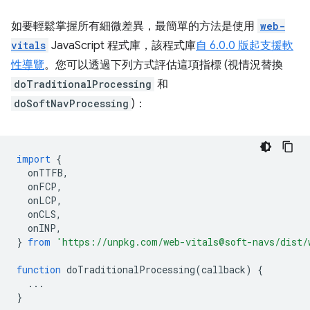
如要輕鬆掌握所有細微差異，最簡單的方法是使用
web-
vitals
JavaScript 程式庫，該程式庫
自 6.0.0 版起支援軟
性導覽
。您可以透過下列方式評估這項指標 (視情況替換
doTraditionalProcessing
和
doSoftNavProcessing
)：
import
{
onTTFB
,
onFCP
,
onLCP
,
onCLS
,
onINP
,
}
from
'https://unpkg.com/web-vitals@soft-navs/dist/
function
doTraditionalProcessing
(
callback
)
{
...
}