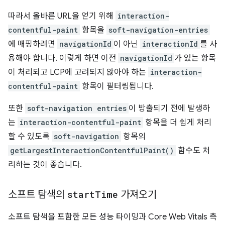
따라서 올바른 URL을 얻기 위해
interaction-
contentful-paint
항목을
soft-navigation-entries
에 매핑하려면
navigationId
이 아닌
interactionId
를 사
용해야 합니다. 이렇게 하면 이전
navigationId
가 있는 항목
이 처리되고 LCP에 고려되지 않아야 하는
interaction-
contentful-paint
항목이 필터링됩니다.
또한
soft-navigation entries
이 방출되기 전에 발생하
는
interaction-contentful-paint
항목을 더 쉽게 처리
할 수 있도록
soft-navigation
항목의
getLargestInteractionContentfulPaint()
함수도 처
리하는 것이 좋습니다.
소프트 탐색의
start
Time
가져오기
소프트 탐색을 포함한 모든 성능 타이밍과 Core Web Vitals 측