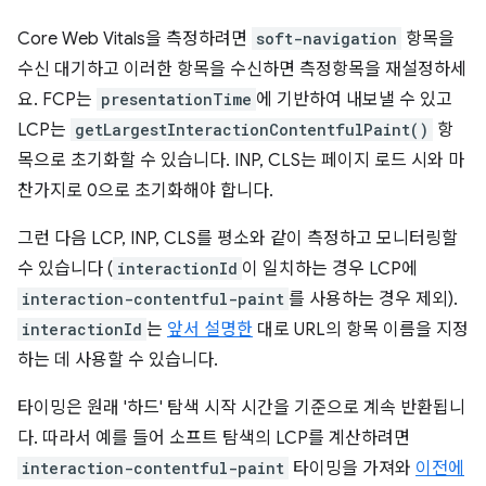
Core Web Vitals을 측정하려면
soft-navigation
항목을
수신 대기하고 이러한 항목을 수신하면 측정항목을 재설정하세
요. FCP는
presentationTime
에 기반하여 내보낼 수 있고
LCP는
getLargestInteractionContentfulPaint()
항
목으로 초기화할 수 있습니다. INP, CLS는 페이지 로드 시와 마
찬가지로 0으로 초기화해야 합니다.
그런 다음 LCP, INP, CLS를 평소와 같이 측정하고 모니터링할
수 있습니다 (
interactionId
이 일치하는 경우 LCP에
interaction-contentful-paint
를 사용하는 경우 제외).
interactionId
는
앞서 설명한
대로 URL의 항목 이름을 지정
하는 데 사용할 수 있습니다.
타이밍은 원래 '하드' 탐색 시작 시간을 기준으로 계속 반환됩니
다. 따라서 예를 들어 소프트 탐색의 LCP를 계산하려면
interaction-contentful-paint
타이밍을 가져와
이전에