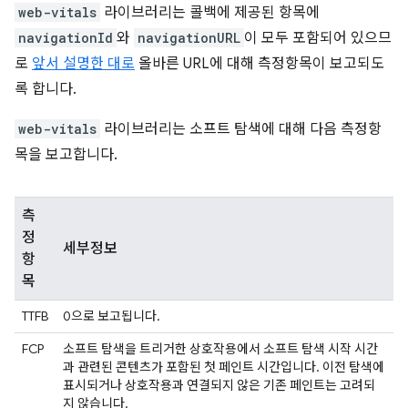
web-vitals
라이브러리는 콜백에 제공된 항목에
navigationId
와
navigationURL
이 모두 포함되어 있으므
로
앞서 설명한 대로
올바른 URL에 대해 측정항목이 보고되도
록 합니다.
web-vitals
라이브러리는 소프트 탐색에 대해 다음 측정항
목을 보고합니다.
측
정
세부정보
항
목
TTFB
0으로 보고됩니다.
FCP
소프트 탐색을 트리거한 상호작용에서 소프트 탐색 시작 시간
과 관련된 콘텐츠가 포함된 첫 페인트 시간입니다. 이전 탐색에
표시되거나 상호작용과 연결되지 않은 기존 페인트는 고려되
지 않습니다.