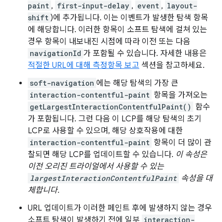
paint
,
first-input-delay
,
event
,
layout-
shift
)에 추가됩니다. 이는 이벤트가 발생한 탐색 항목
에 해당합니다. 이러한 항목이 소프트 탐색에 걸쳐 있는
경우 항목이 내보내진 시점에 따라 이전 또는 다음
navigationId
가 포함될 수 있습니다. 자세한 내용은
적절한 URL에 대해 측정항목 보고
섹션을 참고하세요.
soft-navigation
에는 해당 탐색의 가장 큰
interaction-contentful-paint
항목을 가져오는
getLargestInteractionContentfulPaint()
함수
가 포함됩니다. 그런 다음 이 LCP를 해당 탐색의 초기
LCP로 사용할 수 있으며, 해당 상호작용에 대한
interaction-contentful-paint
항목이 더 많이 관
찰되면 해당 LCP를 업데이트할 수 있습니다.
이 속성은
이전 오리진 트라이얼에서 사용할 수 있는
largestInteractionContentfulPaint
속성을 대
체합니다.
URL 업데이트가 이러한 페인트 후에 발생하지 않는 경우
소프트 탐색이 발생하기 전에 일부
interaction-