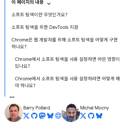
이 페이지의 내용
소프트 탐색이란 무엇인가요?
소프트 탐색을 위한 DevTools 지원
Chrome은 웹 개발자를 위해 소프트 탐색을 어떻게 구현
하나요?
Chrome에서 소프트 탐색을 사용 설정하면 어떤 영향이
있나요?
Chrome에서 소프트 탐색을 사용 설정하려면 어떻게 해
야 하나요?
Barry Pollard
Michal Mocny