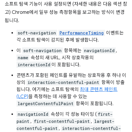
소프트 탐색 기능이 사용 설정되면 (자세한 내용은 다음 섹션 참
고) Chrome에서 일부 성능 측정항목을 보고하는 방식이 변경
됩니다.
soft-navigation
PerformanceTiming
이벤트는
각 소프트 탐색이 감지된 후에 발생합니다.
이
soft-navigation
항목에는
navigationId
,
name
속성의 새 URL, 시작 상호작용의
interactionId
이 포함됩니다.
콘텐츠가 포함된 페인트를 유발하는 상호작용 후 하나 이
상의
interaction-contentful-paint
항목이 방출
됩니다. 여기에는 소프트 탐색의
최대 콘텐츠 페인트
(LCP)
을 측정하는 데 사용할 수 있는
largestContentfulPaint
항목이 포함됩니다.
navigationId
속성이 각 성능 타이밍 (
first-
paint
,
first-contentful-paint
,
largest-
contentful-paint
,
interaction-contentful-