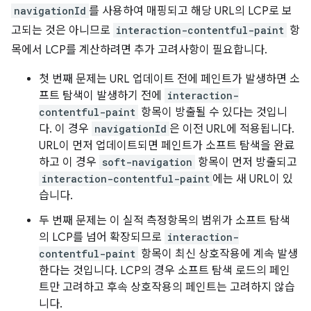
navigationId
를 사용하여 매핑되고 해당 URL의 LCP로 보
고되는 것은 아니므로
interaction-contentful-paint
항
목에서 LCP를 계산하려면 추가 고려사항이 필요합니다.
첫 번째 문제는 URL 업데이트 전에 페인트가 발생하면 소
프트 탐색이 발생하기 전에
interaction-
contentful-paint
항목이 방출될 수 있다는 것입니
다. 이 경우
navigationId
은 이전 URL에 적용됩니다.
URL이 먼저 업데이트되면 페인트가 소프트 탐색을 완료
하고 이 경우
soft-navigation
항목이 먼저 방출되고
interaction-contentful-paint
에는 새 URL이 있
습니다.
두 번째 문제는 이 실적 측정항목의 범위가 소프트 탐색
의 LCP를 넘어 확장되므로
interaction-
contentful-paint
항목이 최신 상호작용에 계속 발생
한다는 것입니다. LCP의 경우 소프트 탐색 로드의 페인
트만 고려하고 후속 상호작용의 페인트는 고려하지 않습
니다.