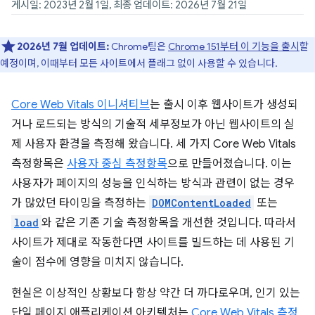
게시일: 2023년 2월 1일, 최종 업데이트: 2026년 7월 21일
2026년 7월 업데이트:
Chrome팀은
Chrome 151부터 이 기능을 출시
할
예정이며, 이때부터 모든 사이트에서 플래그 없이 사용할 수 있습니다.
Core Web Vitals 이니셔티브
는 출시 이후 웹사이트가 생성되
거나 로드되는 방식의 기술적 세부정보가 아닌 웹사이트의 실
제 사용자 환경을 측정해 왔습니다. 세 가지 Core Web Vitals
측정항목은
사용자 중심 측정항목
으로 만들어졌습니다. 이는
사용자가 페이지의 성능을 인식하는 방식과 관련이 없는 경우
가 많았던 타이밍을 측정하는
DOMContentLoaded
또는
load
와 같은 기존 기술 측정항목을 개선한 것입니다. 따라서
사이트가 제대로 작동한다면 사이트를 빌드하는 데 사용된 기
술이 점수에 영향을 미치지 않습니다.
현실은 이상적인 상황보다 항상 약간 더 까다로우며, 인기 있는
단일 페이지 애플리케이션 아키텍처는
Core Web Vitals 측정