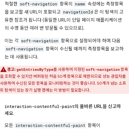
적절한
soft-navigation
항목의
name
속성에는 측정항목
을 보고할 새 URL이 포함되고
navigationId
은 이 탐색의 고
유한 참조가 됩니다 (동일한 URL이 단일 페이지 애플리케이션
의 수명 동안 여러 번 방문될 수 있으므로).
이는 각
soft-navigation
항목으로 설정되어야 하며 다음
soft-navigation
항목이 수신될 때까지 측정항목을 보고하
는 데 사용됩니다.
경고:
를 사용하여 지정된
항목
getEntriesByType
soft-navigation
을 조회할 수 있지만 버퍼링된 처음 50개 항목으로 제한되므로 성능 관찰자를
사용하여 수신된 모든 항목을 모니터링하는 것이 좋습니다. 50개가 넘는 소프
트 탐색이 있는 장기 실행 앱에는 이 방법이 필요합니다.
interaction-contentful-paint
의 올바른 URL을 신고하
세요
.
모든
interaction-contentful-paint
항목이