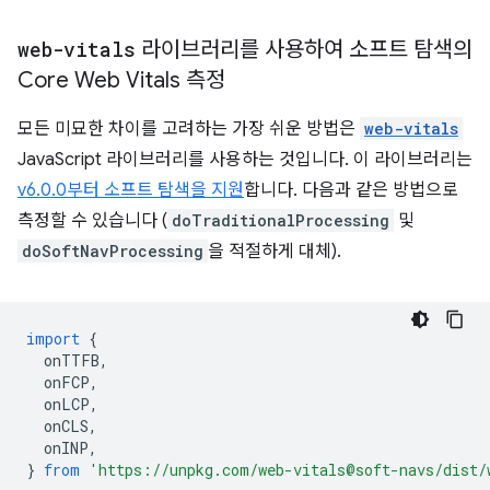
web-vitals
라이브러리를 사용하여 소프트 탐색의
Core Web Vitals 측정
모든 미묘한 차이를 고려하는 가장 쉬운 방법은
web-vitals
JavaScript 라이브러리를 사용하는 것입니다. 이 라이브러리는
v6.0.0부터 소프트 탐색을 지원
합니다. 다음과 같은 방법으로
측정할 수 있습니다 (
doTraditionalProcessing
및
doSoftNavProcessing
을 적절하게 대체).
import
{
onTTFB
,
onFCP
,
onLCP
,
onCLS
,
onINP
,
}
from
'https://unpkg.com/web-vitals@soft-navs/dist/