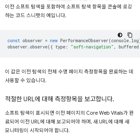
이전 소프트 탐색을 포함하여 소프트 탐색 항목을 콘솔에 로깅
하는 코드 스니펫의 예입니다.
const
observer
=
new
PerformanceObserver
(
console
.
log
observer
.
observe
({
type
:
"soft-navigation"
,
buffered
이 값은 이전 탐색의 전체 수명 페이지 측정항목을 완료하는 데
사용할 수 있습니다.
적절한 URL에 대해 측정항목을 보고합니다
.
소프트 탐색이 표시되면 이전 페이지의 Core Web Vitals가 완
료되어 이전 URL에 대해 보고되어야 하며, 새 URL에 대해 새
모니터링이 시작되어야 합니다.