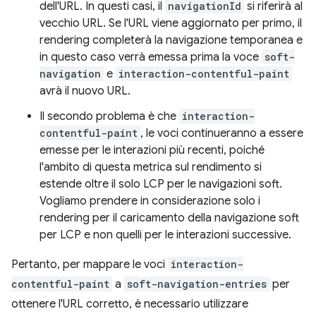
dell'URL. In questi casi, il
navigationId
si riferirà al
vecchio URL. Se l'URL viene aggiornato per primo, il
rendering completerà la navigazione temporanea e
in questo caso verrà emessa prima la voce
soft-
navigation
e
interaction-contentful-paint
avrà il nuovo URL.
Il secondo problema è che
interaction-
contentful-paint
, le voci continueranno a essere
emesse per le interazioni più recenti, poiché
l'ambito di questa metrica sul rendimento si
estende oltre il solo LCP per le navigazioni soft.
Vogliamo prendere in considerazione solo i
rendering per il caricamento della navigazione soft
per LCP e non quelli per le interazioni successive.
Pertanto, per mappare le voci
interaction-
contentful-paint
a
soft-navigation-entries
per
ottenere l'URL corretto, è necessario utilizzare