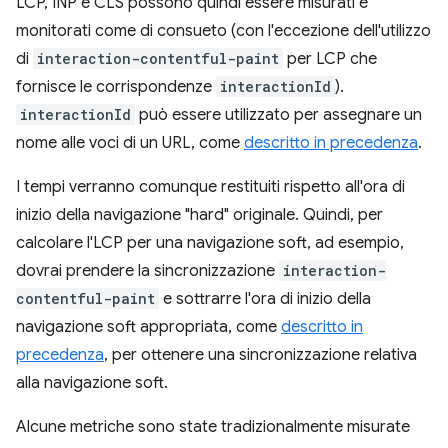
LCP, INP e CLS possono quindi essere misurati e
monitorati come di consueto (con l'eccezione dell'utilizzo
di
interaction-contentful-paint
per LCP che
fornisce le corrispondenze
interactionId
).
interactionId
può essere utilizzato per assegnare un
nome alle voci di un URL, come
descritto in precedenza
.
I tempi verranno comunque restituiti rispetto all'ora di
inizio della navigazione "hard" originale. Quindi, per
calcolare l'LCP per una navigazione soft, ad esempio,
dovrai prendere la sincronizzazione
interaction-
contentful-paint
e sottrarre l'ora di inizio della
navigazione soft appropriata, come
descritto in
precedenza
, per ottenere una sincronizzazione relativa
alla navigazione soft.
Alcune metriche sono state tradizionalmente misurate