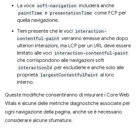
La voce
soft-navigation
includerà anche
paintTime
e
presentationTime
come FCP per
quella navigazione.
Tieni presente che le voci
interaction-
contentful-paint
verranno emesse anche dopo
ulteriori interazioni, ma LCP per un URL deve essere
limitato alle voci
interaction-contentful-paint
che corrispondono alle navigazioni soft
interactionId
per escluderle e anche solo alle
proprietà
largestContentfulPaint
al loro
interno.
Queste modifiche consentiranno di misurare i Core Web
Vitals e alcune delle metriche diagnostiche associate per
ogni navigazione della pagina, anche se è necessario
considerare alcune sfumature.