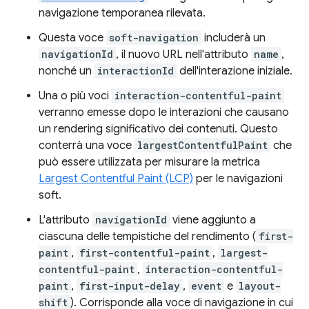
navigazione temporanea rilevata.
Questa voce
soft-navigation
includerà un
navigationId
, il nuovo URL nell'attributo
name
,
nonché un
interactionId
dell'interazione iniziale.
Una o più voci
interaction-contentful-paint
verranno emesse dopo le interazioni che causano
un rendering significativo dei contenuti. Questo
conterrà una voce
largestContentfulPaint
che
può essere utilizzata per misurare la metrica
Largest Contentful Paint (LCP)
per le navigazioni
soft.
L'attributo
navigationId
viene aggiunto a
ciascuna delle tempistiche del rendimento (
first-
paint
,
first-contentful-paint
,
largest-
contentful-paint
,
interaction-contentful-
paint
,
first-input-delay
,
event
e
layout-
shift
). Corrisponde alla voce di navigazione in cui