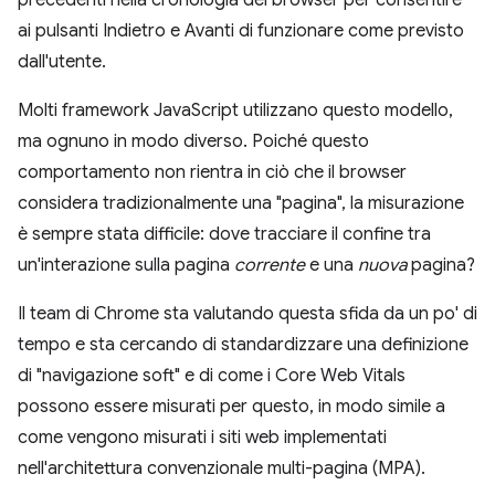
precedenti nella cronologia del browser per consentire
ai pulsanti Indietro e Avanti di funzionare come previsto
dall'utente.
Molti framework JavaScript utilizzano questo modello,
ma ognuno in modo diverso. Poiché questo
comportamento non rientra in ciò che il browser
considera tradizionalmente una "pagina", la misurazione
è sempre stata difficile: dove tracciare il confine tra
un'interazione sulla pagina
corrente
e una
nuova
pagina?
Il team di Chrome sta valutando questa sfida da un po' di
tempo e sta cercando di standardizzare una definizione
di "navigazione soft" e di come i Core Web Vitals
possono essere misurati per questo, in modo simile a
come vengono misurati i siti web implementati
nell'architettura convenzionale multi-pagina (MPA).