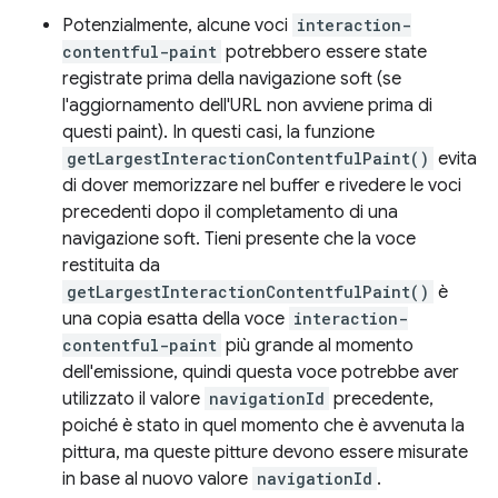
Potenzialmente, alcune voci
interaction-
contentful-paint
potrebbero essere state
registrate prima della navigazione soft (se
l'aggiornamento dell'URL non avviene prima di
questi paint). In questi casi, la funzione
getLargestInteractionContentfulPaint()
evita
di dover memorizzare nel buffer e rivedere le voci
precedenti dopo il completamento di una
navigazione soft. Tieni presente che la voce
restituita da
getLargestInteractionContentfulPaint()
è
una copia esatta della voce
interaction-
contentful-paint
più grande al momento
dell'emissione, quindi questa voce potrebbe aver
utilizzato il valore
navigationId
precedente,
poiché è stato in quel momento che è avvenuta la
pittura, ma queste pitture devono essere misurate
in base al nuovo valore
navigationId
.