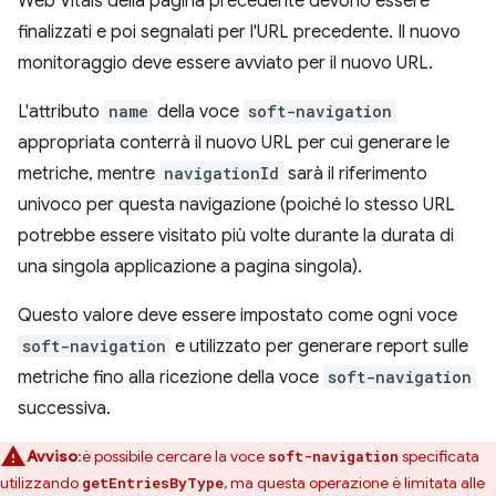
Web Vitals della pagina precedente devono essere
finalizzati e poi segnalati per l'URL precedente. Il nuovo
monitoraggio deve essere avviato per il nuovo URL.
L'attributo
name
della voce
soft-navigation
appropriata conterrà il nuovo URL per cui generare le
metriche, mentre
navigationId
sarà il riferimento
univoco per questa navigazione (poiché lo stesso URL
potrebbe essere visitato più volte durante la durata di
una singola applicazione a pagina singola).
Questo valore deve essere impostato come ogni voce
soft-navigation
e utilizzato per generare report sulle
metriche fino alla ricezione della voce
soft-navigation
successiva.
Avviso
:è possibile cercare la voce
specificata
soft-navigation
utilizzando
, ma questa operazione è limitata alle
getEntriesByType