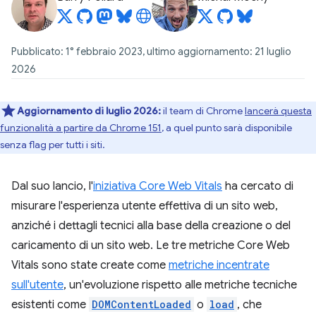
Pubblicato: 1° febbraio 2023, ultimo aggiornamento: 21 luglio
2026
Aggiornamento di luglio 2026:
il team di Chrome
lancerà questa
funzionalità a partire da Chrome 151
, a quel punto sarà disponibile
senza flag per tutti i siti.
Dal suo lancio, l'
iniziativa Core Web Vitals
ha cercato di
misurare l'esperienza utente effettiva di un sito web,
anziché i dettagli tecnici alla base della creazione o del
caricamento di un sito web. Le tre metriche Core Web
Vitals sono state create come
metriche incentrate
sull'utente
, un'evoluzione rispetto alle metriche tecniche
esistenti come
DOMContentLoaded
o
load
, che