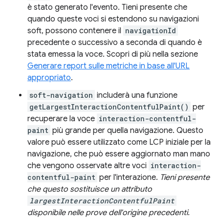
è stato generato l'evento. Tieni presente che
quando queste voci si estendono su navigazioni
soft, possono contenere il
navigationId
precedente o successivo a seconda di quando è
stata emessa la voce. Scopri di più nella sezione
Generare report sulle metriche in base all'URL
appropriato
.
soft-navigation
includerà una funzione
getLargestInteractionContentfulPaint()
per
recuperare la voce
interaction-contentful-
paint
più grande per quella navigazione. Questo
valore può essere utilizzato come LCP iniziale per la
navigazione, che può essere aggiornato man mano
che vengono osservate altre voci
interaction-
contentful-paint
per l'interazione.
Tieni presente
che questo sostituisce un attributo
largestInteractionContentfulPaint
disponibile nelle prove dell'origine precedenti.