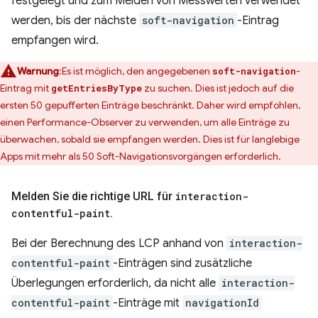
festgelegt und zum Melden von Messwerten verwendet
werden, bis der nächste
soft-navigation
-Eintrag
empfangen wird.
Warnung
:Es ist möglich, den angegebenen
-
soft-navigation
Eintrag mit
zu suchen. Dies ist jedoch auf die
getEntriesByType
ersten 50 gepufferten Einträge beschränkt. Daher wird empfohlen,
einen Performance-Observer zu verwenden, um alle Einträge zu
überwachen, sobald sie empfangen werden. Dies ist für langlebige
Apps mit mehr als 50 Soft-Navigationsvorgängen erforderlich.
Melden Sie die richtige URL für
interaction-
contentful-paint
.
Bei der Berechnung des LCP anhand von
interaction-
contentful-paint
-Einträgen sind zusätzliche
Überlegungen erforderlich, da nicht alle
interaction-
contentful-paint
-Einträge mit
navigationId