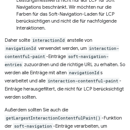
Leistungsmesswerts nicht nur auf LCP für Soft
Navigations beschränkt. Wir möchten nur die
Farben für das Soft-Navigation-Laden für LCP
berücksichtigen und nicht die für nachfolgende
Interaktionen.
Daher sollte
interactionId
anstelle von
navigationId
verwendet werden, um
interaction-
contentful-paint
-Einträge
soft-navigation-
entries
zuzuordnen und die richtige URL zu erhalten. So
werden alle Einträge mit alten
navigationId
s
verarbeitet und alle
interaction-contentful-paint
-
Einträge herausgefiltert, die nicht für LCP berücksichtigt
werden sollten.
Außerdem sollten Sie auch die
getLargestInteractionContentfulPaint()
-Funktion
der
soft-navigation
-Einträge verarbeiten, um