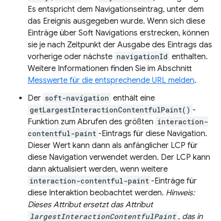
Es entspricht dem Navigationseintrag, unter dem
das Ereignis ausgegeben wurde. Wenn sich diese
Einträge über Soft Navigations erstrecken, können
sie je nach Zeitpunkt der Ausgabe des Eintrags das
vorherige oder nächste
navigationId
enthalten.
Weitere Informationen finden Sie im Abschnitt
Messwerte für die entsprechende URL melden
.
Der
soft-navigation
enthält eine
getLargestInteractionContentfulPaint()
-
Funktion zum Abrufen des größten
interaction-
contentful-paint
-Eintrags für diese Navigation.
Dieser Wert kann dann als anfänglicher LCP für
diese Navigation verwendet werden. Der LCP kann
dann aktualisiert werden, wenn weitere
interaction-contentful-paint
-Einträge für
diese Interaktion beobachtet werden.
Hinweis:
Dieses Attribut ersetzt das Attribut
largestInteractionContentfulPaint
, das in