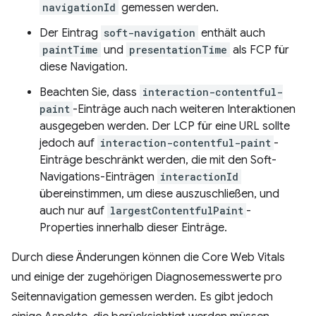
navigationId
gemessen werden.
Der Eintrag
soft-navigation
enthält auch
paintTime
und
presentationTime
als FCP für
diese Navigation.
Beachten Sie, dass
interaction-contentful-
paint
-Einträge auch nach weiteren Interaktionen
ausgegeben werden. Der LCP für eine URL sollte
jedoch auf
interaction-contentful-paint
-
Einträge beschränkt werden, die mit den Soft-
Navigations-Einträgen
interactionId
übereinstimmen, um diese auszuschließen, und
auch nur auf
largestContentfulPaint
-
Properties innerhalb dieser Einträge.
Durch diese Änderungen können die Core Web Vitals
und einige der zugehörigen Diagnosemesswerte pro
Seitennavigation gemessen werden. Es gibt jedoch