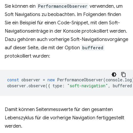
Sie können ein
PerformanceObserver
verwenden, um
Soft Navigations zu beobachten. Im Folgenden finden
Sie ein Beispiel für einen Code-Snippet, mit dem Soft-
Navigationseinträge in der Konsole protokolliert werden.
Dazu gehören auch vorherige Soft-Navigationsvorgänge
auf dieser Seite, die mit der Option
buffered
protokolliert wurden:
const
observer
=
new
PerformanceObserver
(
console
.
log
observer
.
observe
({
type
:
"soft-navigation"
,
buffered
Damit können Seitenmesswerte für den gesamten
Lebenszyklus für die vorherige Navigation fertiggestellt
werden.