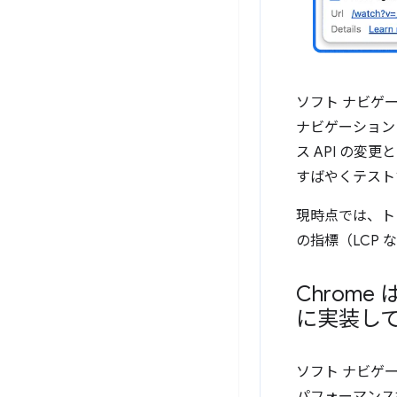
ソフト ナビゲ
ナビゲーション
ス API の
すばやくテスト
現時点では、ト
の指標（LCP な
Chrom
に実装し
ソフト ナビゲ