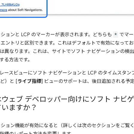
ーションと LCP のマーカーが表示されます。どちらも
*
でマー
 エントリと区別できます。これはデフォルトで有効になって
変更とは異なります。これは、サイトでソフト ナビゲーションの
する方法です。
レースビューにソフト ナビゲーションと LCP のタイムスタ
ど）と [
ライブ指標
] ビューのサポートは、後日追加される予
e はウェブ デベロッパー向けにソフト ナ
ていますか？
ーション機能が有効になると（詳しくは次のセクションをご覧くだ