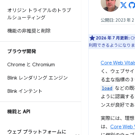
オリジン トライアルのトラブ
ルシューティング
公開日: 2023 年 2
機能の非推奨と削除
2026 年 7 月更新:
C
利用できるようになりま
ブラウザ開発
Core Web Vi
Chrome と Chromium
く、ウェブサイ
Blink レンダリング エンジン
る主な指標の 3
load
などの既
Blink インテント
ように認識する
ンスが良好であ
機能と API
実際には、理想
は、
Core W
ウェブ プラットフォームに