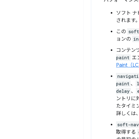
パフォーマンス
ソフト 
されます
この
sof
ョンの
in
コンテン
paint
エ
Paint（L
navigati
paint
、
delay
、
ントリに
たタイミ
詳しくは
soft-nav
取得する