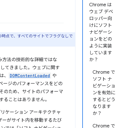
Chrome は
ウェブ デベ
ロッパー向
けにソフト
ナビゲーシ
の時点で、すべてのサイトでフラグなしで
ョンをどの
ように実装
しています
み方法の技術的な詳細ではな
か？
としてきました。ウェブに関す
Chrome で
は、
DOMContentLoaded
や
ソフト ナ
ページのパフォーマンスをどの
ビゲーショ
そのため、サイトのパフォーマ
ンを有効に
することはありません。
するとどう
なります
リケーション アーキテクチャ
か？
ザーがサイト内を移動するたび
Chrome で