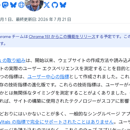
 月 1 日、最終更新日: 2026 年 7 月 21 日
hrome チームは
Chrome 151 からこの機能をリリース
する予定です。こ
す。
tals の取り組み
は、開始以来、ウェブサイトの作成方法や読み込
トの実際のユーザー エクスペリエンスを測定することを目的
 つの指標は、
ユーザー中心の指標
として作成されました。これ
存の技術指標の進化版です。これらの技術指標は、ユーザーが
かとは無関係なタイミングを測定することがよくありました。
れば、サイトの構築に使用されたテクノロジーがスコアに影響
どおりにはいかないことが多く、一般的なシングルページ アプ
eb Vitals の指標で完全にサポートされたことはありません
。ユー