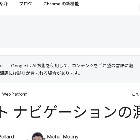
紹介
ブログ
Chrome の新機能
Google は AI 技術を使用して、コンテンツをご希望の言語に翻
I 翻訳には誤りが含まれる場合があります。
Web Platform
この
ト ナビゲーションの
Pollard
Michal Mocny