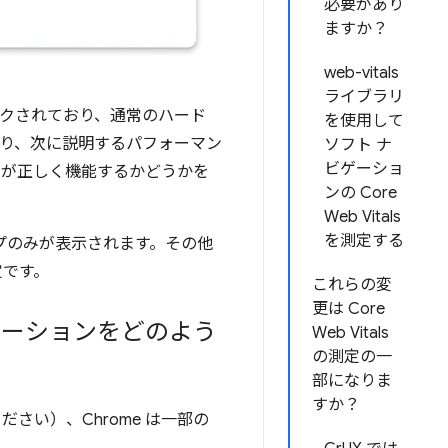
必要があり
ますか？
web-vitals
ライブラリ
クされており、通常のハード
を使用して
おり、次に説明するパフォーマン
ソフト ナ
ビゲーショ
検出が正しく機能するかどうかを
ンの Core
Web Vitals
を測定する
ンプのみが表示されます。その他
定です。
これらの変
更は Core
ビゲーションをどのよう
Web Vitals
の測定の一
部になりま
すか？
さい）、Chrome は一部の