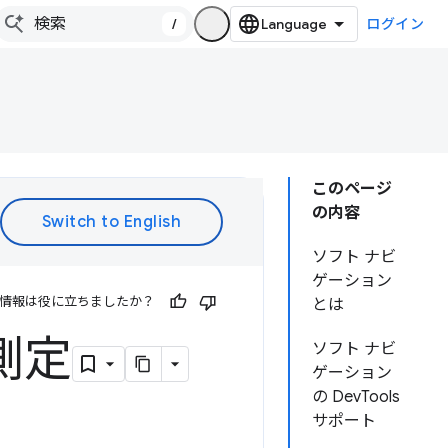
/
ログイン
このページ
の内容
ソフト ナビ
ゲーション
情報は役に立ちましたか？
とは
測定
ソフト ナビ
ゲーション
の DevTools
サポート