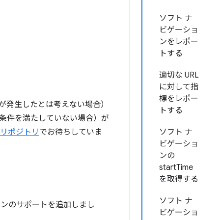
ソフト ナ
ビゲーショ
ンをレポー
トする
適切な URL
に対して指
標をレポー
が発生したとは考えない場合）
トする
条件を満たしていない場合）が
様リポジトリ
でお待ちしていま
ソフト ナ
ビゲーショ
ンの
startTime
を取得する
ソフト ナ
ョンのサポートを追加しまし
ビゲーショ