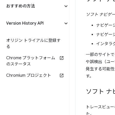
おすすめの方法
ソフト ナビゲ
Version History API
ナビゲー
ナビゲーシ
オリジン トライアルに登録す
インタラ
る
一部のサイトで
Chrome プラットフォーム
や誤検出（ユー
のステータス
発生する可能性
Chromium プロジェクト
す。
ソフト ナ
トレースビューの 
た。