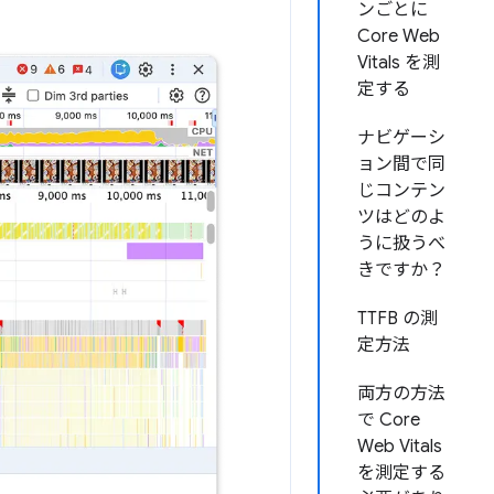
ンごとに
Core Web
Vitals を測
定する
ナビゲーシ
ョン間で同
じコンテン
ツはどのよ
うに扱うべ
きですか？
TTFB の測
定方法
両方の方法
で Core
Web Vitals
を測定する