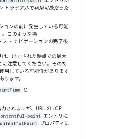
contentful-paint
エントリが
ン トライアルで利用可能だった
ションの前に発生している可能
）。このような場
ソフト ナビゲーションの完了後
リは、出力された時点での最大
とに注意してください。そのた
使用している可能性があります
あります。
aintTime
と
れますが、URL の LCP
contentful-paint
エントリに
ontentfulPaint
プロパティに