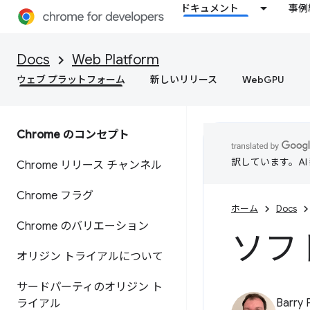
ドキュメント
事例
Docs
Web Platform
ウェブ プラットフォーム
新しいリリース
WebGPU
Chrome のコンセプト
訳しています。A
Chrome リリース チャンネル
Chrome フラグ
ホーム
Docs
Chrome のバリエーション
ソフ
オリジン トライアルについて
サードパーティのオリジン ト
Barry 
ライアル