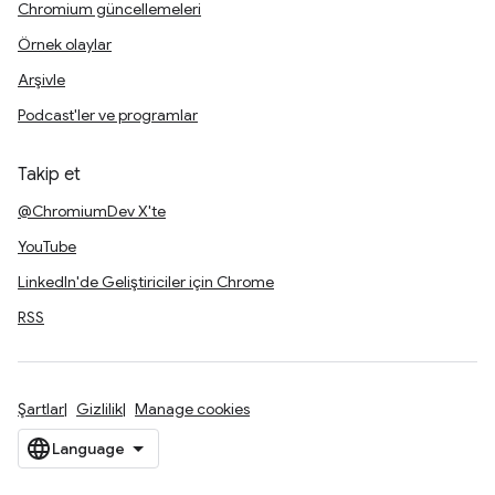
Chromium güncellemeleri
Örnek olaylar
Arşivle
Podcast'ler ve programlar
Takip et
@ChromiumDev X'te
YouTube
LinkedIn'de Geliştiriciler için Chrome
RSS
Şartlar
Gizlilik
Manage cookies