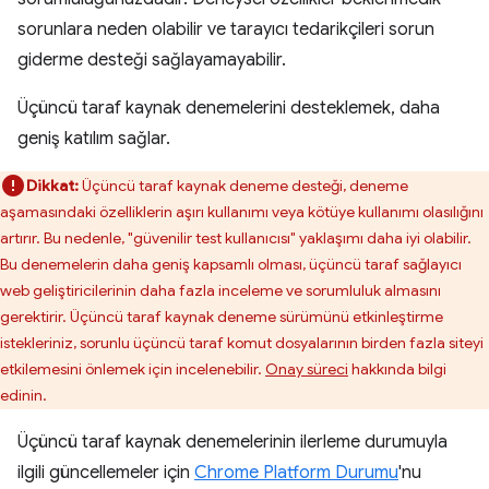
sorunlara neden olabilir ve tarayıcı tedarikçileri sorun
giderme desteği sağlayamayabilir.
Üçüncü taraf kaynak denemelerini desteklemek, daha
geniş katılım sağlar.
Dikkat:
Üçüncü taraf kaynak deneme desteği, deneme
aşamasındaki özelliklerin aşırı kullanımı veya kötüye kullanımı olasılığını
artırır. Bu nedenle, "güvenilir test kullanıcısı" yaklaşımı daha iyi olabilir.
Bu denemelerin daha geniş kapsamlı olması, üçüncü taraf sağlayıcı
web geliştiricilerinin daha fazla inceleme ve sorumluluk almasını
gerektirir. Üçüncü taraf kaynak deneme sürümünü etkinleştirme
istekleriniz, sorunlu üçüncü taraf komut dosyalarının birden fazla siteyi
etkilemesini önlemek için incelenebilir.
Onay süreci
hakkında bilgi
edinin.
Üçüncü taraf kaynak denemelerinin ilerleme durumuyla
ilgili güncellemeler için
Chrome Platform Durumu
'nu