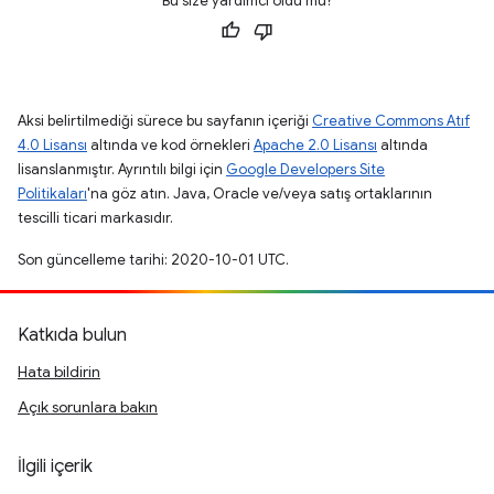
Bu size yardımcı oldu mu?
Aksi belirtilmediği sürece bu sayfanın içeriği
Creative Commons Atıf
4.0 Lisansı
altında ve kod örnekleri
Apache 2.0 Lisansı
altında
lisanslanmıştır. Ayrıntılı bilgi için
Google Developers Site
Politikaları
'na göz atın. Java, Oracle ve/veya satış ortaklarının
tescilli ticari markasıdır.
Son güncelleme tarihi: 2020-10-01 UTC.
Katkıda bulun
Hata bildirin
Açık sorunlara bakın
İlgili içerik