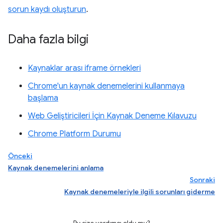
sorun kaydı oluşturun
.
Daha fazla bilgi
Kaynaklar arası iframe örnekleri
Chrome'un kaynak denemelerini kullanmaya
başlama
Web Geliştiricileri İçin Kaynak Deneme Kılavuzu
Chrome Platform Durumu
Önceki
Kaynak denemelerini anlama
Sonraki
Kaynak denemeleriyle ilgili sorunları giderme