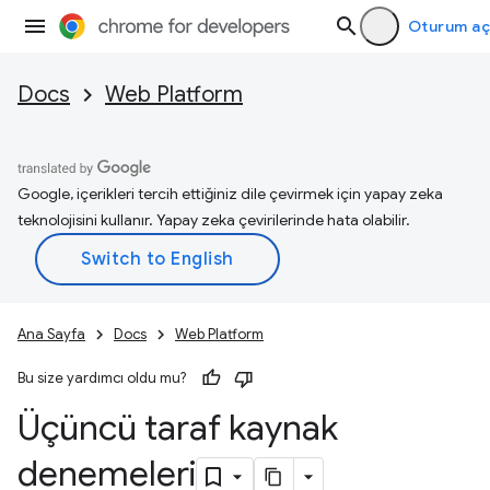
Oturum aç
Docs
Web Platform
Google, içerikleri tercih ettiğiniz dile çevirmek için yapay zeka
teknolojisini kullanır. Yapay zeka çevirilerinde hata olabilir.
Ana Sayfa
Docs
Web Platform
Bu size yardımcı oldu mu?
Üçüncü taraf kaynak
denemeleri