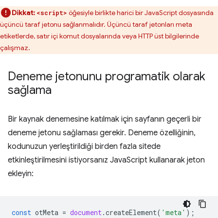
Dikkat:
öğesiyle birlikte harici bir JavaScript dosyasında
<script>
üçüncü taraf jetonu sağlanmalıdır. Üçüncü taraf jetonları meta
etiketlerde, satır içi komut dosyalarında veya HTTP üst bilgilerinde
çalışmaz.
Deneme jetonunu programatik olarak
sağlama
Bir kaynak denemesine katılmak için sayfanın geçerli bir
deneme jetonu sağlaması gerekir. Deneme özelliğinin,
kodunuzun yerleştirildiği birden fazla sitede
etkinleştirilmesini istiyorsanız JavaScript kullanarak jeton
ekleyin:
const
otMeta
=
document
.
createElement
(
'meta'
);