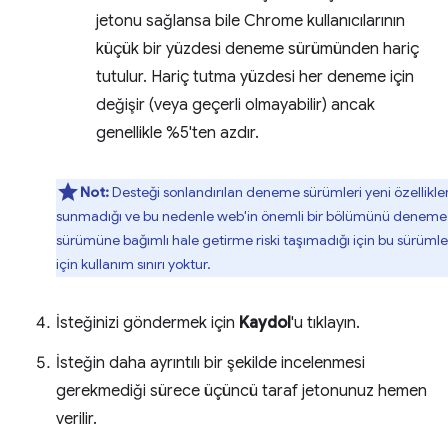
jetonu sağlansa bile Chrome kullanıcılarının
küçük bir yüzdesi deneme sürümünden hariç
tutulur. Hariç tutma yüzdesi her deneme için
değişir (veya geçerli olmayabilir) ancak
genellikle %5'ten azdır.
Not:
Desteği sonlandırılan deneme sürümleri yeni özellikle
sunmadığı ve bu nedenle web'in önemli bir bölümünü deneme
sürümüne bağımlı hale getirme riski taşımadığı için bu sürümle
için kullanım sınırı yoktur.
İsteğinizi göndermek için
Kaydol
'u tıklayın.
İsteğin daha ayrıntılı bir şekilde incelenmesi
gerekmediği sürece üçüncü taraf jetonunuz hemen
verilir.