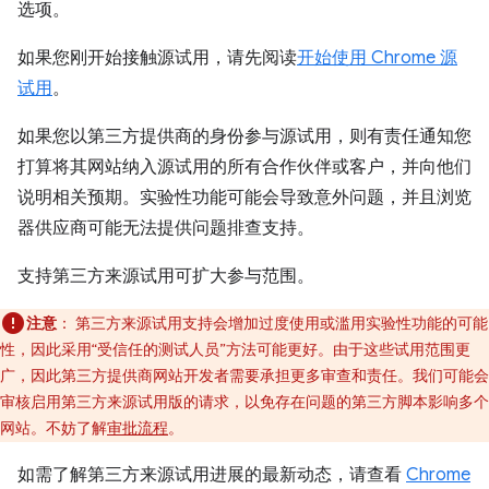
选项。
如果您刚开始接触源试用，请先阅读
开始使用 Chrome 源
试用
。
如果您以第三方提供商的身份参与源试用，则有责任通知您
打算将其网站纳入源试用的所有合作伙伴或客户，并向他们
说明相关预期。实验性功能可能会导致意外问题，并且浏览
器供应商可能无法提供问题排查支持。
支持第三方来源试用可扩大参与范围。
注意
：
第三方来源试用支持会增加过度使用或滥用实验性功能的可能
性，因此采用“受信任的测试人员”方法可能更好。由于这些试用范围更
广，因此第三方提供商网站开发者需要承担更多审查和责任。我们可能会
审核启用第三方来源试用版的请求，以免存在问题的第三方脚本影响多个
网站。不妨了解
审批流程
。
如需了解第三方来源试用进展的最新动态，请查看
Chrome