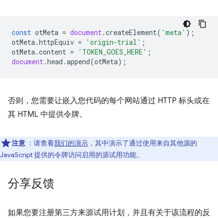
const
otMeta
=
document
.
createElement
(
'meta'
);
otMeta
.
httpEquiv
=
'origin-trial'
;
otMeta
.
content
=
'TOKEN_GOES_HERE'
;
document
.
head
.
append
(
otMeta
);
否则，您需要让嵌入您代码的每个网站通过 HTTP 标头或在
其 HTML 中提供令牌。
注意
：请查看
我们的演示
，其中演示了通过使用来自其他源的
JavaScript 提供的令牌访问启用的源试用功能。
分享反馈
如果您要注册第三方来源试用计划，并且有关于该流程的反