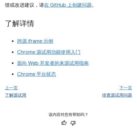
馈或改进建议，请
在 GitHub 上创建问题
。
了解详情
跨源 iframe 示例
Chrome 源试用功能使用入门
面向 Web 开发者的来源试用指南
Chrome 平台状态
上一页
下一页
了解源试用
排查源试用问题
该内容对您有帮助吗？