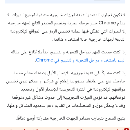
لا تكون تجارب المصدر التابعة لجهات خارجية منطقية لجميع الميزات. لا
يقدّم Chrome خيار مرحلة تجربة وتقييم المصدر التابع لجهة خارجية
إلا للميزات التي تشكّل فيها عملية تضمين الرمز على المواقع الإلكترونية
التابعة لجهات خارجية حالة استخدام شائعة.
إذا كنت حديث العهد بمراحل التجربة والتقييم، ابدأ بالاطّلاع على مقالة
البدء باستخدام مراحل التجربة والتقييم في Chrome
.
إذا كنت مشاركًا في فترة تجريبية للإصدار الأول بصفتك مقدّم خدمة
خارجيًا، تقع على عاتقك مسؤولية إعلام أي شركاء أو عملاء تنوي تضمين
مواقعهم الإلكترونية في الفترة التجريبية للإصدار الأول وتحديد
توقعاتهم. قد تؤدي الميزات التجريبية إلى حدوث مشاكل غير متوقّعة
وقد لا يتمكّن مورّدو المتصفّحات من تقديم دعم لتحديد المشاكل وحلّها.
يتيح السماح بتجارب مصادر الجهات الخارجية مشاركة أوسع نطاقًا.