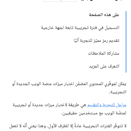
على هذه الصفحة
التسجيل في فترة تجريبية تابعة لجهة خارجية
تقديم رمز مميّز للتجربة آليًا
مشاركة الملاحظات
التعرف على المزيد
يمكن لموفّري المحتوى المضمّن اختبار ميزات منصة الويب الجديدة أو
التجريبية.
مراحل التجربة والتقييم
هي طريقة لاختبار ميزات جديدة أو تجريبية
لمنصّة الويب مع مستخدمين حقيقيين.
لا تتوفّر الفترات التجريبية عادةً إلا للطرف الأول. وهذا يعني أنّه لا تعمل