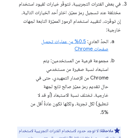
في بعض الفترات التجريبية، تتوفّر خيارات لقيود استخدام
مختلفة عند تسجيل رمز مميّز. اختَر أحد الخيارات التالية،
إن توفّرت، لتقييد استخدام الرموز المميّزة التابعة لجهات
خارجية:
الحدّ العادي:
0.5% من عمليات تحميل
صفحات Chrome
مجموعة فرعية من المستخدمين: يتم
استبعاد نسبة صغيرة من مستخدمي
Chrome من الإصدار التمهيدي، حتى في
حال تقديم رمز مميّز صالح تابع لجهة
خارجية. تختلف نسبة الاستبعاد (أو قد لا
تنطبق) لكل تجربة، ولكنّها تكون عادةً أقل من
%5.
ملاحظة:
لا توجد حدود لاستخدام الفترات التجريبية لاستخدام