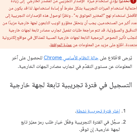
تحذير:
يؤدي استخدام ميزة "الإصدار التجريبي من المصدر الخارجي" إلى زيادة
احتمالية استخدام الميزات التجريبية بشكل مفرط أو إساءة استخدامها، لذا قد يكون من
الأفضل استخدام نهج "المختبِر الموثوق به" . ونظرًا لوصول هذه الإصدارات التجريبية إلى
عدد أكبر من المستخدمين، يجب أن يتحمّل مطوّرو الويب التابعون لجهة خارجية مزيدًا من
التدقيق والمسؤولية. قد تتم مراجعة طلبات تفعيل تجارب مصادر تابعة لجهات خارجية
لتجنّب تأثير النصوص البرمجية التابعة لجهات خارجية المسببة للمشاكل في مواقع إلكترونية
متعددة. اطّلِع على مزيد من المعلومات عن
عملية الموافقة
.
يُرجى الاطّلاع على
حالة النظام الأساسي Chrome
للحصول على آخر
المعلومات عن مستوى التقدّم في تجارب مصادر الجهات الخارجية.
التسجيل في فترة تجريبية تابعة لجهة خارجية
اختَر فترة تجريبية نشطة
.
سجِّل في الفترة التجريبية وفعِّل خيار طلب رمز مميّز تابع
لجهة خارجية، إن توفّر.