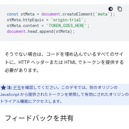
const
otMeta
=
document
.
createElement
(
'meta'
);
otMeta
.
httpEquiv
=
'origin-trial'
;
otMeta
.
content
=
'TOKEN_GOES_HERE'
;
document
.
head
.
append
(
otMeta
);
そうでない場合は、コードを埋め込んでいるすべてのサイ
トに、HTTP ヘッダーまたは HTML でトークンを提供する
必要があります。
注:
デモ
を確認してください。このデモでは、別のオリジンの
JavaScript から提供されたトークンを使用して有効にされたオリジンの
トライアル機能にアクセスします。
フィードバックを共有