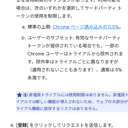
まな使用制限のオプションがあります。利用可能な
場合は、次のいずれかを選択してサードパーティ ト
ークンの使用を制限します。
標準の上限:
Chrome ページ読み込みの 0.5%
。
ユーザーのサブセット: 有効なサードパーティ
トークンが提供されている場合でも、一部の
Chrome ユーザーはトライアルから除外されま
す。除外率はトライアルごとに異なりますが
（適用されないこともあります）、通常は 5%
未満です。
注:
非推奨トライアルには使用制限はありません。非推奨
イアルでは新しい機能が導入されないため、ウェブの大部分が
ライアル機能に依存するリスクはありません。
[
登録
] をクリックしてリクエストを送信します。