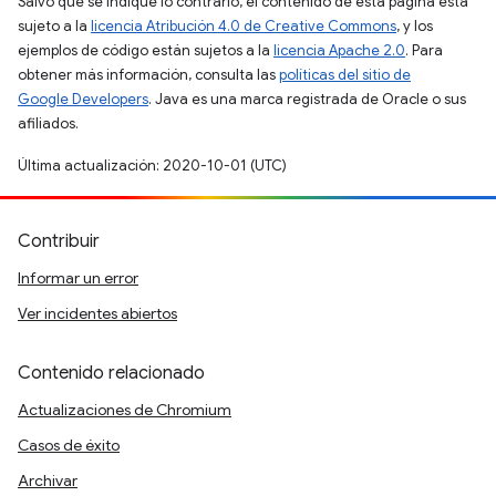
Salvo que se indique lo contrario, el contenido de esta página está
sujeto a la
licencia Atribución 4.0 de Creative Commons
, y los
ejemplos de código están sujetos a la
licencia Apache 2.0
. Para
obtener más información, consulta las
políticas del sitio de
Google Developers
. Java es una marca registrada de Oracle o sus
afiliados.
Última actualización: 2020-10-01 (UTC)
Contribuir
Informar un error
Ver incidentes abiertos
Contenido relacionado
Actualizaciones de Chromium
Casos de éxito
Archivar