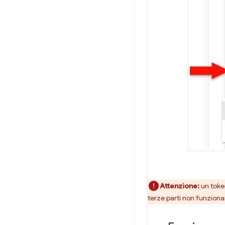
Attenzione:
un token
terze parti non funzionan