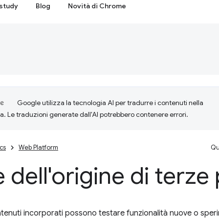
study
Blog
Novità di Chrome
Google utilizza la tecnologia AI per tradurre i contenuti nella
ta. Le traduzioni generate dall'AI potrebbero contenere errori.
cs
Web Platform
Qu
 dell'origine di terze 
contenuti incorporati possono testare funzionalità nuove o sper