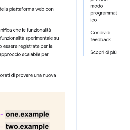
modo
della piattaforma web con
programmat
ico
nifica che le funzionalità
Condividi
funzionalità sperimentale su
feedback
no essere registrate per la
Scopri di più
approccio scalabile per
rporati di provare una nuova