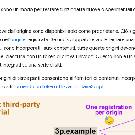
sono un modo per testare funzionalità nuove o sperimentali 
ove dell'origine sono disponibili solo come proprietarie. Ciò sig
nell'
origine
registrata. Se uno sviluppatore vuole testare una 
 cui sono incorporati i suoi contenuti, tutte queste origini devo
ine, ciascuna con un token di prova univoco. Questo non è un 
t integrati su una serie di siti.
rigini di terze parti consentono ai fornitori di contenuti inco
iù siti
fornendo un token utilizzando JavaScript
.