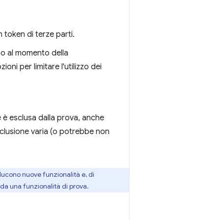
n token di terze parti.
zzo al momento della
oni per limitare l'utilizzo dei
e è esclusa dalla prova, anche
esclusione varia (o potrebbe non
roducono nuove funzionalità e, di
da una funzionalità di prova.