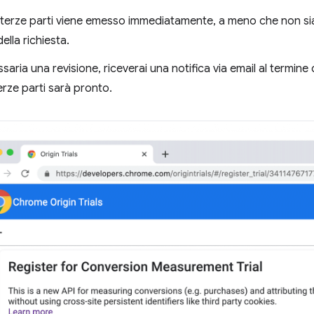
i terze parti viene emesso immediatamente, a meno che non sia
ella richiesta.
saria una revisione, riceverai una notifica via email al termine 
erze parti sarà pronto.