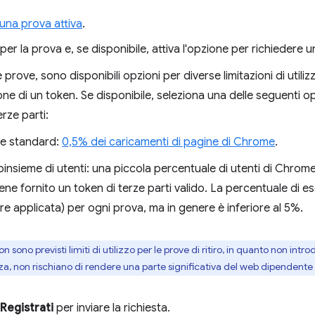
una prova attiva
.
 per la prova e, se disponibile, attiva l'opzione per richiedere u
 prove, sono disponibili opzioni per diverse limitazioni di utili
one di un token. Se disponibile, seleziona una delle seguenti opzi
erze parti:
te standard:
0,5% dei caricamenti di pagine di Chrome
.
oinsieme di utenti: una piccola percentuale di utenti di Chrom
iene fornito un token di terze parti valido. La percentuale di 
re applicata) per ogni prova, ma in genere è inferiore al 5%.
n sono previsti limiti di utilizzo per le prove di ritiro, in quanto non int
, non rischiano di rendere una parte significativa del web dipendente 
Registrati
per inviare la richiesta.