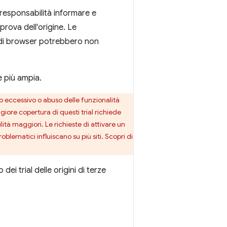
a responsabilità informare e
 prova dell'origine. Le
i di browser potrebbero non
e più ampia.
zzo eccessivo o abuso delle funzionalità
iore copertura di questi trial richiede
lità maggiori. Le richieste di attivare un
oblematici influiscano su più siti. Scopri di
i trial delle origini di terze