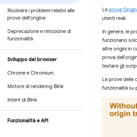
Le
prove Origin
Risolvere i problemi relativi alle
prove dell'origine
utenti reali.
Deprecazione e rimozione di
In genere, le pr
funzionalità
funzionano solo 
altre origini in
prova dell'orig
Sviluppo del browser
testare gli scrip
Chrome e Chromium
Le prove delle o
Motore di rendering Blink
funzionalità su p
Intent di Blink
Funzionalità e API