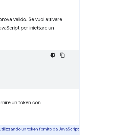
rova valido. Se vuoi attivare
JavaScript per iniettare un
ornire un token con
 utilizzando un token fornito da JavaScript