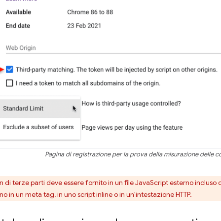
Pagina di registrazione per la prova della misurazione delle c
 di terze parti deve essere fornito in un file JavaScript esterno inclus
o in un meta tag, in uno script inline o in un'intestazione HTTP.