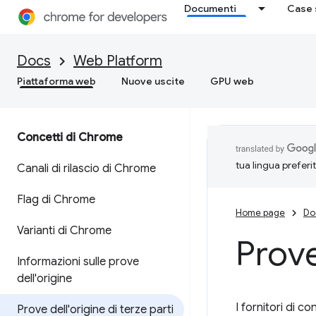
Documenti
Case 
Docs
Web Platform
Piattaforma web
Nuove uscite
GPU web
Concetti di Chrome
tua lingua preferi
Canali di rilascio di Chrome
Flag di Chrome
Home page
Do
Varianti di Chrome
Prove
Informazioni sulle prove
dell'origine
I fornitori di 
Prove dell'origine di terze parti