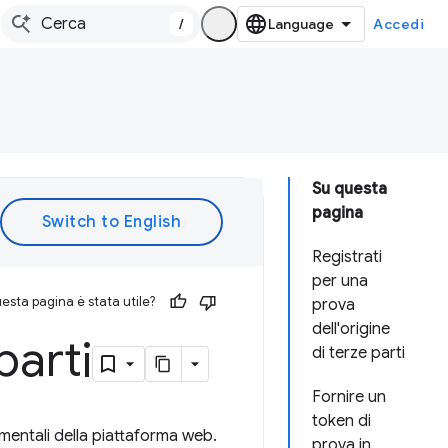
/
Accedi
Su questa
pagina
Registrati
per una
esta pagina è stata utile?
prova
dell'origine
parti
di terze parti
Fornire un
token di
imentali della piattaforma web.
prova in