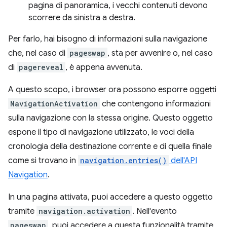
pagina di panoramica, i vecchi contenuti devono
scorrere da sinistra a destra.
Per farlo, hai bisogno di informazioni sulla navigazione
che, nel caso di
pageswap
, sta per avvenire o, nel caso
di
pagereveal
, è appena avvenuta.
A questo scopo, i browser ora possono esporre oggetti
NavigationActivation
che contengono informazioni
sulla navigazione con la stessa origine. Questo oggetto
espone il tipo di navigazione utilizzato, le voci della
cronologia della destinazione corrente e di quella finale
come si trovano in
navigation.entries()
dell'API
Navigation
.
In una pagina attivata, puoi accedere a questo oggetto
tramite
navigation.activation
. Nell'evento
pageswap
, puoi accedere a questa funzionalità tramite