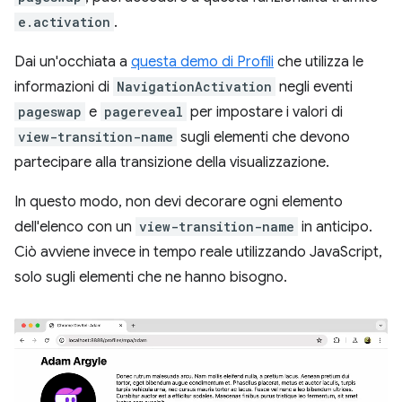
e.activation
.
Dai un'occhiata a
questa demo di Profili
che utilizza le
informazioni di
NavigationActivation
negli eventi
pageswap
e
pagereveal
per impostare i valori di
view-transition-name
sugli elementi che devono
partecipare alla transizione della visualizzazione.
In questo modo, non devi decorare ogni elemento
dell'elenco con un
view-transition-name
in anticipo.
Ciò avviene invece in tempo reale utilizzando JavaScript,
solo sugli elementi che ne hanno bisogno.