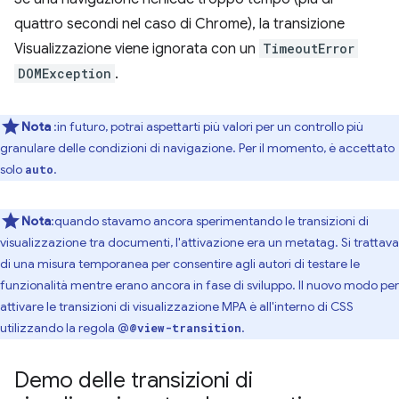
quattro secondi nel caso di Chrome), la transizione
Visualizzazione viene ignorata con un
TimeoutError
DOMException
.
Nota
:in futuro, potrai aspettarti più valori per un controllo più
granulare delle condizioni di navigazione.
Per il momento, è accettato
solo
.
auto
Nota
:quando stavamo ancora sperimentando le transizioni di
visualizzazione tra documenti, l'attivazione era un metatag. Si trattava
di una misura temporanea per consentire agli autori di testare le
funzionalità mentre erano ancora in fase di sviluppo. Il nuovo modo per
attivare le transizioni di visualizzazione MPA è all'interno di CSS
utilizzando la regola @
.
@view-transition
Demo delle transizioni di