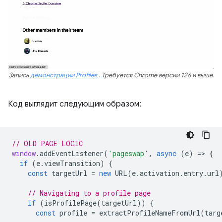
Запись
демонстрации Profiles
. Требуется Chrome версии 126 и выше.
Код выглядит следующим образом:
// OLD PAGE LOGIC
window
.
addEventListener
(
'pageswap'
,
async
(
e
)
=
>
{
if
(
e
.
viewTransition
)
{
const
targetUrl
=
new
URL
(
e
.
activation
.
entry
.
url
// Navigating to a profile page
if
(
isProfilePage
(
targetUrl
))
{
const
profile
=
extractProfileNameFromUrl
(
targ