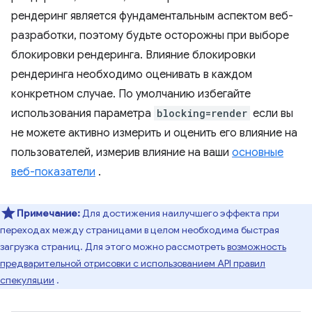
рендеринг является фундаментальным аспектом веб-
разработки, поэтому будьте осторожны при выборе
блокировки рендеринга. Влияние блокировки
рендеринга необходимо оценивать в каждом
конкретном случае. По умолчанию избегайте
использования параметра
blocking=render
если вы
не можете активно измерить и оценить его влияние на
пользователей, измерив влияние на ваши
основные
веб-показатели
.
Примечание:
Для достижения наилучшего эффекта при
переходах между страницами в целом необходима быстрая
загрузка страниц. Для этого можно рассмотреть
возможность
предварительной отрисовки с использованием API правил
спекуляции
.