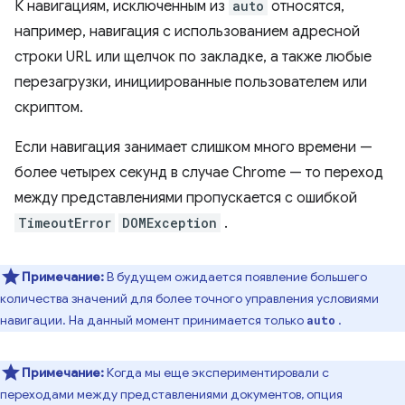
К навигациям, исключенным из
auto
относятся,
например, навигация с использованием адресной
строки URL или щелчок по закладке, а также любые
перезагрузки, инициированные пользователем или
скриптом.
Если навигация занимает слишком много времени —
более четырех секунд в случае Chrome — то переход
между представлениями пропускается с ошибкой
TimeoutError
DOMException
.
Примечание:
В будущем ожидается появление большего
количества значений для более точного управления условиями
навигации. На данный момент принимается только
.
auto
Примечание:
Когда мы еще экспериментировали с
переходами между представлениями документов, опция