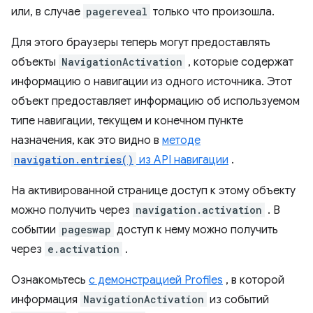
или, в случае
pagereveal
только что произошла.
Для этого браузеры теперь могут предоставлять
объекты
NavigationActivation
, которые содержат
информацию о навигации из одного источника. Этот
объект предоставляет информацию об используемом
типе навигации, текущем и конечном пункте
назначения, как это видно в
методе
navigation.entries()
из API навигации
.
На активированной странице доступ к этому объекту
можно получить через
navigation.activation
. В
событии
pageswap
доступ к нему можно получить
через
e.activation
.
Ознакомьтесь
с демонстрацией Profiles
, в которой
информация
NavigationActivation
из событий