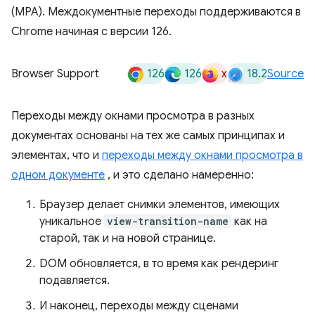
(MPA). Междокументные переходы поддерживаются в
Chrome начиная с версии 126.
126
126
x
18.2
Browser Support
Source
Переходы между окнами просмотра в разных
документах основаны на тех же самых принципах и
элементах, что и
переходы между окнами просмотра в
одном документе
, и это сделано намеренно:
Браузер делает снимки элементов, имеющих
уникальное
view-transition-name
как на
старой, так и на новой странице.
DOM обновляется, в то время как рендеринг
подавляется.
И наконец, переходы между сценами