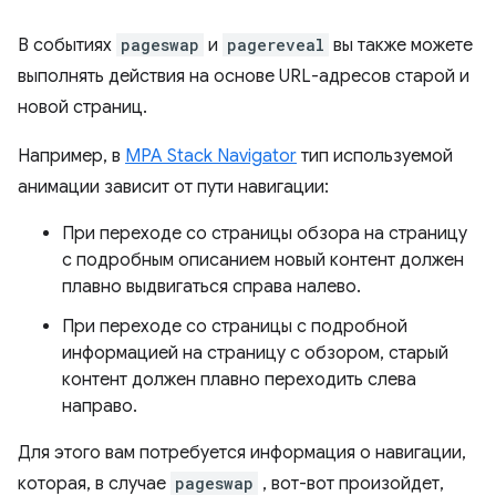
В событиях
pageswap
и
pagereveal
вы также можете
выполнять действия на основе URL-адресов старой и
новой страниц.
Например, в
MPA Stack Navigator
тип используемой
анимации зависит от пути навигации:
При переходе со страницы обзора на страницу
с подробным описанием новый контент должен
плавно выдвигаться справа налево.
При переходе со страницы с подробной
информацией на страницу с обзором, старый
контент должен плавно переходить слева
направо.
Для этого вам потребуется информация о навигации,
которая, в случае
pageswap
, вот-вот произойдет,