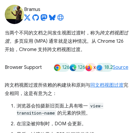
Bramus
当两个不同的文档之间发生视图过渡时，称为
跨文档视图过
渡
。多页应用 (MPA) 通常就是这种情况。从 Chrome 126
开始，Chrome 支持跨文档视图过渡。
126
126
x
18.2
Browser Support
Source
跨文档视图过渡所依赖的构建块和原则与
同文档视图过渡
完
全相同，这是有意为之：
浏览器会拍摄新旧页面上具有唯一
view-
transition-name
的元素的快照。
在渲染被抑制时，DOM 会更新。