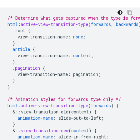
/* Determine what gets captured when the type is for
html
:
active-view-transition-type
(
forwards
,
backwards
:root
{
view-transition-name
:
none
;
}
article
{
view-transition-name
:
content
;
}
.
pagination
{
view-transition-name
:
pagination
;
}
}
/* Animation styles for forwards type only */
html
:
active-view-transition-type
(
forwards
)
{
&
::view-transition-old(content)
{
animation-name
:
slide-out-to-left
;
}
&
::
view-transition-new
(
content
)
{
animation-name
:
slide-in-from-right
;