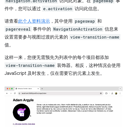
navigation.activation
访问此对象。在
pageswap
事
件中，您可以通过
e.activation
访问此信息。
请查看
此个人资料演示
，其中使用
pageswap
和
pagereveal
事件中的
NavigationActivation
信息来
设置需要参与视图过渡的元素的
view-transition-name
值。
这样一来，您便无需预先为列表中的每个项目都添加
view-transition-name
装饰器。相反，这种情况会使用
JavaScript 及时发生，仅在需要它的元素上发生。