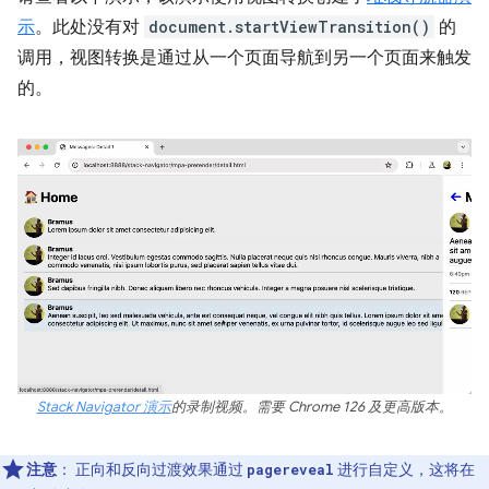
示
。此处没有对
document.startViewTransition()
的
调用，视图转换是通过从一个页面导航到另一个页面来触发
的。
Stack Navigator 演示
的录制视频。需要 Chrome 126 及更高版本。
注意
：
正向和反向过渡效果通过
进行自定义，这将在
pagereveal