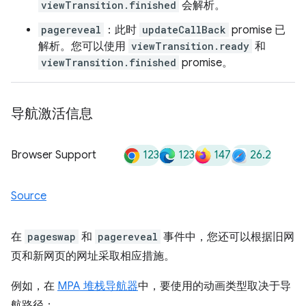
viewTransition.finished
会解析。
pagereveal
：此时
updateCallBack
promise 已
解析。您可以使用
viewTransition.ready
和
viewTransition.finished
promise。
导航激活信息
123
123
147
26.2
Browser Support
Source
在
pageswap
和
pagereveal
事件中，您还可以根据旧网
页和新网页的网址采取相应措施。
例如，在
MPA 堆栈导航器
中，要使用的动画类型取决于导
航路径：