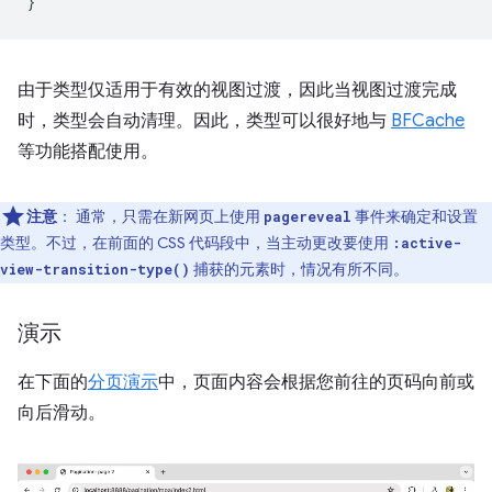
}
由于类型仅适用于有效的视图过渡，因此当视图过渡完成
时，类型会自动清理。因此，类型可以很好地与
BFCache
等功能搭配使用。
注意
：
通常，只需在新网页上使用
事件来确定和设置
pagereveal
类型。不过，在前面的 CSS 代码段中，当主动更改要使用
:active-
捕获的元素时，情况有所不同。
view-transition-type()
演示
在下面的
分页演示
中，页面内容会根据您前往的页码向前或
向后滑动。