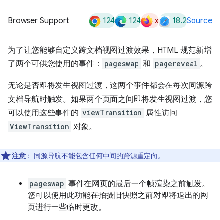
124
124
x
18.2
Browser Support
Source
为了让您能够自定义跨文档视图过渡效果，HTML 规范新增
了两个可供您使用的事件：
pageswap
和
pagereveal
。
无论是否即将发生视图过渡，这两个事件都会在每次同源跨
文档导航时触发。如果两个页面之间即将发生视图过渡，您
可以使用这些事件的
viewTransition
属性访问
ViewTransition
对象。
注意
：
同源导航不能包含任何中间的跨源重定向。
pageswap
事件在网页的最后一个帧渲染之前触发。
您可以使用此功能在拍摄旧快照之前对即将退出的网
页进行一些临时更改。