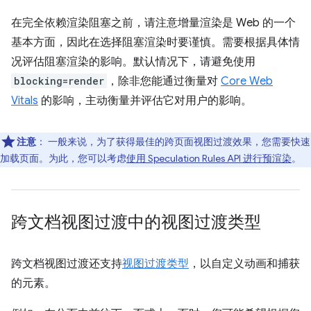
在完全依赖渲染阻塞之前，请注意增量渲染是 Web 的一个
基本方面，因此在选择阻塞渲染时要谨慎。需要根据具体情
况评估阻塞渲染的影响。默认情况下，请避免使用
blocking=render
，除非您能通过衡量对
Core Web
Vitals
的影响，主动衡量并评估它对用户的影响。
注意
：
一般来说，为了获得最佳的跨页面视图过渡效果，您需要快速
加载页面。为此，您可以考虑
使用 Speculation Rules API 进行预渲染
。
跨文档视图过渡中的视图过渡类型
跨文档视图过渡还支持
视图过渡类型
，以自定义动画和捕获
的元素。