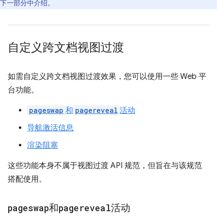
下一部分中介绍。
自定义跨文档视图过渡
如需自定义跨文档视图过渡效果，您可以使用一些 Web 平
台功能。
pageswap
和
pagereveal
活动
导航激活信息
渲染阻塞
这些功能本身不属于视图过渡 API 规范，但旨在与该规范
搭配使用。
pageswap
和
pagereveal
活动