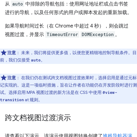
从
auto
中排除的导航包括：使用网址地址栏或点击书签
进行的导航，以及任何形式的用户或脚本发起的重新加载。
如果导航时间过长（在 Chrome 中超过 4 秒），则会跳过
视图过渡，并显示
TimeoutError
DOMException
。
注意
：
未来，我们将提供更多值，以便您更精细地控制导航条件。目
前，我们仅接受
。
auto
注意
：
在我们仍在测试跨文档视图过渡效果时，选择启用是通过元标
记实现的。这是一项临时措施，旨在让作者在功能仍在开发阶段时进行测
试。选择启用 MPA 视图过渡的新方法是在 CSS 中使用
@view-
at 规则。
transition
跨文档视图过渡演示
请查看以下演示，该演示使用视图转换创建了
堆栈导航器演