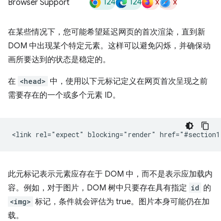
124
124
x
x
Browser Support
在某些情况下，您可能希望延迟网页的首次渲染，直到新
DOM 中出现某个特定元素。这样可以避免闪烁，并确保动
画所要达到的状态是稳定的。
在
<head>
中，使用以下元标记定义在网页首次呈现之前
需要存在的一个或多个元素 ID。
此元标记表示元素应存在于 DOM 中，而不是表示应加载内
容。例如，对于图片，DOM 树中只要存在具有指定
id
的
<img>
标记，条件就会评估为 true。图片本身可能仍在加
载。