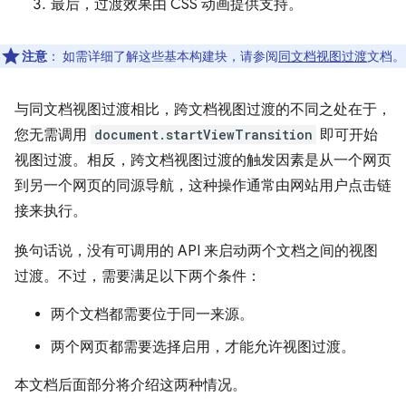
最后，过渡效果由 CSS 动画提供支持。
注意
：
如需详细了解这些基本构建块，请参阅
同文档视图过渡
文档。
与同文档视图过渡相比，跨文档视图过渡的不同之处在于，
您无需调用
document.startViewTransition
即可开始
视图过渡。相反，跨文档视图过渡的触发因素是从一个网页
到另一个网页的同源导航，这种操作通常由网站用户点击链
接来执行。
换句话说，没有可调用的 API 来启动两个文档之间的视图
过渡。不过，需要满足以下两个条件：
两个文档都需要位于同一来源。
两个网页都需要选择启用，才能允许视图过渡。
本文档后面部分将介绍这两种情况。