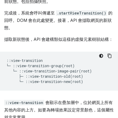
前狀態。包括拍攝快照。
完成後，系統會呼叫傳遞至
.startViewTransition()
的
回呼。DOM 會在此處變更。接著，API 會擷取網頁的新狀
態。
擷取新狀態後，API 會建構類似這樣的虛擬元素樹狀結構：
::view-transition

::view-transition
會顯示在疊加層中，位於網頁上所有
其他內容的上方。如要為轉場效果設定背景顏色，這個屬性
就非常實用。