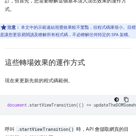
訂，但首先，您需要瞭解這個基本淡入淡出效果的運作方
式。
注意：
本文中的示範連結視覺效果較不驚豔，但程式碼庫很小。目標
是讓您更容易閱讀及瞭解所有程式碼，不必瞭解任何特定的 SPA 架構。
這些轉場效果的運作方式
現在來更新先前的程式碼範例。
document
.
startViewTransition
(()
=
>
updateTheDOMSomeh
呼叫
.startViewTransition()
時，API 會擷取網頁的目