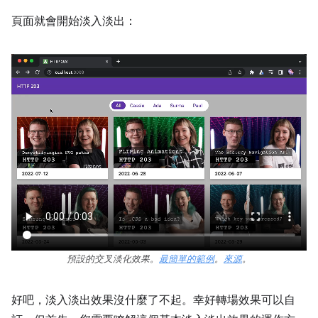
頁面就會開始淡入淡出：
預設的交叉淡化效果。
最簡單的範例
。
來源
。
好吧，淡入淡出效果沒什麼了不起。幸好轉場效果可以自