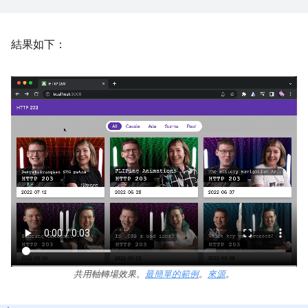
結果如下：
共用軸轉場效果。
最簡單的範例
。
來源
。