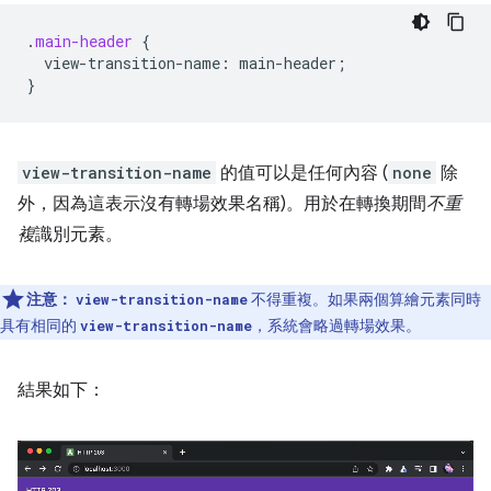
.
main-header
{
view-transition-name
:
main-header
;
}
view-transition-name
的值可以是任何內容 (
none
除
外，因為這表示沒有轉場效果名稱)。用於在轉換期間
不重
複
識別元素。
注意：
不得重複。如果兩個算繪元素同時
view-transition-name
具有相同的
，系統會略過轉場效果。
view-transition-name
結果如下：