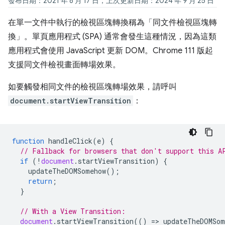
發布日期：2021 年 8 月 17 日，上次更新日期：2024 年 9 月 25 日
在單一文件中執行的檢視區塊轉換稱為「同文件檢視區塊轉
換」
。單頁應用程式 (SPA) 通常會發生這種情況，因為這類
應用程式會使用 JavaScript 更新 DOM。Chrome 111 版起
支援同文件檢視畫面轉場效果。
如要觸發相同文件的檢視區塊轉場效果，請呼叫
document.startViewTransition
：
function
handleClick
(
e
)
{
// Fallback for browsers that don't support this A
if
(
!
document
.
startViewTransition
)
{
updateTheDOMSomehow
();
return
;
}
// With a View Transition:
document
.
startViewTransition
(()
=
>
updateTheDOMSom