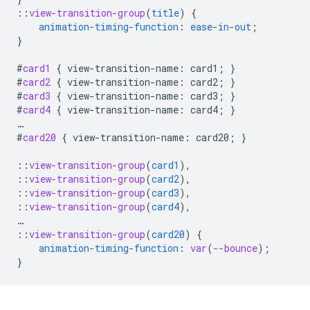
::
view-transition-group
(
title
)
{
animation-timing-function
:
ease-in-out
;
}
#
card1
{
view-transition-name
:
card1
;
}
#
card2
{
view-transition-name
:
card2
;
}
#
card3
{
view-transition-name
:
card3
;
}
#
card4
{
view-transition-name
:
card4
;
}
…
#
card20
{
view-transition-name
:
card20
;
}
::
view-transition-group
(
card1
),
::
view-transition-group
(
card2
),
::
view-transition-group
(
card3
),
::
view-transition-group
(
card4
),
…
::
view-transition-group
(
card20
)
{
animation-timing-function
:
var
(
--bounce
);
}