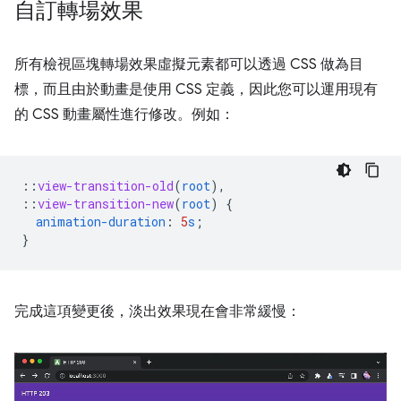
自訂轉場效果
所有檢視區塊轉場效果虛擬元素都可以透過 CSS 做為目
標，而且由於動畫是使用 CSS 定義，因此您可以運用現有
的 CSS 動畫屬性進行修改。例如：
::
view-transition-old
(
root
),
::
view-transition-new
(
root
)
{
animation-duration
:
5
s
;
}
完成這項變更後，淡出效果現在會非常緩慢：