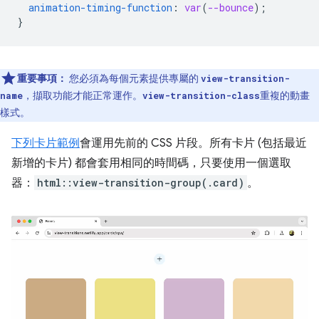
animation-timing-function
:
var
(
--bounce
);
}
重要事項：
您必須為每個元素提供專屬的
view-transition-
，擷取功能才能正常運作。
重複的動畫
name
view-transition-class
樣式。
下列卡片範例
會運用先前的 CSS 片段。所有卡片 (包括最近
新增的卡片) 都會套用相同的時間碼，只要使用一個選取
器：
html::view-transition-group(.card)
。