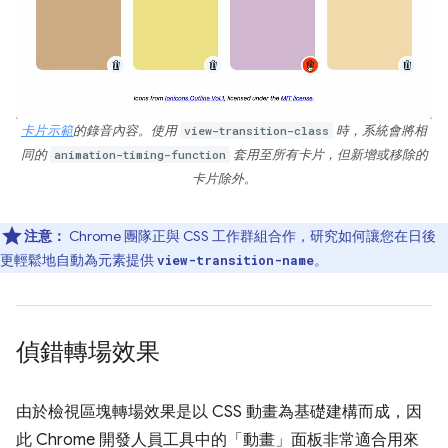
卡片示範
的錄音內容。使用
view-transition-class
時，系統會將相
同的
animation-timing-function
套用至所有卡片，但新增或移除的
卡片除外。
注意：
Chrome 團隊正與 CSS 工作群組合作，研究如何讓您在日後
更輕鬆地自動為元素提供
。
view-transition-name
偵錯轉場效果
由於檢視區塊轉場效果是以 CSS 動畫為基礎建構而成，因
此 Chrome 開發人員工具中的「動畫」
面板非常適合用來