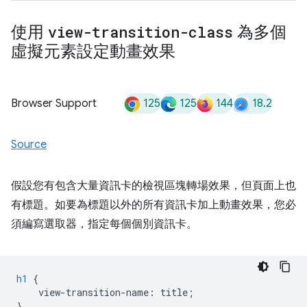
使用
view-transition-class
為多個
虛擬元素設定動畫效果
125
125
144
18.2
Browser Support
Source
假設您有包含大量資訊卡的檢視區塊轉場效果，但頁面上也
有標題。如要為標題以外的所有資訊卡加上動畫效果，您必
須編寫選取器，指定每個個別資訊卡。
h1
{
view-transition-name
:
title
;
}