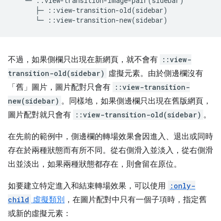
不過，如果側欄只出現在新網頁，就不會有
::view-
transition-old(sidebar)
虛擬元素。由於側邊欄沒有
「舊」圖片，圖片配對只會有
::view-transition-
new(sidebar)
。同樣地，如果側邊欄只出現在舊版網頁，
圖片配對就只會有
::view-transition-old(sidebar)
。
在先前的範例中，側邊欄的轉場效果會因進入、退出或同時
存在於兩種狀態而有所不同。從右側滑入並淡入，從右側滑
出並淡出，如果兩種狀態都存在，則會留在原位。
如要建立特定進入和結束轉場效果，可以使用
:only-
child
虛擬類別
，在圖片配對中只有一個子項時，指定舊
或新的虛擬元素：