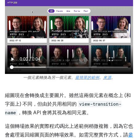
一個元素轉換為另一個元素。
最簡單的範例
。
來源
。
縮圖現在會轉換成主要圖片。雖然這兩個元素在概念上 (和
字面上) 不同，但由於共用相同的
view-transition-
name
，轉換 API 會將其視為相同元素。
這個轉場效果的實際程式碼比上述範例稍微複雜，因為它也
會處理返回縮圖頁面的轉場效果。如需完整實作方式，請
參