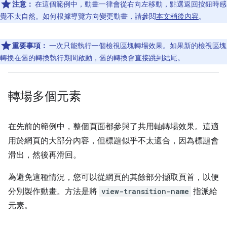
注意：
在這個範例中，動畫一律會從右向左移動，點選返回按鈕時感
覺不太自然。如何根據導覽方向變更動畫，請參閱
本文稍後內容
。
重要事項：
一次只能執行一個檢視區塊轉場效果。如果新的檢視區塊
轉換在舊的轉換執行期間啟動，舊的轉換會直接跳到結尾。
轉場多個元素
在先前的範例中，整個頁面都參與了共用軸轉場效果。這適
用於網頁的大部分內容，但標題似乎不太適合，因為標題會
滑出，然後再滑回。
為避免這種情況，您可以從網頁的其餘部分擷取頁首，以便
分別製作動畫。方法是將
view-transition-name
指派給
元素。