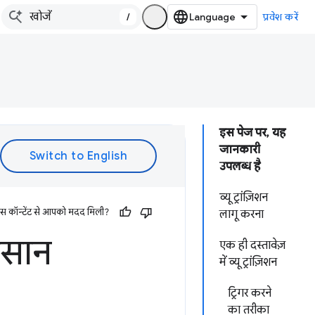
/
प्रवेश करें
इस पेज पर, यह
जानकारी
उपलब्ध है
व्यू ट्रांज़िशन
इस कॉन्टेंट से आपको मदद मिली?
लागू करना
आसान
एक ही दस्तावेज़
में व्यू ट्रांज़िशन
ट्रिगर करने
का तरीका