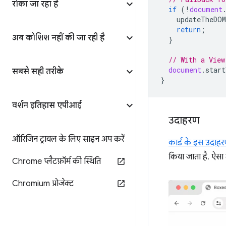
रोका जा रहा है
if
(
!
document
updateTheDOM
return
;
अब कोशिश नहीं की जा रही है
}
// With a View
document
.
start
सबसे सही तरीके
}
वर्शन इतिहास एपीआई
उदाहरण
ऑरिजिन ट्रायल के लिए साइन अप करें
कार्ड के इस उदाह
किया जाता है. ऐसा त
Chrome प्लैटफ़ॉर्म की स्थिति
Chromium प्रोजेक्ट