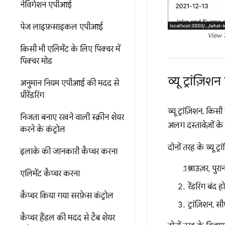
नेविगेशन एपीआई
पेज लाइफ़साइकल एपीआई
View T
किसी भी एलिमेंट के लिए पिक्चर में
पिक्चर मोड
व्यू ट्रांज़ि
अनुमान नियम एपीआई की मदद से
प्रीरेंडरिंग
व्यू ट्रांज़िशन, किस
निजता बनाए रखने वाली स्क्रीन शेयर
अलग दस्तावेज़ों के
करने के कंट्रोल
दोनों तरह के व्यू ट्
इलाके की जानकारी कैप्चर करना
ब्राउज़र, पुर
एलिमेंट कैप्चर करना
रेंडरिंग बंद
कैप्चर किया गया सरफ़ेस कंट्रोल
ट्रांज़िशन,
कैप्चर हैंडल की मदद से टैब शेयर