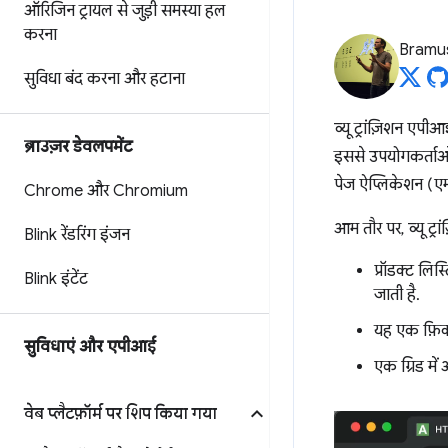
ऑरिजिन ट्रायल से जुड़ी समस्या हल
करना
Bramu
सुविधा बंद करना और हटाना
व्यू ट्रांज़िशन ए
ब्राउज़र डेवलपमेंट
इससे उपयोगकर्ताओं
पेज ऐप्लिकेशन (एम
Chrome और Chromium
आम तौर पर, व्यू ट्रा
Blink रेंडरिंग इंजन
प्रॉडक्ट लिस
Blink इंटेंट
जाती है.
यह एक फ़िक्
सुविधाएं और एपीआई
एक ग्रिड मे
वेब प्लैटफ़ॉर्म पर शिप किया गया