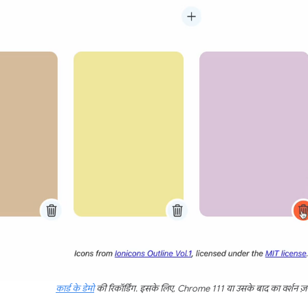
कार्ड के डेमो
की रिकॉर्डिंग. इसके लिए, Chrome 111 या उसके बाद का वर्शन ज़रू