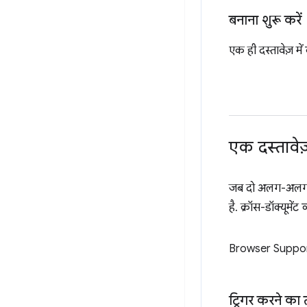
बनाना शुरू करें
एक ही दस्तावेज़ में व
एक दस्तावेज़ 
जब दो अलग-अलग दस्ता
है. क्रॉस-डॉक्यूमे
Browser Suppo
ट्रिगर करने का