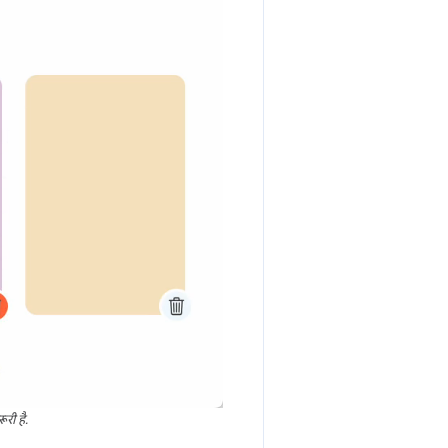
री है.