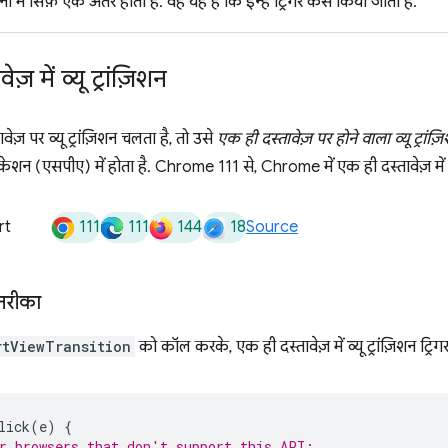
नों में सिर्फ़ एक अंतर होता है. वह यह है कि इन्हें ट्रिगर कैसे किया जाता है.
़ में व्यू ट्रांज़िशन
ज़ पर व्यू ट्रांज़िशन चलता है, तो उसे
एक ही दस्तावेज़ पर होने वाला व्यू ट्रांज़
ेशन (एसपीए) में होता है. Chrome 111 से, Chrome में एक ही दस्तावेज़ में व्
111
111
144
18
rt
Source
 तरीका
rtViewTransition
को कॉल करके, एक ही दस्तावेज़ में व्यू ट्रांज़िशन ट्रिगर
lick
(
e
)
{
r browsers that don't support this API: