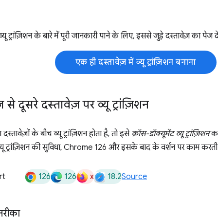
्यू ट्रांज़िशन के बारे में पूरी जानकारी पाने के लिए, इससे जुड़े दस्तावेज़ का पेज दे
एक ही दस्तावेज़ में व्यू ट्रांज़िशन बनाना
से दूसरे दस्तावेज़ पर व्यू ट्रांज़िशन
वेज़ों के बीच व्यू ट्रांज़िशन होता है, तो इसे
क्रॉस-डॉक्यूमेंट व्यू ट्रांज़िशन
कह
ंट व्यू ट्रांज़िशन की सुविधा, Chrome 126 और इसके बाद के वर्शन पर काम करती 
126
126
x
18.2
rt
Source
 तरीका