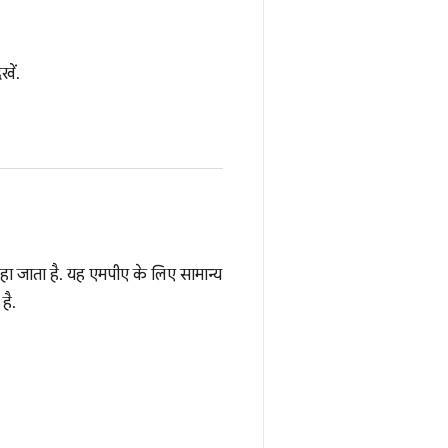
खें.
ा जाता है. यह एमपीए के लिए सामान्य
है.