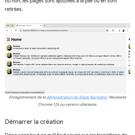
ou non, les pages sont ajoutées à la pile ou en sont
retirées.
Enregistrement de la
démonstration du Stack Navigator
. Nécessite
Chrome 126 ou version ultérieure.
Démarrer la création