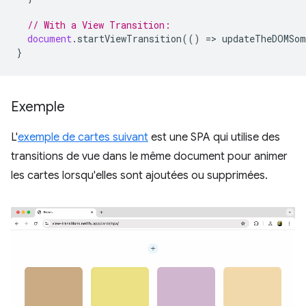
// With a View Transition:
document
.
startViewTransition
(()
=
>
updateTheDOMSom
}
Exemple
L'
exemple de cartes suivant
est une SPA qui utilise des
transitions de vue dans le même document pour animer
les cartes lorsqu'elles sont ajoutées ou supprimées.