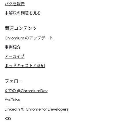
バグを報告
未解決の問題を見る
関連コンテンツ
Chromium のアップデート
事例紹介
アーカイブ
ポッドキャストと番組
フォロー
X での @ChromiumDev
YouTube
LinkedIn の Chrome for Developers
RSS