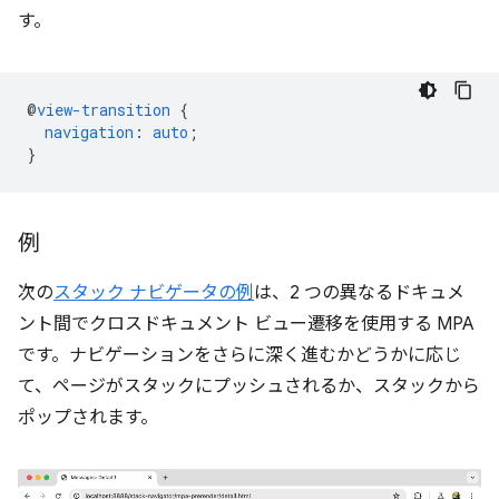
す。
@
view-transition
{
navigation
:
auto
;
}
例
次の
スタック ナビゲータの例
は、2 つの異なるドキュメ
ント間でクロスドキュメント ビュー遷移を使用する MPA
です。ナビゲーションをさらに深く進むかどうかに応じ
て、ページがスタックにプッシュされるか、スタックから
ポップされます。