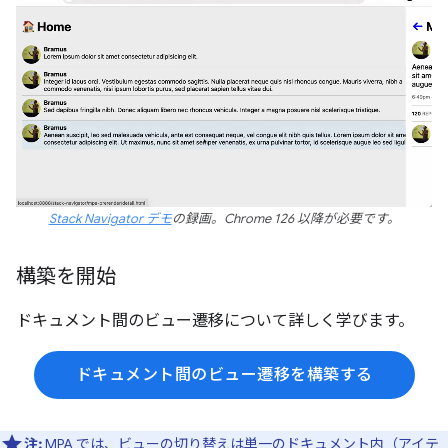
Stack Navigator デモ
の録画。Chrome 126 以降が必要です。
構築を開始
ドキュメント間のビュー遷移について詳しく学びます。
ドキュメント間のビュー遷移を構築する
注:
MPA では、ビューの切り替えは単一のドキュメント内（アイテ