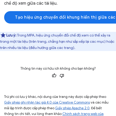
chế độ xem giữa các tài liệu.
Tạo hiệu ứng chuyển đổi khung hiển thị giữa các 
Lưu ý:
Trong MPA, hiệu ứng chuyển đổi chế độ xem có thể xảy ra
trong một tài liệu (trên trang, chẳng hạn như sắp xếp lại các mục) hoặc
trên nhiều tài liệu (điều hướng giữa các trang).
Thông tin này có hữu ích không cho bạn không?
Trừ phi có lưu ý khác, nội dung của trang này được cấp phép theo
Giấy phép ghi nhận tác giả 4.0 của Creative Commons
và các mẫu
mã lập trình được cấp phép theo
Giấy phép Apache 2.0
. Để biết
thông tin chi tiết, vui lòng tham khảo
Chính sách trang web của