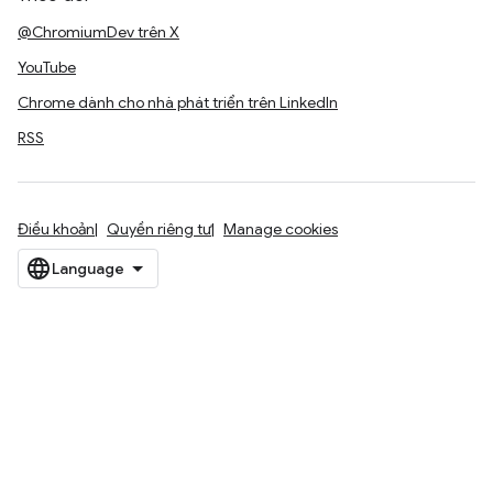
@ChromiumDev trên X
YouTube
Chrome dành cho nhà phát triển trên LinkedIn
RSS
Điều khoản
Quyền riêng tư
Manage cookies