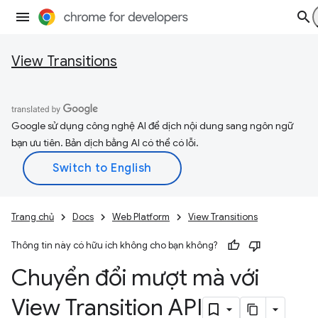
View Transitions
Google sử dụng công nghệ AI để dịch nội dung sang ngôn ngữ
bạn ưu tiên. Bản dịch bằng AI có thể có lỗi.
Trang chủ
Docs
Web Platform
View Transitions
Thông tin này có hữu ích không cho bạn không?
Chuyển đổi mượt mà với
View Transition API