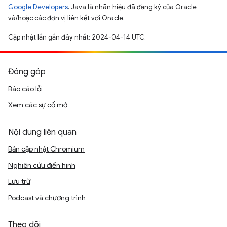
Google Developers
. Java là nhãn hiệu đã đăng ký của Oracle
và/hoặc các đơn vị liên kết với Oracle.
Cập nhật lần gần đây nhất: 2024-04-14 UTC.
Đóng góp
Báo cáo lỗi
Xem các sự cố mở
Nội dung liên quan
Bản cập nhật Chromium
Nghiên cứu điển hình
Lưu trữ
Podcast và chương trình
Theo dõi