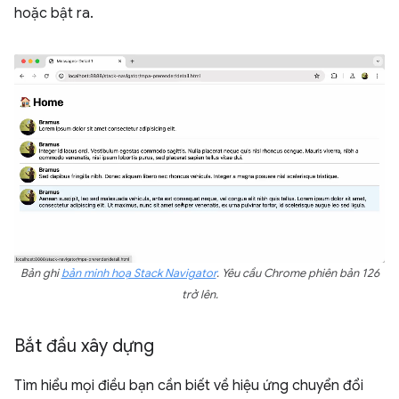
hoặc bật ra.
Bản ghi
bản minh hoạ Stack Navigator
. Yêu cầu Chrome phiên bản 126
trở lên.
Bắt đầu xây dựng
Tìm hiểu mọi điều bạn cần biết về hiệu ứng chuyển đổi