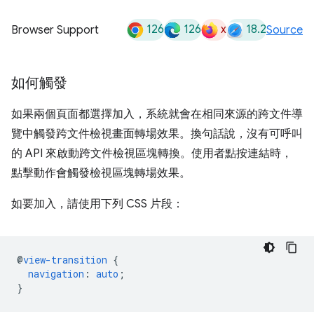
126
126
x
18.2
Browser Support
Source
如何觸發
如果兩個頁面都選擇加入，系統就會在相同來源的跨文件導
覽中觸發跨文件檢視畫面轉場效果。換句話說，沒有可呼叫
的 API 來啟動跨文件檢視區塊轉換。使用者點按連結時，
點擊動作會觸發檢視區塊轉場效果。
如要加入，請使用下列 CSS 片段：
@
view-transition
{
navigation
:
auto
;
}