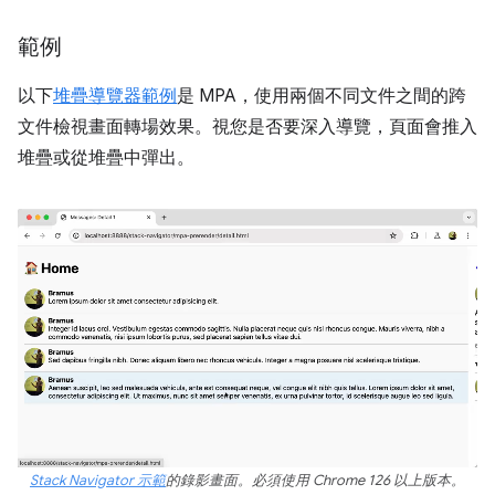
範例
以下
堆疊導覽器範例
是 MPA，使用兩個不同文件之間的跨
文件檢視畫面轉場效果。視您是否要深入導覽，頁面會推入
堆疊或從堆疊中彈出。
Stack Navigator 示範
的錄影畫面。必須使用 Chrome 126 以上版本。