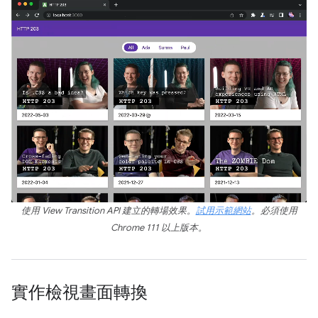
使用 View Transition API 建立的轉場效果。
試用示範網站
。必須使用
Chrome 111 以上版本。
實作檢視畫面轉換