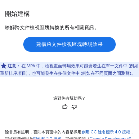
開始建構
瞭解跨文件檢視區塊轉換的所有相關資訊。
建構跨文件檢視區塊轉場效果
注意：
在 MPA 中，檢視畫面轉場效果可能會發生在單一文件中 (例如
重新排序項目)，也可能發生在多個文件中 (例如在不同頁面之間瀏覽)。
這對你有幫助嗎？
除非另有註明，否則本頁面中的內容是採用
創用 CC 姓名標示 4.0 授權
，
程式碼範例則為
阿帕契 2.0 授權
。詳情請參閱《
Google Developers 網