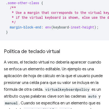
.
some-other-class
{
/**
   * Use a margin that corresponds to the virtual ke
   * if the virtual keyboard is shown, else use the 
   */
margin-block-end
:
env
(
keyboard
-inset-height
);
}
Política de teclado virtual
A veces, el teclado virtual no debería aparecer cuando
se enfoca un elemento editable. Un ejemplo es una
aplicación de hoja de cálculo en la que el usuario puede
presionar una celda para que su valor se incluya en la
fórmula de otra celda.
virtualkeyboardpolicy
es un
atributo cuyas palabras clave son las cadenas
auto
y
manual
. Cuando se especifica en un elemento que es