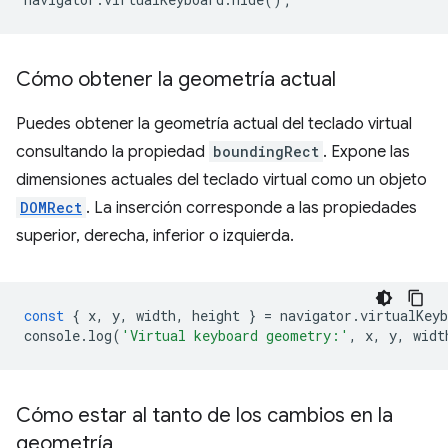
Cómo obtener la geometría actual
Puedes obtener la geometría actual del teclado virtual
consultando la propiedad
boundingRect
. Expone las
dimensiones actuales del teclado virtual como un objeto
DOMRect
. La inserción corresponde a las propiedades
superior, derecha, inferior o izquierda.
const
{
x
,
y
,
width
,
height
}
=
navigator
.
virtualKeyb
console
.
log
(
'Virtual keyboard geometry:'
,
x
,
y
,
widt
Cómo estar al tanto de los cambios en la
geometría