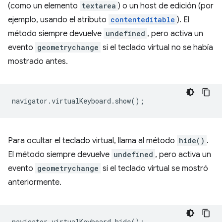
(como un elemento
textarea
) o un host de edición (por
ejemplo, usando el atributo
contenteditable
). El
método siempre devuelve
undefined
, pero activa un
evento
geometrychange
si el teclado virtual no se había
mostrado antes.
navigator
.
virtualKeyboard
.
show
();
Para ocultar el teclado virtual, llama al método
hide()
.
El método siempre devuelve
undefined
, pero activa un
evento
geometrychange
si el teclado virtual se mostró
anteriormente.
navigator
.
virtualKeyboard
.
hide
();