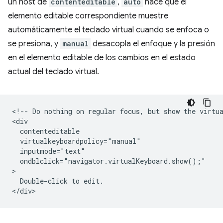
un host de
contenteditable
,
auto
hace que el
elemento editable correspondiente muestre
automáticamente el teclado virtual cuando se enfoca o
se presiona, y
manual
desacopla el enfoque y la presión
en el elemento editable de los cambios en el estado
actual del teclado virtual.
<!-- Do nothing on regular focus, but show the virtua
<div

  contenteditable

  virtualkeyboardpolicy="manual"

  inputmode="text"

  ondblclick="navigator.virtualKeyboard.show();"

>

  Double-click to edit.
