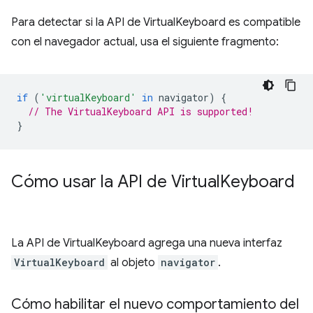
Para detectar si la API de VirtualKeyboard es compatible
con el navegador actual, usa el siguiente fragmento:
if
(
'virtualKeyboard'
in
navigator
)
{
// The VirtualKeyboard API is supported!
}
Cómo usar la API de Virtual
Keyboard
La API de VirtualKeyboard agrega una nueva interfaz
VirtualKeyboard
al objeto
navigator
.
Cómo habilitar el nuevo comportamiento del