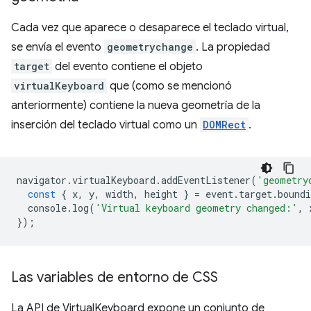
Cada vez que aparece o desaparece el teclado virtual,
se envía el evento
geometrychange
. La propiedad
target
del evento contiene el objeto
virtualKeyboard
que (como se mencionó
anteriormente) contiene la nueva geometría de la
inserción del teclado virtual como un
DOMRect
.
navigator
.
virtualKeyboard
.
addEventListener
(
'geometry
const
{
x
,
y
,
width
,
height
}
=
event
.
target
.
boundi
console
.
log
(
'Virtual keyboard geometry changed:'
,
});
Las variables de entorno de CSS
La API de VirtualKeyboard expone un conjunto de