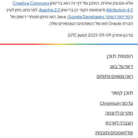
אלא אם צוין אחרת, התוכן של דף זה הוא ברישיון
Creative Commons
Attribution 4.0
ודוגמאות הקוד הן ברישיון
Apache 2.0
. לפרטים, ניתן לעיין
ב
מדיניות האתר Google Developers‏
.‏ Java הוא סימן מסחרי רשום של
חברת Oracle ו/או של השותפים העצמאיים שלה.
עדכון אחרון: 2021-09-09 (שעון UTC).
הוספת תוכן
דיווח על באג
ראה נושאים פתוחים
תוכן קשור
עדכוני Chromium
מקרים לדוגמה
העברה לארכיון
פודקאסטים ותוכניות