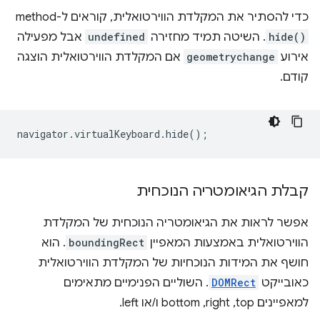
כדי להסתיר את המקלדת הווירטואלית, קוראים ל-method‏
hide()
. השיטה תמיד מחזירה
undefined
אבל מפעילה
אירוע
geometrychange
אם המקלדת הווירטואלית הוצגה
קודם.
navigator
.
virtualKeyboard
.
hide
();
קבלת הגיאומטריה הנוכחית
אפשר לראות את הגיאומטריה הנוכחית של המקלדת
הווירטואלית באמצעות המאפיין
boundingRect
. הוא
חושף את המידות הנוכחיות של המקלדת הווירטואלית
כאובייקט
DOMRect
. השוליים הפנימיים מתאימים
למאפיינים top,‏ right,‏ bottom ו/או left.