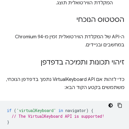
המקלדת הווירטואלית תוצג.
הסטטוס הנוכחי
ה-API של המקלדת הווירטואלית זמין מ-Chromium 94
במחשבים ובניידים.
זיהוי תכונות ותמיכה בדפדפן
כדי לזהות אם VirtualKeyboard API נתמך בדפדפן הנוכחי,
משתמשים בקטע הקוד הבא:
if
(
'virtualKeyboard'
in
navigator
)
{
// The VirtualKeyboard API is supported!
}