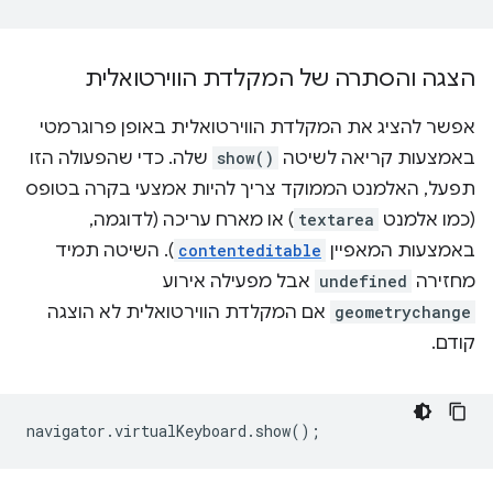
הצגה והסתרה של המקלדת הווירטואלית
אפשר להציג את המקלדת הווירטואלית באופן פרוגרמטי
באמצעות קריאה לשיטה
show()
שלה. כדי שהפעולה הזו
תפעל, האלמנט הממוקד צריך להיות אמצעי בקרה בטופס
(כמו אלמנט
textarea
) או מארח עריכה (לדוגמה,
באמצעות המאפיין
contenteditable
). השיטה תמיד
מחזירה
undefined
אבל מפעילה אירוע
geometrychange
אם המקלדת הווירטואלית לא הוצגה
קודם.
navigator
.
virtualKeyboard
.
show
();