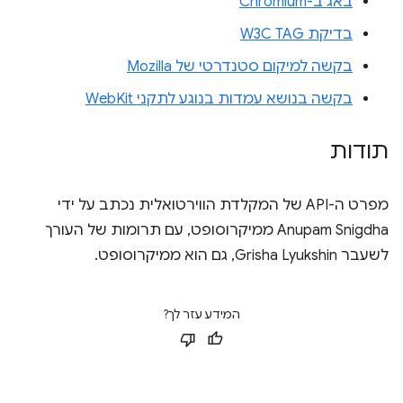
באג ב-Chromium
בדיקת W3C TAG
בקשה למיקום סטנדרטי של Mozilla
בקשה בנושא עמדות בנוגע לתקני WebKit
תודות
מפרט ה-API של המקלדת הווירטואלית נכתב על ידי
Anupam Snigdha ממיקרוסופט, עם תרומות של העורך
לשעבר Grisha Lyukshin, גם הוא ממיקרוסופט.
המידע עזר לך?