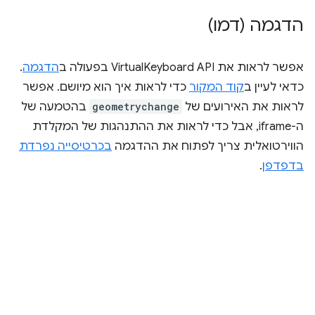
הדגמה (דמו)
אפשר לראות את VirtualKeyboard API בפעולה ב
הדגמה
.
כדאי לעיין ב
קוד המקור
כדי לראות איך הוא מיושם. אפשר
לראות את האירועים של
geometrychange
בהטמעה של
ה-iframe, אבל כדי לראות את ההתנהגות של המקלדת
הווירטואלית צריך לפתוח את ההדגמה
בכרטיסייה נפרדת
בדפדפן
.