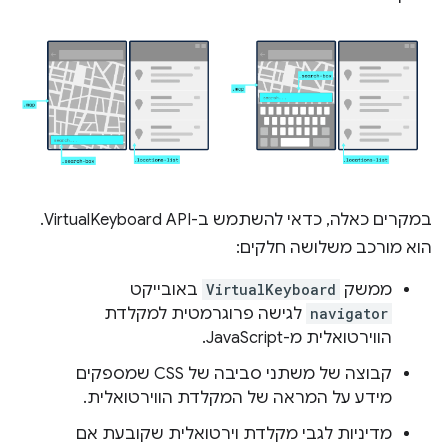
במקרים כאלה, כדאי להשתמש ב-VirtualKeyboard API.
הוא מורכב משלושה חלקים:
ממשק
VirtualKeyboard
באובייקט
navigator
לגישה פרוגרמטית למקלדת
הווירטואלית מ-JavaScript.
קבוצה של משתני סביבה של CSS שמספקים
מידע על המראה של המקלדת הווירטואלית.
מדיניות לגבי מקלדת וירטואלית שקובעת אם