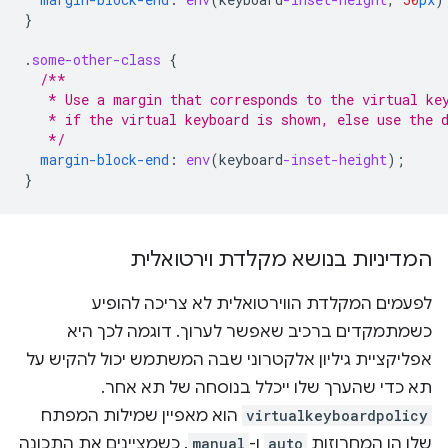
}
.
some-other-class
{
/**
   * Use a margin that corresponds to the virtual ke
   * if the virtual keyboard is shown, else use the 
   */
margin-block-end
:
env
(
keyboard
-inset-height
);
}
המדיניות בנושא מקלדת וירטואלית
לפעמים המקלדת הווירטואלית לא צריכה להופיע
כשמתמקדים ברכיב שאפשר לערוך. דוגמה לכך היא
אפליקציית גיליון אלקטרוני שבה המשתמש יכול להקיש על
תא כדי שהערך שלו ייכלל בנוסחה של תא אחר.
virtualkeyboardpolicy
הוא מאפיין שמילות המפתח
שלו הן המחרוזות
auto
ו-
manual
. כשמציינים את התכונה