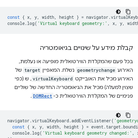
const
{
x
,
y
,
width
,
height
}
=
navigator
.
virtualKeyb
console
.
log
(
'Virtual keyboard geometry:'
,
x
,
y
,
widt
קבלת מידע על שינויים בגיאומטריה
בכל פעם שהמקלדת הווירטואלית מופיעה או נעלמת,
האירוע
geometrychange
נשלח. המאפיין
target
של
האירוע מכיל את האובייקט
virtualKeyboard
, ש (כפי
שצוין למעלה) מכיל את הגיאומטריה החדשה של שוליים
פנימיים של המקלדת הווירטואלית כ-
DOMRect
.
navigator
.
virtualKeyboard
.
addEventListener
(
'geometry
const
{
x
,
y
,
width
,
height
}
=
event
.
target
.
boundi
console
.
log
(
'Virtual keyboard geometry changed:'
,