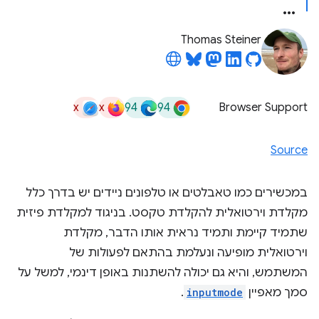
Thomas Steiner
x
x
94
94
Browser Support
Source
במכשירים כמו טאבלטים או טלפונים ניידים יש בדרך כלל
מקלדת וירטואלית להקלדת טקסט. בניגוד למקלדת פיזית
שתמיד קיימת ותמיד נראית אותו הדבר, מקלדת
וירטואלית מופיעה ונעלמת בהתאם לפעולות של
המשתמש, והיא גם יכולה להשתנות באופן דינמי, למשל על
סמך מאפיין
inputmode
.