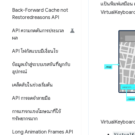
แป้นพิมพ์เสมือน แ
Back-Forward Cache not
VirtualKeyboard 
Restoredreasons API
API ความกดดันการประมวล
ผล
API โฟกัสแบบมีเงื่อนไข
ข้อมูลเข้าสู่ระบบเซสชันที่ผูกกับ
อุปกรณ์
เคล็ดลับในช่วงเริ่มต้น
API การจดจำลายมือ
การแทรกแซงโฆษณาที่ใช้
ทรัพยากรมาก
VirtualKeyboard 
Long Animation Frames API
VirtualK