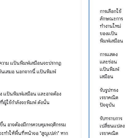
การเลือกใช้
ลักษณะการ
ทำงานใหม่
ของแป้น
พิมพ์เสมือน
การแสดง
และซ่อน
้อความ แป้นพิมพ์เสมือนจะปรากฏ
แป้นพิมพ์
กันเสมอ นอกจากนี้ แป้นพิมพ์
เสมือน
รับรูปทรง
่ของ แป้นพิมพ์เสมือน และอาจต้อง
เรขาคณิต
ผู้ใช้กำลังจะพิมพ์ ดังนั้น
ปัจจุบัน
รับทราบการ
กขึ้น อาจต้องมีการควบคุมพฤติกรรม
เปลี่ยนแปลง
ะทำให้พื้นที่หน้าจอ "สูญเปล่า" หาก
เรขาคณิต