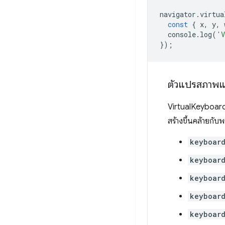
navigator
.
virtua
const
{
x
,
y
,
console
.
log
(
'V
});
ตัวแปรสภาพแ
VirtualKeyboard
สร้างขึ้นคล้ายกับ
keyboard
keyboard
keyboard
keyboard
keyboard