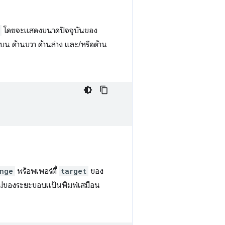
โดยจะแสดงขนาดปัจจุบันของ
น ด้านขวา ด้านล่าง และ/หรือด้าน
nge
พร็อพเพอร์ตี้
target
ของ
ิตใหม่ของระยะขอบแป้นพิมพ์เสมือน