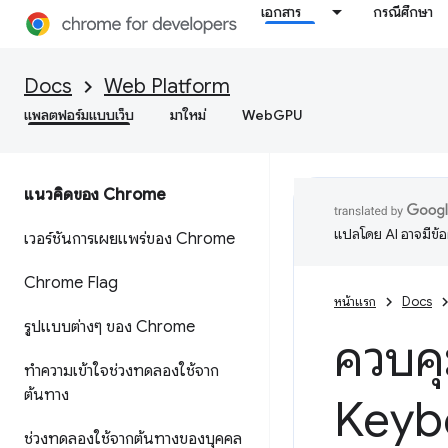
เอกสาร
กรณีศึกษา
Docs
Web Platform
แพลตฟอร์มแบบเว็บ
มาใหม่
WebGPU
แนวคิดของ Chrome
แปลโดย AI อาจมีข้
เวอร์ชันการเผยแพร่ของ Chrome
Chrome Flag
หน้าแรก
Docs
รูปแบบต่างๆ ของ Chrome
ควบคุ
ทําความเข้าใจช่วงทดลองใช้จาก
ต้นทาง
Keyb
ช่วงทดลองใช้จากต้นทางของบุคคล