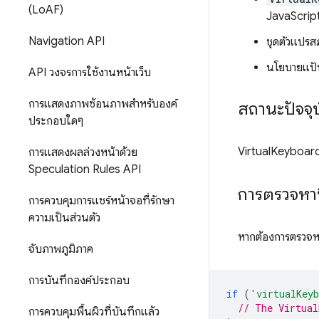
(Lo
AF)
JavaScrip
Navigation API
ชุดตัวแปรส
นโยบายแป้น
API วงจรการใช้งานหน้าเว็บ
การแสดงภาพซ้อนภาพสำหรับองค์
สถานะปัจจุ
ประกอบใดๆ
VirtualKeyboard
การแสดงผลล่วงหน้าด้วย
Speculation Rules API
การตรวจหาฟ
การควบคุมการแชร์หน้าจอที่รักษา
ความเป็นส่วนตัว
หากต้องการตรวจหาว
จับภาพภูมิภาค
การบันทึกองค์ประกอบ
if
(
'virtualKey
// The Virtual
การควบคุมพื้นผิวที่บันทึกแล้ว