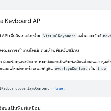
al
Keyboard API
API เพิ่มอินเทอร์เฟซใหม่
VirtualKeyboard
ลงในออบเจ็กต์
nav
ักษณะการทำงานใหม่ของแป้นพิมพ์เสมือน
าว์เซอร์ว่าคุณจะจัดการการบดบังของแป้นพิมพ์เสมือนด้วยตนเอง คุณต
นก่อนโดยตั้งค่าพร็อพเพอร์ตี้บูลีน
overlaysContent
เป็น
true
lKeyboard
.
overlaysContent
=
true
;
่อนแป้นพิมพ์เสมือน