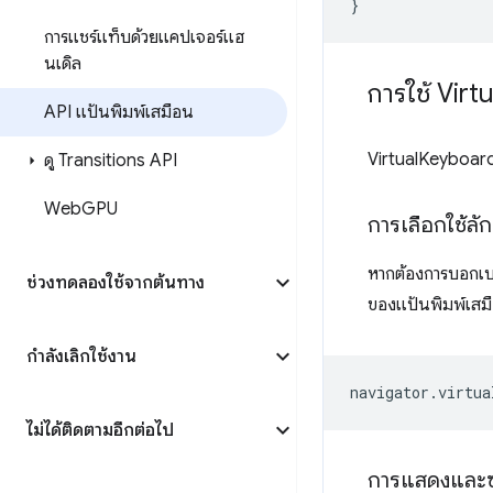
}
การแชร์แท็บด้วยแคปเจอร์แฮ
นเดิล
การใช้ Virtu
API แป้นพิมพ์เสมือน
VirtualKeyboard 
ดู Transitions API
Web
GPU
การเลือกใช้ล
หากต้องการบอกเบร
ช่วงทดลองใช้จากต้นทาง
ของแป้นพิมพ์เสมือ
กำลังเลิกใช้งาน
navigator
.
virtua
ไม่ได้ติดตามอีกต่อไป
การแสดงและซ