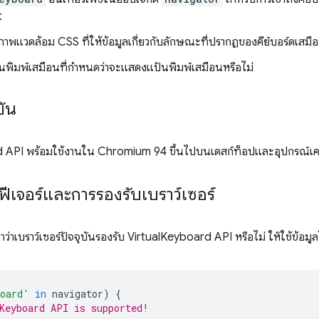
t
ภาพแวดล้อม CSS ที่ให้ข้อมูลเกี่ยวกับลักษณะที่ปรากฏของคีย์บอร์ดเสมื
พิมพ์เสมือนที่กำหนดว่าจะแสดงแป้นพิมพ์เสมือนหรือไม่
บัน
 API พร้อมใช้งานใน Chromium 94 ขึ้นไปบนเดสก์ท็อปและอุปกรณ์เคลื
ีเจอร์และการรองรับเบราว์เซอร์
่าเบราว์เซอร์ปัจจุบันรองรับ VirtualKeyboard API หรือไม่ ให้ใช้ข้อมูลโ
board'
in
navigator
)
{
Keyboard API is supported!