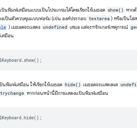
้นพิมพ์เสมือนแบบเป็นโปรแกรมได้โดยเรียกใช้เมธอด
show()
หากต้อ
้องเป็นตัวควบคุมแบบฟอร์ม (เช่น องค์ประกอบ
textarea
) หรือเป็นโฮส
ble
) เมธอดจะแสดง
undefined
เสมอ แต่จะทริกเกอร์เหตุการณ์
ge
์เสมือน
lKeyboard
.
show
();
้นพิมพ์เสมือน ให้เรียกใช้เมธอด
hide()
เมธอดจะแสดงผล
undefi
trychange
หากก่อนหน้านี้มีการแสดงแป้นพิมพ์เสมือน
lKeyboard
.
hide
();