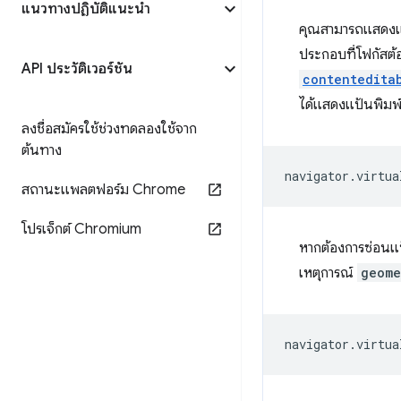
แนวทางปฏิบัติแนะนำ
คุณสามารถแสดงแป
ประกอบที่โฟกัสต
API ประวัติเวอร์ชัน
contentedita
ได้แสดงแป้นพิมพ
ลงชื่อสมัครใช้ช่วงทดลองใช้จาก
ต้นทาง
navigator
.
virtua
สถานะแพลตฟอร์ม Chrome
โปรเจ็กต์ Chromium
หากต้องการซ่อนแป
เหตุการณ์
geome
navigator
.
virtua