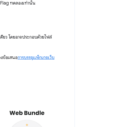
Flag ทดลองเท่านั้น
เดียว โดยอาจประกอบด้วยไฟล์
องข้อเสนอ
การบรรจุแพ็กเกจเว็บ