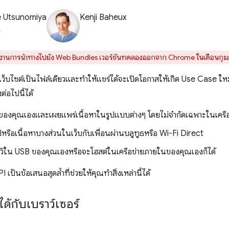
e Utsunomiya
Kenji Baheux
้งานการนำทางไปยัง Web Bundles เวอร์ชันทดลองออกจาก Chrome ในเดือนกุม
้งเว็บไซต์เป็นไฟล์เดียวและทำให้แชร์ได้จะเปิดโอกาสให้เกิด Use Case ใ
ต่อไปนี้ได้
หาของคุณเองและเผยแพร่เนื้อหาในรูปแบบต่างๆ โดยไม่จำกัดเฉพาะในเครือ
หรือเนื้อหาบางส่วนในเว็บกับเพื่อนผ่านบลูทูธหรือ Wi-Fi Direct
ไว้ใน USB ของคุณเองหรือจะโฮสต์ในเครือข่ายภายในของคุณเองก็ได้
ป็นข้อเสนอสุดล้ำที่ช่วยให้คุณทำสิ่งเหล่านี้ได้
ได้กับเบราว์เซอร์