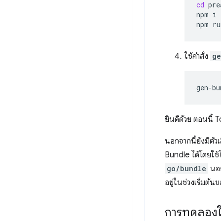
cd
pre
npm
i

npm
ru
ใช้คำสั่ง
ge
gen-bu
ยินดีด้วย ตอนนี
นอกจากนี้ยังมีตัว
Bundle ได้โดยใช้
go/bundle
นอก
อยู่ในช่วงเริ่มต้
การทดลองใ