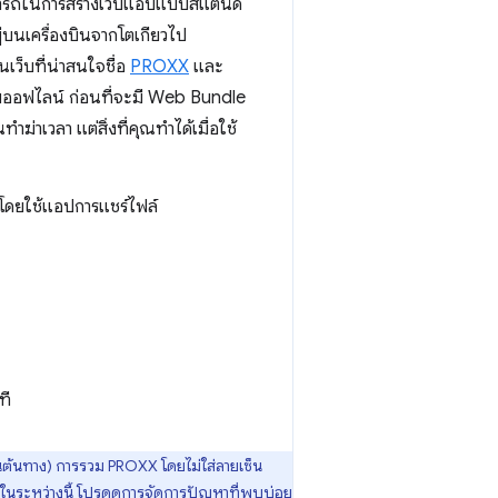
สามารถในการสร้างเว็บแอปแบบสแตนด์
ยู่บนเครื่องบินจากโตเกียวไป
เว็บที่น่าสนใจชื่อ
PROXX
และ
บบออฟไลน์ ก่อนที่จะมี Web Bundle
าเวลา แต่สิ่งที่คุณทําได้เมื่อใช้
 โดยใช้แอปการแชร์ไฟล์
ที
็นต้นทาง) การรวม PROXX โดยไม่ใส่ลายเซ็น
ในระหว่างนี้ โปรดดู
การจัดการปัญหาที่พบบ่อย