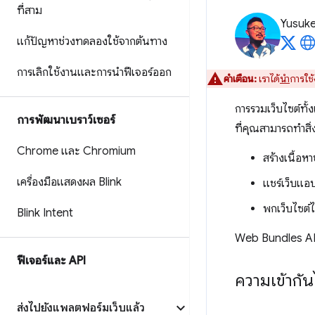
ที่สาม
Yusuk
แก้ปัญหาช่วงทดลองใช้จากต้นทาง
การเลิกใช้งานและการนำฟีเจอร์ออก
คำเตือน:
เราได้
นำ
การใช
การรวมเว็บไซต์ทั
การพัฒนาเบราว์เซอร์
ที่คุณสามารถทำสิ่ง
Chrome และ Chromium
สร้างเนื้อ
เครื่องมือแสดงผล Blink
แชร์เว็บแอป
พกเว็บไซต์
Blink Intent
Web Bundles API เ
ฟีเจอร์และ API
ความเข้ากัน
ส่งไปยังแพลตฟอร์มเว็บแล้ว