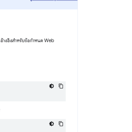
นอ้างอิงสำหรับข้อกำหนด Web
ร