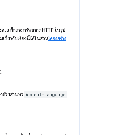
งจะแพ็กเกจทรัพยากร HTTP ในรูป
มเกี่ยวกับเรื่องนี้ได้ในส่วน
โครงสร้าง
้
าด้วยส่วนหัว
Accept-Language