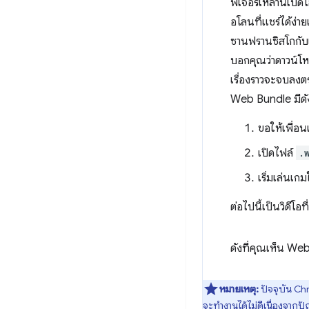
ฟีเจอร์เหล่านี้เ
อโลนที่แชร์ได้ง่า
ซานฟรานซิสโกกับเ
บอกคุณว่าดาวน์โห
เรื่องราวจะจบลงตร
Web Bundle มีดัง
ขอให้เพื่อ
เปิดไฟล์
.
เริ่มเล่นเ
ต่อไปนี้เป็นวิดีโอ
ดังที่คุณเห็น W
หมายเหตุ:
ปัจจุบัน Ch
จะทํางานได้ไม่ดีเนื่องจากป