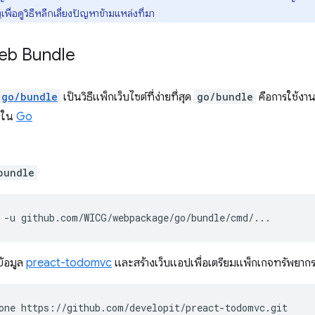
ง
เพื่อดูวิธีหลีกเลี่ยงปัญหาข้ามแหล่งที่มา
Web Bundle
go/bundle
เป็นวิธีแพ็กเว็บไซต์ที่ง่ายที่สุด
go/bundle
คือการใช้งา
้นใน
Go
bundle
-u
ข้อมูล
preact-todomvc
และสร้างเว็บแอปเพื่อเตรียมแพ็กเกจทรัพยาก
one