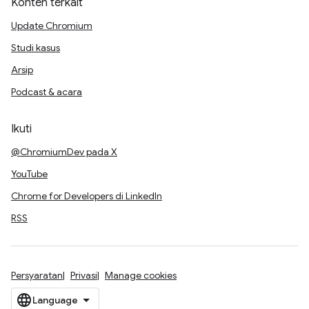
Konten terkait
Update Chromium
Studi kasus
Arsip
Podcast & acara
Ikuti
@ChromiumDev pada X
YouTube
Chrome for Developers di LinkedIn
RSS
Persyaratan
Privasi
Manage cookies