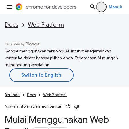
Masuk
Docs
Web Platform
Google menggunakan teknologi AI untuk menerjemahkan
konten ke dalam bahasa pilihan Anda. Terjemahan AI mungkin
mengandung kesalahan.
Beranda
Docs
Web Platform
Apakah informasi ini membantu?
Mulai Menggunakan Web