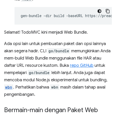
gen-bundle
-dir
build
-baseURL
https://preact
Selamat! TodoMVC kini menjadi Web Bundle.
Ada opsi lain untuk pembuatan paket dan opsi lainnya
akan segera hadir. CLI
go/bundle
memungkinkan Anda
mem-build Web Bundle menggunakan file HAR atau
daftar URL resource kustom. Buka
repo GitHub
untuk
mempelajari
go/bundle
lebih lanjut. Anda juga dapat
mencoba modul Node.js eksperimental untuk bundling,
wbn
. Perhatikan bahwa
wbn
masih dalam tahap awal
pengembangan.
Bermain-main dengan Paket Web