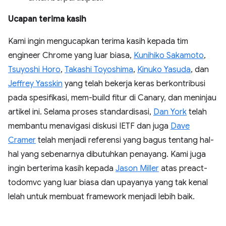
Ucapan terima kasih
Kami ingin mengucapkan terima kasih kepada tim
engineer Chrome yang luar biasa,
Kunihiko Sakamoto
,
Tsuyoshi Horo
,
Takashi Toyoshima
,
Kinuko Yasuda
, dan
Jeffrey Yasskin
yang telah bekerja keras berkontribusi
pada spesifikasi, mem-build fitur di Canary, dan meninjau
artikel ini. Selama proses standardisasi,
Dan York
telah
membantu menavigasi diskusi IETF dan juga
Dave
Cramer
telah menjadi referensi yang bagus tentang hal-
hal yang sebenarnya dibutuhkan penayang. Kami juga
ingin berterima kasih kepada
Jason Miller
atas preact-
todomvc yang luar biasa dan upayanya yang tak kenal
lelah untuk membuat framework menjadi lebih baik.