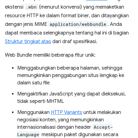
ekstensi
.wbn
(menurut konvensi) yang memaketkan
resource HTTP ke dalam format biner, dan ditayangkan
dengan jenis MIME
application/webbundle
. Anda
dapat membaca selengkapnya tentang hal ini di bagian
Struktur tingkat atas
dari draf spesifikasi.
Web Bundle memiliki beberapa fitur unik:
Menggabungkan beberapa halaman, sehingga
memungkinkan penggabungan situs lengkap ke
dalam satu file
Mengaktifkan JavaScript yang dapat dieksekusi,
tidak seperti MHTML
Menggunakan
HTTP Variants
untuk melakukan
negosiasi konten, yang memungkinkan
internasionalisasi dengan header
Accept-
Language
meskipun paket digunakan secara