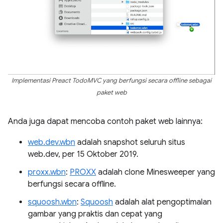
Implementasi Preact TodoMVC yang berfungsi secara offline sebagai
paket web
Anda juga dapat mencoba contoh paket web lainnya:
web.dev.wbn
adalah snapshot seluruh situs
web.dev, per 15 Oktober 2019.
proxx.wbn
:
PROXX
adalah clone Minesweeper yang
berfungsi secara offline.
squoosh.wbn
:
Squoosh
adalah alat pengoptimalan
gambar yang praktis dan cepat yang