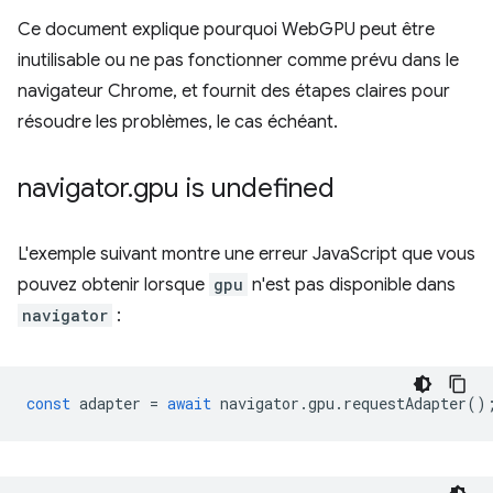
Ce document explique pourquoi WebGPU peut être
inutilisable ou ne pas fonctionner comme prévu dans le
navigateur Chrome, et fournit des étapes claires pour
résoudre les problèmes, le cas échéant.
navigator
.
gpu is undefined
L'exemple suivant montre une erreur JavaScript que vous
pouvez obtenir lorsque
gpu
n'est pas disponible dans
navigator
:
const
adapter
=
await
navigator
.
gpu
.
requestAdapter
()