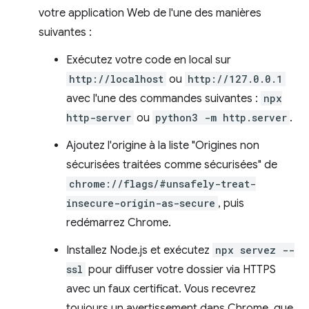
votre application Web de l'une des manières
suivantes :
Exécutez votre code en local sur
http://localhost
ou
http://127.0.0.1
avec l'une des commandes suivantes :
npx
http-server
ou
python3 -m http.server
.
Ajoutez l'origine à la liste "Origines non
sécurisées traitées comme sécurisées" de
chrome://flags/#unsafely-treat-
insecure-origin-as-secure
, puis
redémarrez Chrome.
Installez Node.js et exécutez
npx servez --
ssl
pour diffuser votre dossier via HTTPS
avec un faux certificat. Vous recevrez
toujours un avertissement dans Chrome, que