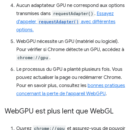
Aucun adaptateur GPU ne correspond aux options
transmises dans
requestAdapter()
.
Essayez
d'appeler
requestAdapter()
avec différentes
options.
WebGPU nécessite un GPU (matériel ou logiciel).
Pour vérifier si Chrome détecte un GPU, accédez à
chrome://gpu
.
Le processus du GPU a planté plusieurs fois. Vous
pouvez actualiser la page ou redémarrer Chrome.
Pour en savoir plus, consultez les
bonnes pratiques
concernant la perte de l'appareil WebGPU
.
Web
GPU est plus lent que Web
GL
Ouvrez
chrome://gpu
et assurez-vous de pouvoir