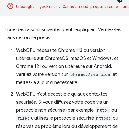
cancel
L'une des raisons suivantes peut l'expliquer : Vérifiez-les
dans cet ordre précis :
WebGPU nécessite Chrome 113 ou version
ultérieure sur ChromeOS, macOS et Windows, et
Chrome 121 ou version ultérieure sur Android.
Vérifiez votre version sur
chrome://version
et
mettez-la à jour si nécessaire.
WebGPU n'est accessible qu'aux contextes
sécurisés. Si vous diffusez votre code via un
protocole non sécurisé (par exemple,
http:
ou
file:
), utilisez le protocole sécurisé
https:
ou
résolvez ce problème lors du développement de