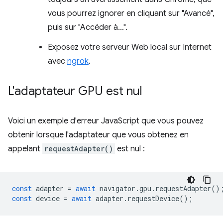
vous pourrez ignorer en cliquant sur "Avancé",
puis sur "Accéder à…".
Exposez votre serveur Web local sur Internet
avec
ngrok
.
L'adaptateur GPU est nul
Voici un exemple d'erreur JavaScript que vous pouvez
obtenir lorsque l'adaptateur que vous obtenez en
appelant
requestAdapter()
est nul :
const
adapter
=
await
navigator
.
gpu
.
requestAdapter
()
const
device
=
await
adapter
.
requestDevice
();