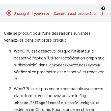
cancel
Cela se produit pour l'une des raisons suivantes :
Vérifiez-les dans cet ordre précis :
WebGPU est désactivé lorsque l'utilisateur a
désactivé l'option "Utiliser l'accélération graphique
si disponible" dans
chrome://settings/system
.
Vérifiez si ce paramètre est désactivé et réactivez-
le.
WebGPU n'est pas encore compatible avec cette
plate-forme. Vous pouvez activer le flag
chrome://flags/#enable-unsafe-webgpu
et
redémarrer Chrome. Pour la prise en charge