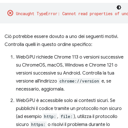
cancel
Ciò potrebbe essere dovuto a uno dei seguenti motivi.
Controlla quelli in questo ordine specifico:
WebGPU richiede Chrome 113 o versioni successive
su ChromeOS, macOS, Windows e Chrome 121 o
versioni successive su Android. Controlla la tua
versione all'indirizzo
chrome://version
e, se
necessario, aggiornala.
WebGPU è accessibile solo ai contesti sicuri. Se
pubblichi il codice tramite un protocollo non sicuro
(ad esempio
http:
,
file:
), utilizza il protocollo
sicuro
https:
o risolvi il problema durante lo