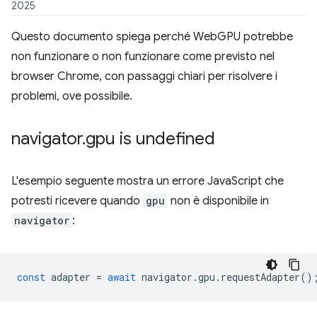
2025
Questo documento spiega perché WebGPU potrebbe
non funzionare o non funzionare come previsto nel
browser Chrome, con passaggi chiari per risolvere i
problemi, ove possibile.
navigator
.
gpu is undefined
L'esempio seguente mostra un errore JavaScript che
potresti ricevere quando
gpu
non è disponibile in
navigator
:
const
adapter
=
await
navigator
.
gpu
.
requestAdapter
()