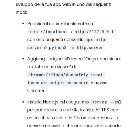
sviluppo della tua app web in uno dei seguenti
modi:
Pubblica il codice localmente su
http://localhost
o
http://127.0.0.1
con uno di questi comandi:
npx http-
server
o
python3 -m http.server
.
Aggiungi l'origine all'elenco "Origini non sicure
trattate come sicure" di
chrome://flags/#unsafely-treat-
insecure-origin-as-secure
e riavvia
Chrome.
Installa Node.js ed esegui
npx servez --ssl
per pubblicare la cartella tramite HTTPS con
un certificato falso. In Chrome continuerai a
ricevere un avviso che puoi ignorare facendo