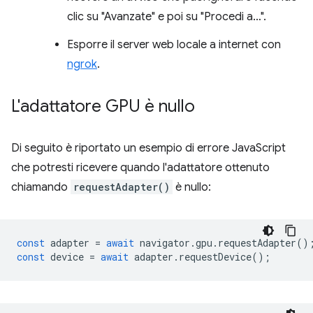
clic su "Avanzate" e poi su "Procedi a…".
Esporre il server web locale a internet con
ngrok
.
L'adattatore GPU è nullo
Di seguito è riportato un esempio di errore JavaScript
che potresti ricevere quando l'adattatore ottenuto
chiamando
requestAdapter()
è nullo:
const
adapter
=
await
navigator
.
gpu
.
requestAdapter
()
const
device
=
await
adapter
.
requestDevice
();