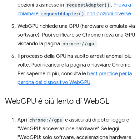
opzioni trasmesse in
requestAdapter()
.
Prova a
chiamare
requestAdapter()
con opzioni diverse
.
WebGPU richiede una GPU (hardware o emulata via
software). Puoi verificare se Chrome rileva una GPU
visitando la pagina
chrome://gpu
.
Il processo della GPU ha subito arresti anomali più
volte. Puoi ricaricare la pagina o riavviare Chrome.
Per saperne di più, consulta le
best practice per la
perdita del dispositivo WebGPU
.
Web
GPU è più lento di Web
GL
Apri
chrome://gpu
e assicurati di poter leggere
"WebGPU: accelerazione hardware". Se leggi
"WebGPU: solo software, accelerazione hardware