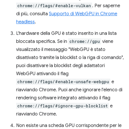
chrome://flags/#enable-vulkan
. Per saperne
di più, consulta
Supporto di WebGPU in Chrome
headless
.
L'hardware della GPU è stato inserito in una lista
bloccata specifica. Se in
chrome://gpu
viene
visualizzato il messaggio "WebGPU è stato
disattivato tramite la blocklist o la riga di comando",
puoi disattivare la blocklist degli adattatori
WebGPU attivando il flag
chrome://flags/#enable-unsafe-webgpu
e
riavviando Chrome. Puoi anche ignorare l'elenco di
rendering software integrato attivando il flag
chrome://flags/#ignore-gpu-blocklist
e
riavviando Chrome.
Non esiste una scheda GPU corrispondente per le