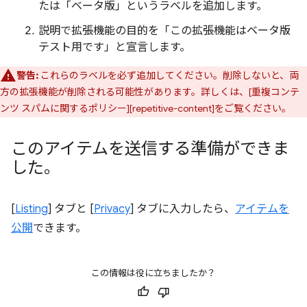
たは「ベータ版」というラベルを追加します。
説明で拡張機能の目的を「この拡張機能はベータ版
テスト用です」と宣言します。
警告:
これらのラベルを必ず追加してください。削除しないと、両
方の拡張機能が削除される可能性があります。詳しくは、[重複コンテ
ンツ スパムに関するポリシー][repetitive-content]をご覧ください。
このアイテムを送信する準備ができま
した。
[
Listing
] タブと [
Privacy
] タブに入力したら、
アイテムを
公開
できます。
この情報は役に立ちましたか？