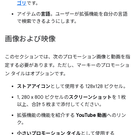
ゴリ
です。
アイテムの
言語
。ユーザーが拡張機能を自分の言語
で検索できるようにします。
画像および映像
このセクションでは、次のプロモーション画像と動画を指
定する必要があります。ただし、マーキーのプロモーショ
ン タイルはオプションです。
ストアアイコン
として使用する 128x128 ピクセル。
1, 280 x 800 ピクセルの
スクリーンショット
を 1 枚
以上、合計 5 枚まで添付してください。
拡張機能の機能を紹介する
YouTube 動画
へのリン
ク。
小さいプロモーション タイル
として使用する