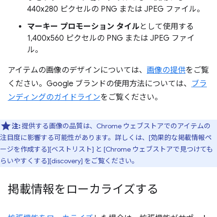
440x280 ピクセルの PNG または JPEG ファイル。
マーキー プロモーション タイル
として使用する
1,400x560 ピクセルの PNG または JPEG ファイ
ル。
アイテムの画像のデザインについては、
画像の提供
をご覧
ください。Google ブランドの使用方法については、
ブラ
ンディングのガイドライン
をご覧ください。
注:
提供する画像の品質は、Chrome ウェブストアでのアイテムの
注目度に影響する可能性があります。詳しくは、[効果的な掲載情報ペ
ージを作成する][ベストリスト] と [Chrome ウェブストアで見つけても
らいやすくする][discovery] をご覧ください。
掲載情報をローカライズする