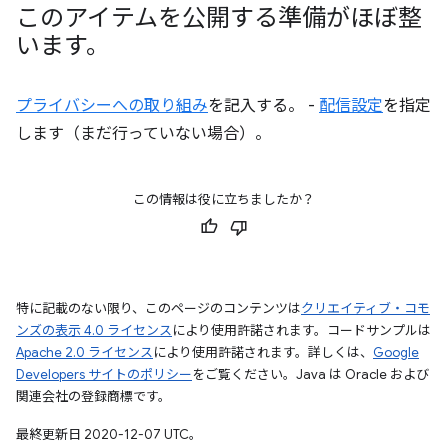
このアイテムを公開する準備がほぼ整
います。
プライバシーへの取り組み
を記入する。 -
配信設定
を指定
します（まだ行っていない場合）。
この情報は役に立ちましたか？
特に記載のない限り、このページのコンテンツは
クリエイティブ・コモ
ンズの表示 4.0 ライセンス
により使用許諾されます。コードサンプルは
Apache 2.0 ライセンス
により使用許諾されます。詳しくは、
Google
Developers サイトのポリシー
をご覧ください。Java は Oracle および
関連会社の登録商標です。
最終更新日 2020-12-07 UTC。