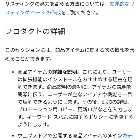
リスティングの魅力を高める方法については、
効果的なリ
スティング ページの作成
をご覧ください。
プロダクトの詳細
このセクションには、商品アイテムに関する次の情報を含
めることができます。
商品アイテムの
詳細な説明
。これにより、ユーザー
は拡張機能のインストールをおすすめする理由を理
解できます。商品説明の最初に、アイテムの説明を
簡潔に伝え、ユーザーが主なアイデアや機能を一目
で理解できるようにします。その後、追加の詳細、
プロモーション用コピー、更新ログなどを入力しま
す。キーワード スパムに関するポリシーに準拠する
ようにします。
ウェブストアで公開する商品アイテムの
メイン
カテ