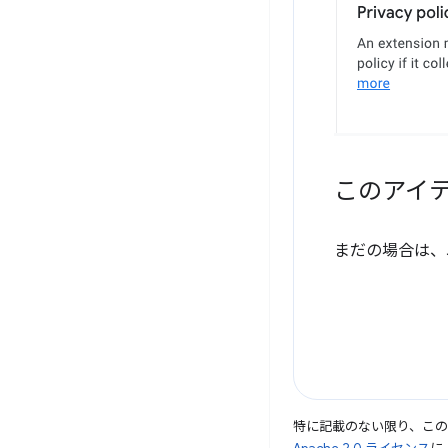
このアイ
まだの場合は、
特に記載のない限り、こ