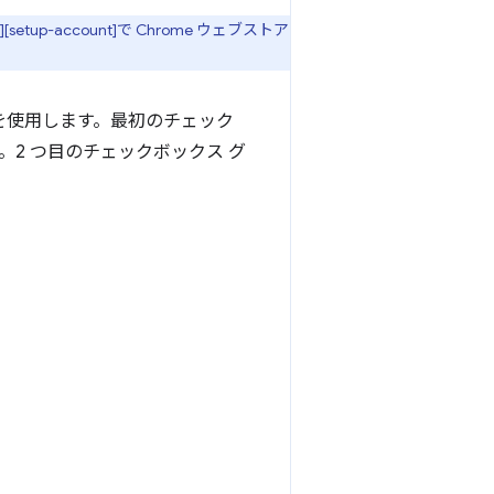
p-account]で Chrome ウェブストア
を使用します。最初のチェック
2 つ目のチェックボックス グ