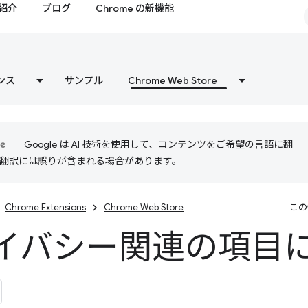
紹介
ブログ
Chrome の新機能
ンス
サンプル
Chrome Web Store
Google は AI 技術を使用して、コンテンツをご希望の言語に翻
I 翻訳には誤りが含まれる場合があります。
Chrome Extensions
Chrome Web Store
この
イバシー関連の項目