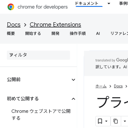
ドキュメント
事例
Docs
Chrome Extensions
概要
開始する
開発
操作手順
AI
リファレ
訳しています。A
公開前
ホーム
Docs
プラ
初めて公開する
Chrome ウェブストアで公開
する