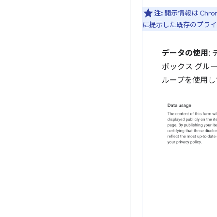
注:
開示情報は Chro
に提示した既存のプライバ
データの使用
:
ボックス グル
ループを使用し