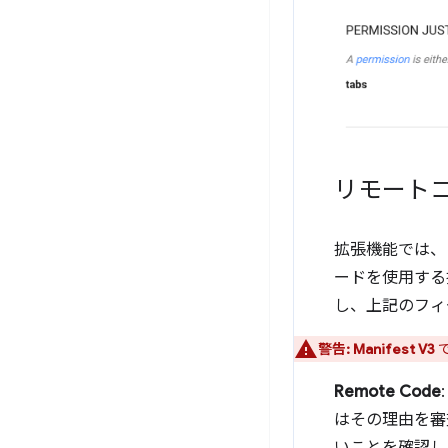
リモート
拡張機能では、
ードを使用する
し、上記のフィ
警告:
Manifest V3
で
Remote Code
はその理由を審
いことを確認し