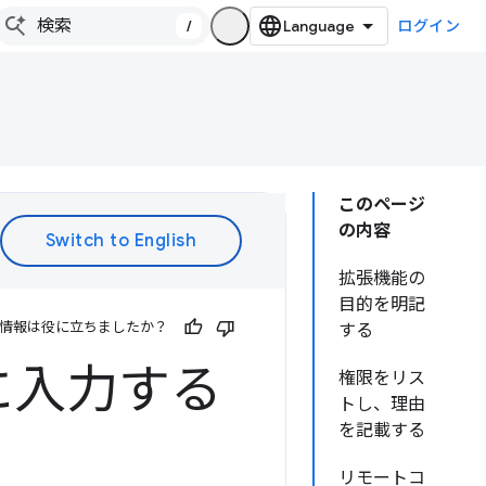
/
ログイン
このページ
の内容
拡張機能の
目的を明記
情報は役に立ちましたか？
する
に入力する
権限をリス
トし、理由
を記載する
リモートコ