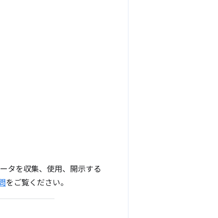
データを収集、使用、開示する
問
をご覧ください。