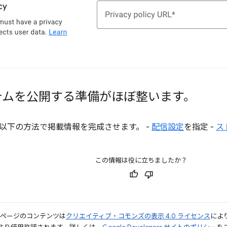
テムを公開する準備がほぼ整います。
以下の方法で掲載情報を完成させます。 -
配信設定
を指定 -
ス
この情報は役に立ちましたか？
のページのコンテンツは
クリエイティブ・コモンズの表示 4.0 ライセンス
によ