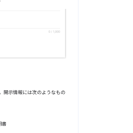
。開示情報には次のようなもの
明書