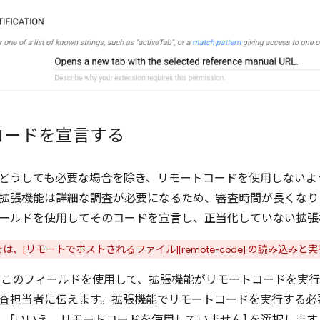
コードを宣言する
どうしても必要な場合を除き、リモートコードを使用しないよ
拡張機能は詳細な調査が必要になるため、審査時間が長くなり
ールドを使用してそのコードを宣言し、正当化していない拡張
は、[リモートでホストされるファイル][remote-code] の読み込み
: このフィールドを使用して、拡張機能がリモートコードを実
査担当者に伝えます。拡張機能でリモートコードを実行する必
、[いいえ、リモートコードを使用していません] を選択します