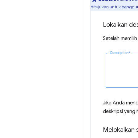
ditujukan untuk pengguna
Lokalkan des
Setelah memilih 
Jika Anda mend
deskripsi yang m
Melokalkan 