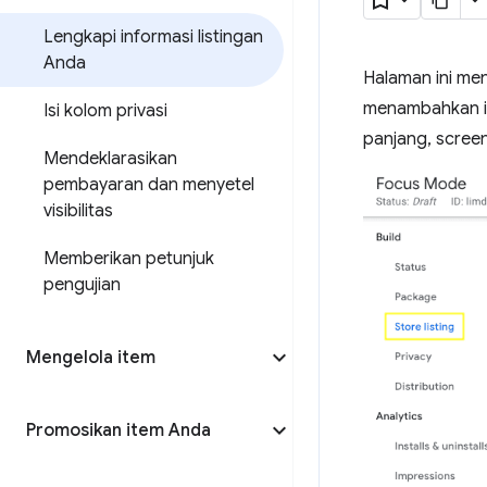
Lengkapi informasi listingan
Anda
Halaman ini men
menambahkan in
Isi kolom privasi
panjang, screens
Mendeklarasikan
pembayaran dan menyetel
visibilitas
Memberikan petunjuk
pengujian
Mengelola item
Promosikan item Anda