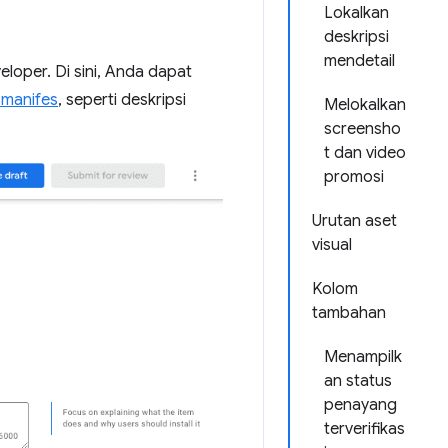
Lokalkan
deskripsi
mendetail
loper. Di sini, Anda dapat
 manifes
, seperti deskripsi
Melokalkan
screensho
t dan video
promosi
Urutan aset
visual
Kolom
tambahan
Menampilk
an status
penayang
terverifikas