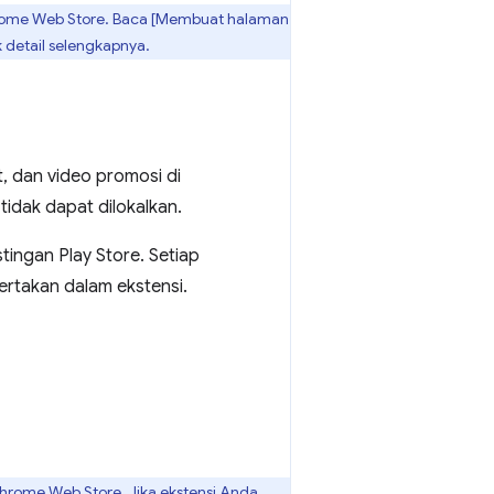
hrome Web Store. Baca [Membuat halaman
 detail selengkapnya.
, dan video promosi di
tidak dapat dilokalkan.
tingan Play Store. Setiap
ertakan dalam ekstensi.
hrome Web Store. Jika ekstensi Anda