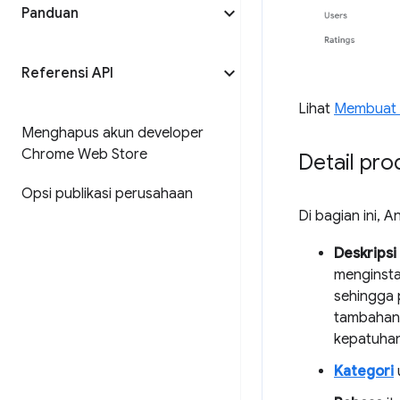
Panduan
Referensi API
Lihat
Membuat h
Menghapus akun developer
Chrome Web Store
Detail pro
Opsi publikasi perusahaan
Di bagian ini, 
Deskripsi
menginsta
sehingga 
tambahan,
kepatuhan
Kategori