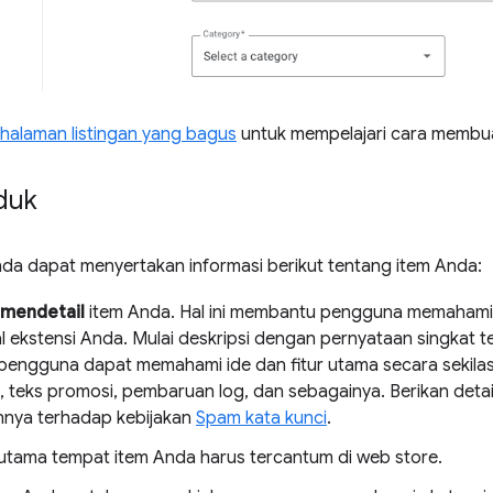
alaman listingan yang bagus
untuk mempelajari cara membuat 
duk
Anda dapat menyertakan informasi berikut tentang item Anda:
 mendetail
item Anda. Hal ini membantu pengguna memahami
l ekstensi Anda. Mulai deskripsi dengan pernyataan singkat t
pengguna dapat memahami ide dan fitur utama secara sekilas. S
 teks promosi, pembaruan log, dan sebagainya. Berikan detail
nya terhadap kebijakan
Spam kata kunci
.
utama tempat item Anda harus tercantum di web store.