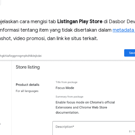
jelaskan cara mengisi tab
Listingan Play Store
di Dasbor Deve
formasi tentang item yang tidak disertakan dalam
metadata
hot, video promosi, dan link ke situs terkait.