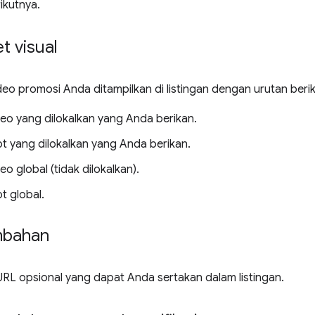
ikutnya.
t visual
o promosi Anda ditampilkan di listingan dengan urutan berik
eo yang dilokalkan yang Anda berikan.
t yang dilokalkan yang Anda berikan.
o global (tidak dilokalkan).
t global.
mbahan
URL opsional yang dapat Anda sertakan dalam listingan.