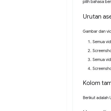
pilih bahasa ber
Urutan ase
Gambar dan vide
Semua vid
Screensho
Semua vide
Screensho
Kolom ta
Berikut adalah 