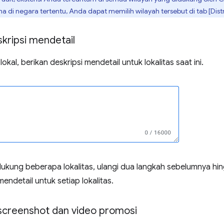
 di negara tertentu, Anda dapat memilih wilayah tersebut di tab [Distrib
kripsi mendetail
lokal, berikan deskripsi mendetail untuk lokalitas saat ini.
ukung beberapa lokalitas, ulangi dua langkah sebelumnya h
endetail untuk setiap lokalitas.
screenshot dan video promosi