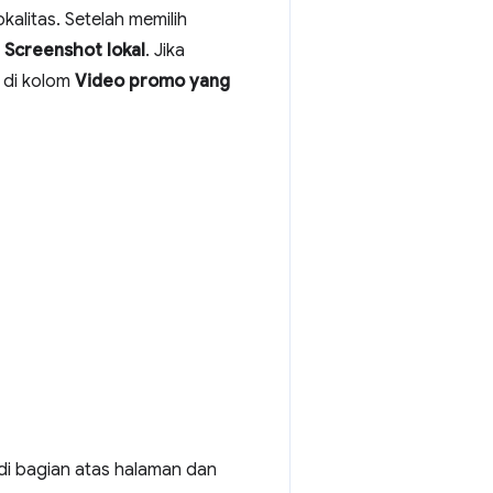
alitas. Setelah memilih
n
Screenshot lokal
. Jika
 di kolom
Video promo yang
di bagian atas halaman dan