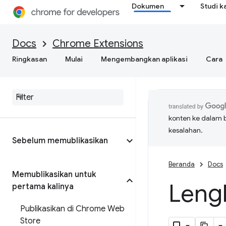
Dokumen
Studi k
Docs
Chrome Extensions
Ringkasan
Mulai
Mengembangkan aplikasi
Cara
konten ke dalam 
kesalahan.
Sebelum memublikasikan
Beranda
Docs
Memublikasikan untuk
Lengk
pertama kalinya
Publikasikan di Chrome Web
Store