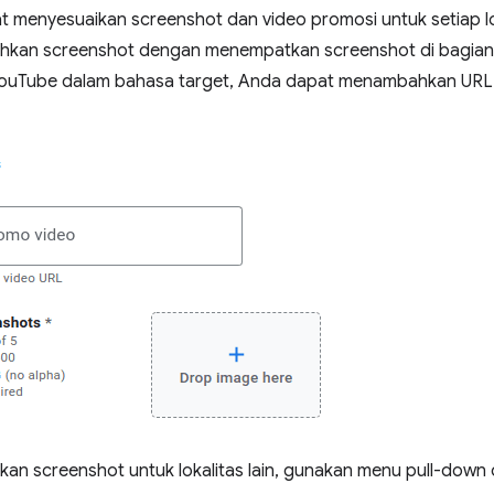
 menyesuaikan screenshot dan video promosi untuk setiap lok
bahkan screenshot dengan menempatkan screenshot di bagia
 YouTube dalam bahasa target, Anda dapat menambahkan URL
an screenshot untuk lokalitas lain, gunakan menu pull-down 