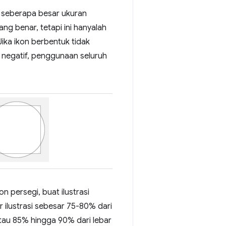
 seberapa besar ukuran
ng benar, tetapi ini hanyalah
Jika ikon berbentuk tidak
 negatif, penggunaan seluruh
 persegi, buat ilustrasi
r ilustrasi sebesar 75-80% dari
 atau 85% hingga 90% dari lebar