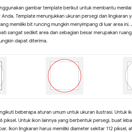
ggunakan gambar template berikut untuk membantu menilai
r Anda. Template menunjukkan ukuran persegi dan lingkaran ya
ang memiliki bit runcing mungkin menyimpang di luar area ini. 
ati sangat sedikit area dan sebagian besar merupakan ruang
ungkin dapat diterima.
ikuti beberapa aturan umum untuk ukuran ilustrasi. Untuk ikon
 piksel. Untuk ikon lainnya yang berbentuk persegi, buat leba
bar. Ikon lingkaran harus memiliki diameter sekitar 112 piksel,