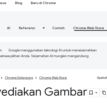
asus
Blog
Baru di Chrome
AI
Referensi
Contoh
Chrome Web Store
Google menggunakan teknologi AI untuk menerjemahkan
bahasa pilihan Anda. Terjemahan AI mungkin mengandung
Chrome Extensions
Chrome Web Store
Apakah
ediakan Gambar