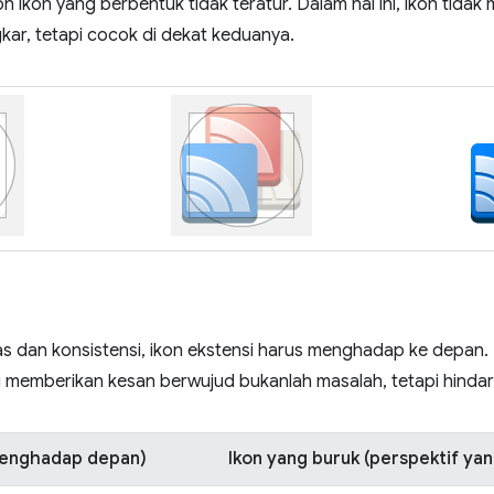
oh ikon yang berbentuk tidak teratur. Dalam hal ini, ikon tidak
kar, tetapi cocok di dekat keduanya.
itas dan konsistensi, ikon ekstensi harus menghadap ke depan.
g memberikan kesan berwujud bukanlah masalah, tetapi hindar
menghadap depan)
Ikon yang buruk (perspektif yang