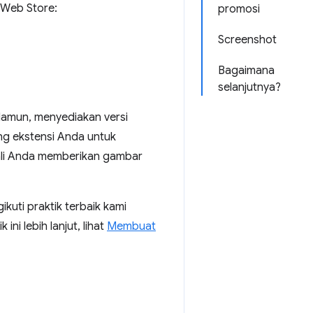
 Web Store:
promosi
Screenshot
Bagaimana
selanjutnya?
 Namun, menyediakan versi
ng ekstensi Anda untuk
uali Anda memberikan gambar
uti praktik terbaik kami
ini lebih lanjut, lihat
Membuat