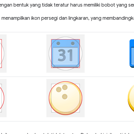
ngan bentuk yang tidak teratur harus memiliki bobot yang se
 menampilkan ikon persegi dan lingkaran, yang membanding