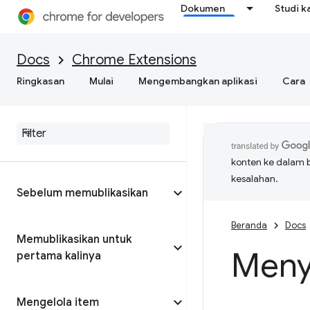
Dokumen
Studi k
Docs
Chrome Extensions
Ringkasan
Mulai
Mengembangkan aplikasi
Cara
konten ke dalam 
kesalahan.
Sebelum memublikasikan
Beranda
Docs
Memublikasikan untuk
Meny
pertama kalinya
Mengelola item