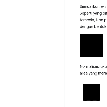
Semua ikon ekst
Seperti yang d
tersedia, ikon 
dengan bentuk l
Normalisasi uku
area yang mera