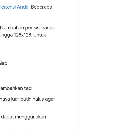
 ekstensi Anda
. Beberapa
el tambahan per sisi harus
ingga 128x128. Untuk
lap.
ambahkan tepi.
aya luar putih halus agar
a dapat menggunakan