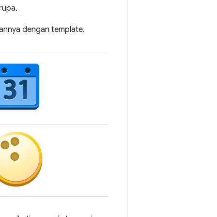
rupa.
kannya dengan template.