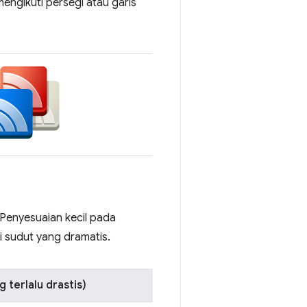
 mengikuti persegi atau garis
 Penyesuaian kecil pada
i sudut yang dramatis.
 terlalu drastis)