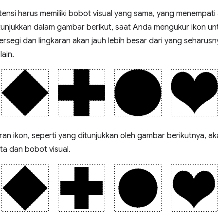
ensi harus memiliki bobot visual yang sama, yang menempati 
itunjukkan dalam gambar berikut, saat Anda mengukur ikon un
persegi dan lingkaran akan jauh lebih besar dari yang seharu
ain.
ran ikon, seperti yang ditunjukkan oleh gambar berikutnya, a
ta dan bobot visual.