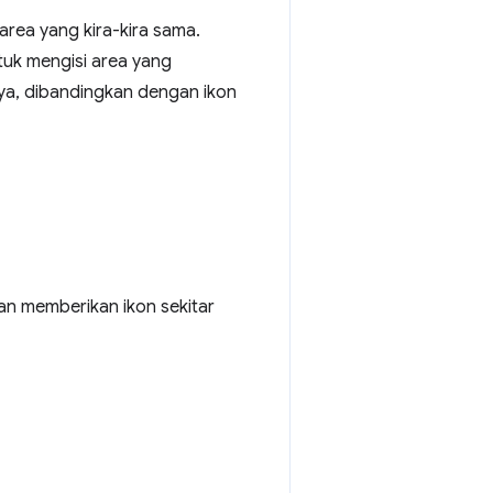
area yang kira-kira sama.
tuk mengisi area yang
snya, dibandingkan dengan ikon
kan memberikan ikon sekitar