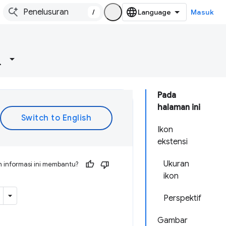
/
Masuk
Pada
halaman ini
Ikon
ekstensi
Ukuran
 informasi ini membantu?
ikon
Perspektif
Gambar