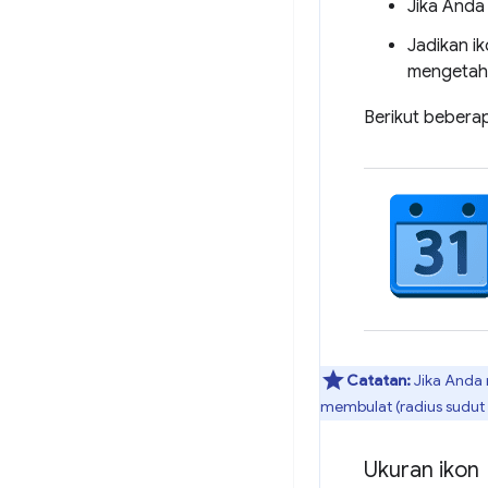
Jika Anda
Jadikan i
mengetahu
Berikut bebera
Catatan:
Jika Anda 
membulat (radius sudut 1
Ukuran ikon